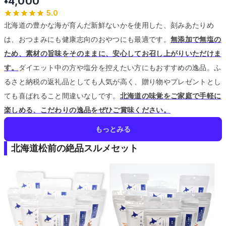
4,000
¥
5.0
北海道の豊かな海が育んだ新鮮ないかを使用した、刻みあたりめ
は、おつまみにも健康志向のおやつにも最適です。
無添加で無塩の
ため、素材の旨味をそのままに、安心してお召し上がりいただけま
す。
ダイエット中の方や塩分を控えたい方にもおすすめの逸品。
ふ
るさと納税の返礼品としても人気が高く、贈り物やプレゼントとし
ても喜ばれること間違いなしです。
北海道の味覚をご家庭で手軽に
楽しめる、こだわりの逸品をぜひご賞味ください。
もっとみる
北海道松前の絶品スルメセット