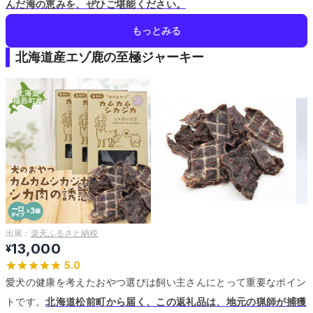
んだ海の恵みを、ぜひご堪能ください。
もっとみる
北海道産エゾ鹿の至極ジャーキー
出展：
楽天ふるさと納税
13,000
¥
5.0
愛犬の健康を考えたおやつ選びは飼い主さんにとって重要なポイン
トです。
北海道松前町から届く、この返礼品は、地元の猟師が捕獲