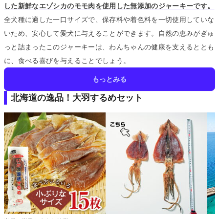
した新鮮なエゾシカのモモ肉を使用した無添加のジャーキーです。
全犬種に適した一口サイズで、保存料や着色料を一切使用していな
いため、安心して愛犬に与えることができます。
自然の恵みがぎゅ
っと詰まったこのジャーキーは、わんちゃんの健康を支えるととも
に、食べる喜びを与えることでしょう。
もっとみる
北海道の逸品！大羽するめセット