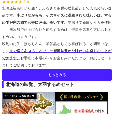
5.0
北海道福島町から届く、ふるさと納税の返礼品として人気の高い逸
品です。
小ぶりながらも、そのサイズに凝縮された味わいは、する
め愛好家の間でも特に評価が高いです。
早採りで新鮮なイカを使用
し、無添加で仕上げられた前浜するめは、健康を気遣う方にもおす
すめのおつまみです。
晩酌のお供にはもちろん、贈答品としても喜ばれること間違いな
し。
火で軽くあぶることで、一層風味豊かな味わいを楽しむことが
できます。
お手軽に本場の味をお楽しみいただける、お試しセット
としてご提供しております。
もっとみる
北海道の味覚、大羽するめセット