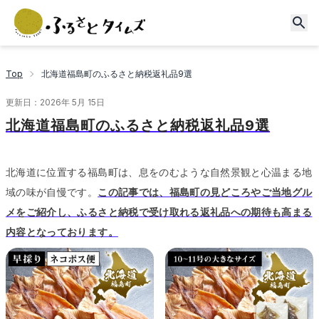
Top
北海道福島町のふるさと納税返礼品9選
更新日：
2026年 5月 15日
北海道福島町のふるさと納税返礼品9選
北海道に位置する福島町は、息をのむような自然景観と心温まる地
域の味が自慢です。
この記事では、福島町の見どころやご当地グル
メをご紹介し、ふるさと納税で受け取れる返礼品への期待も高まる
内容となっております。