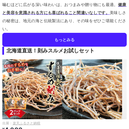
噛むほどに広がる深い味わいは、おつまみや贈り物にも最適。
健康
と美容を意識される方にも喜ばれること間違いなしです。
美味しさ
の秘密は、地元の海と伝統製法にあり、その味をぜひご堪能くださ
い。
もっとみる
北海道直送！刻みスルメお試しセット
出展：
楽天ふるさと納税