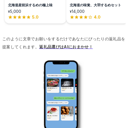
北海道産前浜するめの極上味
北海道の味覚、大羽するめセット
5,000
14,000
¥
¥
5.0
4.0
このように文章でお願いをするだけであなたにぴったりの返礼品を
提案してくれます。
返礼品選びはAIにおまかせ！