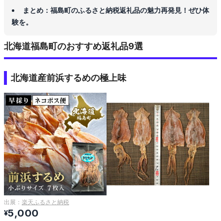
まとめ：福島町のふるさと納税返礼品の魅力再発見！ぜひ体
験を。
北海道福島町のおすすめ返礼品9選
北海道産前浜するめの極上味
出展：
楽天ふるさと納税
5,000
¥