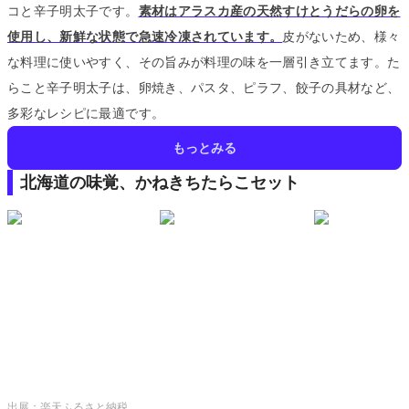
コと辛子明太子です。
素材はアラスカ産の天然すけとうだらの卵を
使用し、新鮮な状態で急速冷凍されています。
皮がないため、様々
な料理に使いやすく、その旨みが料理の味を一層引き立てます。
た
らこと辛子明太子は、卵焼き、パスタ、ピラフ、餃子の具材など、
多彩なレシピに最適です。
もっとみる
北海道の味覚、かねきちたらこセット
出展：
楽天ふるさと納税