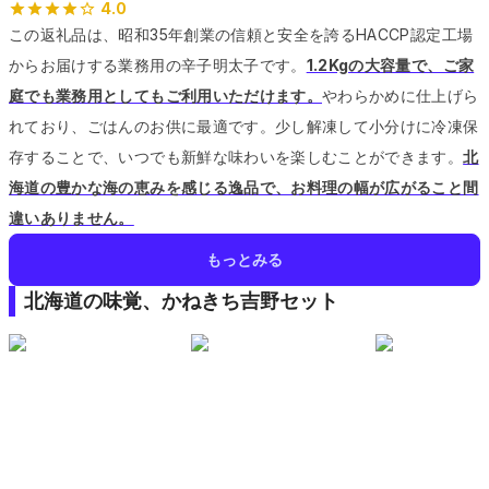
4.0
この返礼品は、昭和35年創業の信頼と安全を誇るHACCP認定工場
からお届けする業務用の辛子明太子です。
1.2Kgの大容量で、ご家
庭でも業務用としてもご利用いただけます。
やわらかめに仕上げら
れており、ごはんのお供に最適です。
少し解凍して小分けに冷凍保
存することで、いつでも新鮮な味わいを楽しむことができます。
北
海道の豊かな海の恵みを感じる逸品で、お料理の幅が広がること間
違いありません。
もっとみる
北海道の味覚、かねきち吉野セット