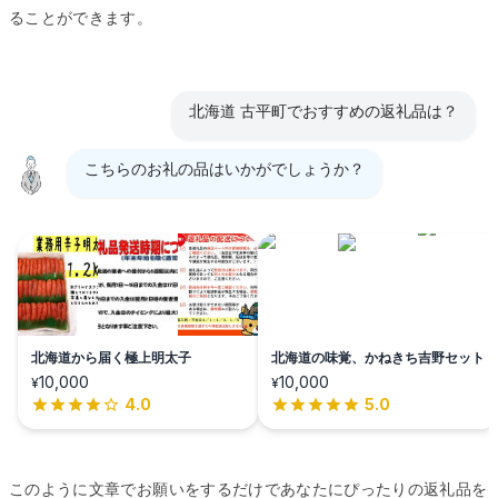
ることができます。
北海道 古平町でおすすめの返礼品は？
こちらのお礼の品はいかがでしょうか？
北海道から届く極上明太子
北海道の味覚、かねきち吉野セット
10,000
10,000
¥
¥
4.0
5.0
このように文章でお願いをするだけであなたにぴったりの返礼品を