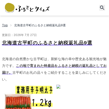
Top
北海道古平町のふるさと納税返礼品9選
更新日：
2026年 7月 27日
北海道古平町のふるさと納税返礼品9選
北海道の自然豊かな古平町は、新鮮な海の幸や歴史ある観光地が魅
力です。
この地で育まれた特産品をふるさと納税の返礼品としてお
届け。
古平町のお礼の品々をご紹介することを楽しみにしてくださ
い。