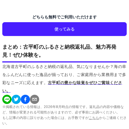
どちらも無料でご利用いただけます
使ってみる
まとめ：古平町のふるさと納税返礼品、魅力再発
見！ぜひ体験を。
北海道古平町のふるさと納税の返礼品、気になりませんか？海の幸
をふんだんに使った逸品が揃っており、ご家庭用から業務用まで多
彩なニーズに応えます。
古平町の豊かな味覚をぜひご賞味くださ
い。
※掲載されている情報は、
2026
年
8
月時点の情報です。返礼品の内容や価格な
ど、情報が変更される可能性がありますので、必ず事前にお調べください。
もし記事の内容に誤りがあった場合には、お手数ですが
こちら
からご連絡くださ
い。