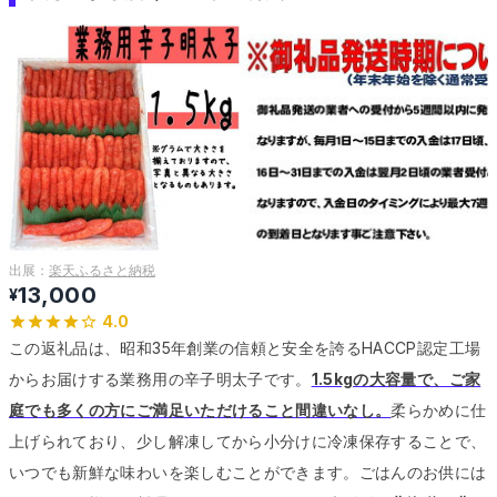
出展：
楽天ふるさと納税
13,000
¥
4.0
この返礼品は、昭和35年創業の信頼と安全を誇るHACCP認定工場
からお届けする業務用の辛子明太子です。
1.5kgの大容量で、ご家
庭でも多くの方にご満足いただけること間違いなし。
柔らかめに仕
上げられており、少し解凍してから小分けに冷凍保存することで、
いつでも新鮮な味わいを楽しむことができます。
ごはんのお供には