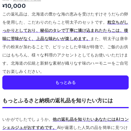
10,000
¥
この返礼品は、北海道の豊かな海の恵みを受けたすけそうだらの卵
を使用した、こだわりのたらこと明太子のセットです。
粒立ちがし
っかりとしており、秘伝のタレで丁寧に漬け込まれたたらこは、後
味に苦味がなく、上品な味わいが楽しめます。
また、明太子は唐辛
子の粉末が加わることで、ピリッとした辛味が特徴で、ご飯のお供
にはもちろん、様々な料理のアクセントとしてもお使いいただけま
す。
北海道の伝統と新鮮な素材が織りなす味のハーモニーをご自宅
でお楽しみください。
もっとみる
もっとふるさと納税の返礼品を知りたい方には
いかがでしたでしょうか。
他の返礼品を知りたいあなたにはAIコン
シェルジュがおすすめです。
AIが厳選した人気の品を簡単に見つけ