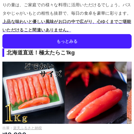
りの量は、ご家庭での様々な料理に活用いただけるでしょう。
パス
タやじゃがいもとの相性も抜群で、毎日の食卓を豪華に彩ります。
上品な味わいと優しい風味がお口の中で広がり、心ゆくまでご堪能
いただけること間違いありません。
もっとみる
北海道直送！極太たらこ1kg
出展：
楽天ふるさと納税