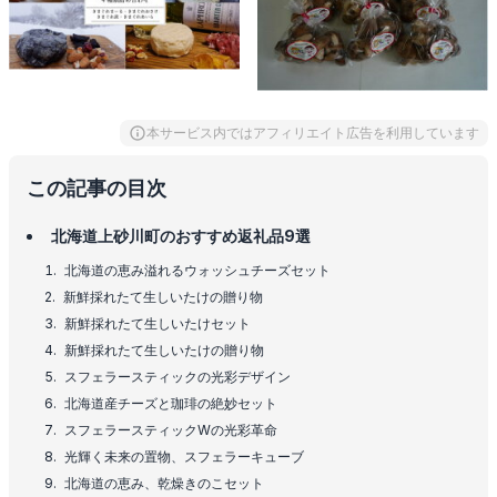
本サービス内ではアフィリエイト広告を利用しています
この記事の目次
北海道上砂川町のおすすめ返礼品9選
北海道の恵み溢れるウォッシュチーズセット
新鮮採れたて生しいたけの贈り物
新鮮採れたて生しいたけセット
新鮮採れたて生しいたけの贈り物
スフェラースティックの光彩デザイン
北海道産チーズと珈琲の絶妙セット
スフェラースティックWの光彩革命
光輝く未来の置物、スフェラーキューブ
北海道の恵み、乾燥きのこセット