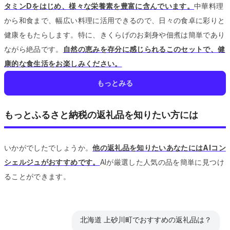
タミンDをはじめ、様々な栄養素を豊富に含んでいます。
中華料理
から和食まで、幅広い料理に活用できるので、日々の食卓に彩りと
健康をもたらします。
特に、きくらげのお刺身や佃煮は簡単であり
ながら絶品です。
自然の恵みを存分に感じられるこのセットで、健
康的な食生活をお楽しみください。
もっとみる
もっとふるさと納税の返礼品を知りたい方には
いかがでしたでしょうか。
他の返礼品を知りたいあなたにはAIコン
シェルジュがおすすめです。
AIが厳選した人気の品を簡単に見つけ
ることができます。
北海道 上砂川町でおすすめの返礼品は？