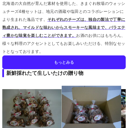
北海道の大自然が育んだ素材を使用した、きまぐれ牧場のウォッシ
ュチーズ4種セットは、地元の酒蔵や塩田とのコラボレーションに
より生まれた逸品です。
それぞれのチーズは、独自の製法で丁寧に
熟成され、マイルドな味わいからスモーキーな風味まで、バラエテ
ィ豊かな味覚を楽しむことができます。
お酒のお供にはもちろん、
様々な料理のアクセントとしてもお楽しみいただける、特別なセッ
トとなっております。
もっとみる
新鮮採れたて生しいたけの贈り物