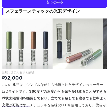
もっとみる
スフェラースティックの光彩デザイン
出展：
楽天ふるさと納税
92,000
¥
このお礼品は、シンプルながらも洗練されたデザインのソーラー
LEDライトです。
360度どの角度からも光を受け取ることができる
球状太陽電池を採用しており、立てても吊しても寝せても効率よく
充電が可能です。
ナチュラルな色味のLEDを使用しており、柔らか