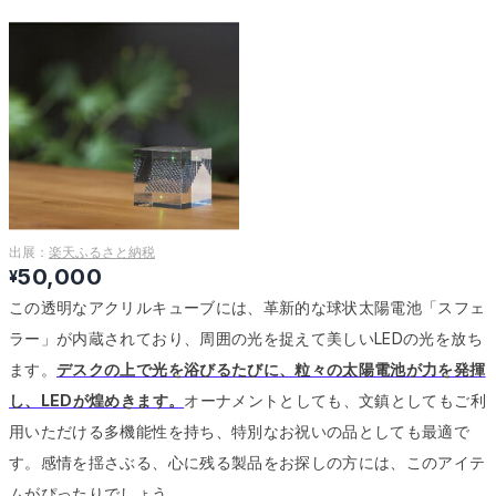
出展：
楽天ふるさと納税
50,000
¥
この透明なアクリルキューブには、革新的な球状太陽電池「スフェ
ラー」が内蔵されており、周囲の光を捉えて美しいLEDの光を放ち
ます。
デスクの上で光を浴びるたびに、粒々の太陽電池が力を発揮
し、LEDが煌めきます。
オーナメントとしても、文鎮としてもご利
用いただける多機能性を持ち、特別なお祝いの品としても最適で
す。
感情を揺さぶる、心に残る製品をお探しの方には、このアイテ
ムがぴったりでしょう。