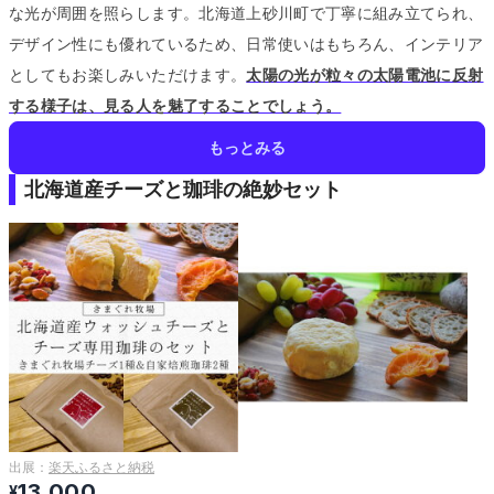
な光が周囲を照らします。
北海道上砂川町で丁寧に組み立てられ、
デザイン性にも優れているため、日常使いはもちろん、インテリア
としてもお楽しみいただけます。
太陽の光が粒々の太陽電池に反射
する様子は、見る人を魅了することでしょう。
もっとみる
北海道産チーズと珈琲の絶妙セット
出展：
楽天ふるさと納税
13,000
¥