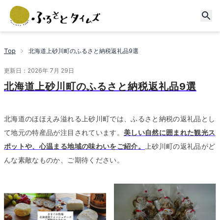
Top
北海道上砂川町のふるさと納税返礼品9選
更新日：
2026年 7月 29日
北海道上砂川町のふるさと納税返礼品9選
北海道のほほえみ溢れる上砂川町では、ふるさと納税の返礼品とし
て地元の特産品が注目されています。
美しい自然に囲まれた観光ス
ポットや、心温まる地域の味わいをご紹介。
上砂川町の返礼品がど
んな素敵なものか、ご期待ください。