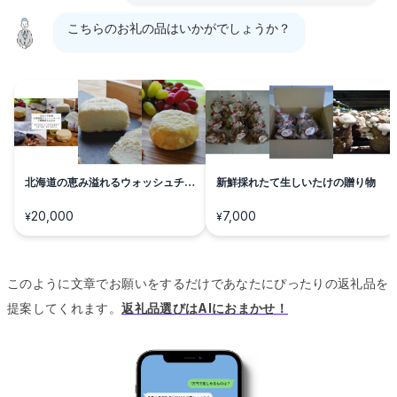
こちらのお礼の品はいかがでしょうか？
北海道の恵み溢れるウォッシュチー
新鮮採れたて生しいたけの贈り物
ズセット
20,000
7,000
¥
¥
このように文章でお願いをするだけであなたにぴったりの返礼品を
提案してくれます。
返礼品選びはAIにおまかせ！