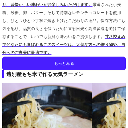
り、昔懐かしい味わいがお楽しみいただけます。
厳選された小麦
粉、砂糖、卵、バター、そして特別なレモンチョコレートを使用
し、ひとつひとつ丁寧に焼き上げたこだわりの逸品。
保存方法にも
気を配り、品質の良さを保つために直射日光や高温多湿を避けて保
存することで、いつでも新鮮な味わいをご提供します。
甘さ控えめ
でどなたにも喜ばれるこのスイーツは、大切な方への贈り物や、自
分へのご褒美に最適です。
もっとみる
遠別産もち米で作る元気ラーメン