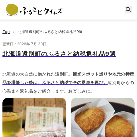
Top
北海道遠別町のふるさと納税返礼品9選
更新日：
2026年 7月 30日
北海道遠別町のふるさと納税返礼品9選
北海道の大自然に抱かれた遠別町。
観光スポット巡りや地元の特産
品を堪能した後は、ふるさと納税でその恩恵を再び。
遠別町からの
心温まる返礼品をご紹介します。
お楽しみに。