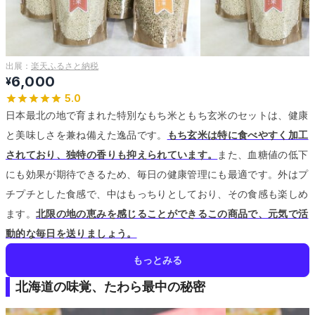
出展：
楽天ふるさと納税
6,000
¥
5.0
日本最北の地で育まれた特別なもち米ともち玄米のセットは、健康
と美味しさを兼ね備えた逸品です。
もち玄米は特に食べやすく加工
されており、独特の香りも抑えられています。
また、血糖値の低下
にも効果が期待できるため、毎日の健康管理にも最適です。
外はプ
チプチとした食感で、中はもっちりとしており、その食感も楽しめ
ます。
北限の地の恵みを感じることができるこの商品で、元気で活
動的な毎日を送りましょう。
もっとみる
北海道の味覚、たわら最中の秘密