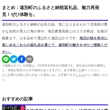
まとめ：遠別町のふるさと納税返礼品、魅力再発
見！ぜひ体験を。
遠別町のふるさと納税のお礼の品、気になりませんか？北海道の豊
かな自然が育んだ海の幸や、地元農業高校とのコラボ商品、伝統の
銘菓まで、心を込めて選ばれた逸品ばかりです。
地元の味を存分に
楽しめるこれらの返礼品を通じて、遠別町の魅力をぜひご堪能くだ
さい。
※掲載されている情報は、
2026
年
8
月時点の情報です。返礼品の内容や価格な
ど、情報が変更される可能性がありますので、必ず事前にお調べください。
もし記事の内容に誤りがあった場合には、お手数ですが
こちら
からご連絡くださ
い。
おすすめの記事