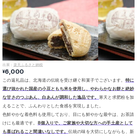
出展：
楽天ふるさと納税
6,000
¥
この返礼品は、北海道の伝統を受け継ぐ和菓子でございます。
特に
選び抜かれた国産の小豆ともち米を使用し、やわらかなお餅と絶妙
な甘さのつぶあん、白あんが調和した逸品です。
寒天と求肥粉を加
えることで、ふんわりとした食感を実現しました。
色鮮やかな着色料も使用しており、目にも鮮やかな最中は、お茶請
けにも最適です。
8個入りで、ご家族や大切な方への手土産として
も喜ばれること間違いなしです。
伝統の味を大切にしながらも、新