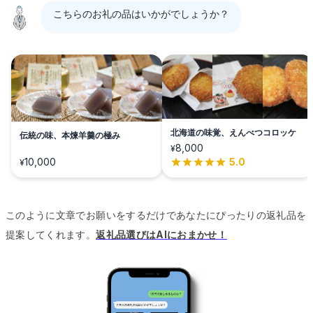
こちらのお礼の品はいかがでしょうか？
北海道の味覚、えんべつコロッケ
伝統の味、本煉羊羹の極み
8,000
¥
10,000
5.0
¥
このように文章でお願いをするだけであなたにぴったりの返礼品を
提案してくれます。
返礼品選びはAIにおまかせ！