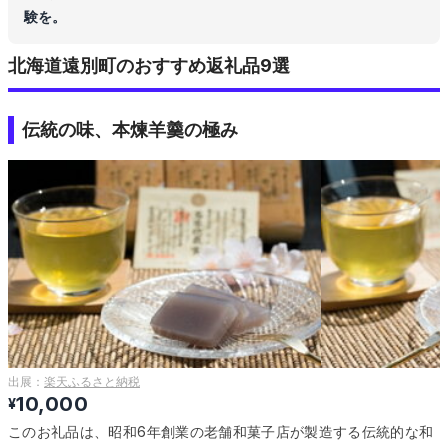
験を。
北海道遠別町のおすすめ返礼品9選
伝統の味、本煉羊羹の極み
出展：
楽天ふるさと納税
10,000
¥
このお礼品は、昭和6年創業の老舗和菓子店が製造する伝統的な和