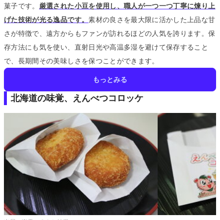
菓子です。
厳選された小豆を使用し、職人が一つ一つ丁寧に煉り上
げた技術が光る逸品です。
素材の良さを最大限に活かした上品な甘
さが特徴で、遠方からもファンが訪れるほどの人気を誇ります。
保
存方法にも気を使い、直射日光や高温多湿を避けて保存すること
で、長期間その美味しさを保つことができます。
もっとみる
北海道の味覚、えんべつコロッケ