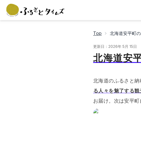
Top
北海道安平町の
更新日：
2026年 5月 15日
北海道安
北海道のふるさと納
る人々を魅了する観
お届け。
次は安平町