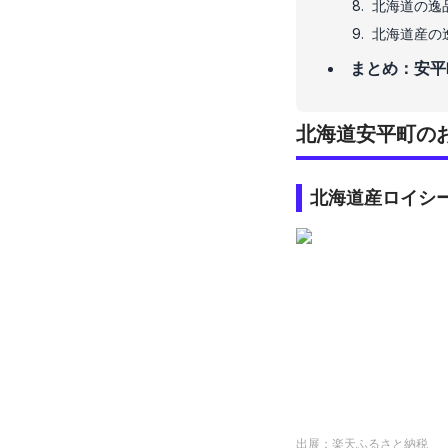
北海道の逸
北海道産の
まとめ：安平
北海道安平町の
北海道産ロイシ
出展：
楽天ふるさと納税