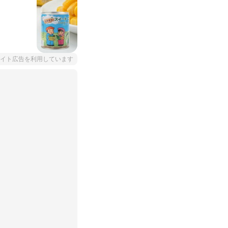
イト広告を利用しています