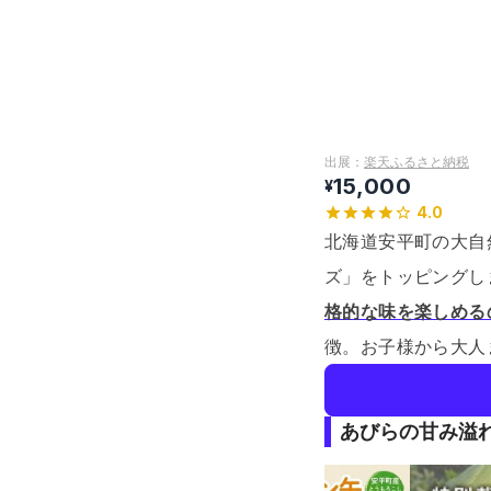
出展：
楽天ふるさと納税
15,000
¥
4.0
北海道安平町の大自
ズ」をトッピングし
格的な味を楽しめる
徴。
お子様から大人
あびらの甘み溢