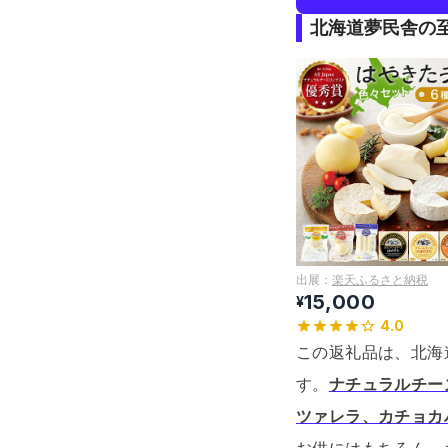
北海道夢民舎の
出展：
楽天ふるさと納税
15,000
¥
4.0
この返礼品は、北海
す。
ナチュラルチー
ツァレラ、カチョカ