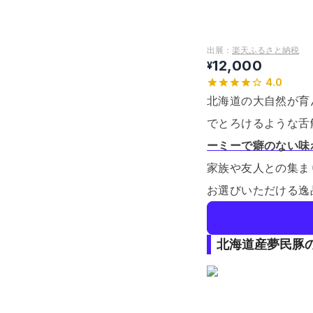
出展：
楽天ふるさと納税
12,000
¥
4.0
北海道の大自然が育
でとろけるような舌
ーミーで癖のない味
家族や友人との集ま
お選びいただける逸
北海道産夢民豚