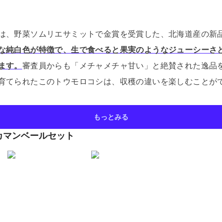
は、野菜ソムリエサミットで金賞を受賞した、北海道産の新
な純白色が特徴で、生で食べると果実のようなジューシーさ
ます。
審査員からも「メチャメチャ甘い」と絶賛された逸品
育てられたこのトウモロコシは、収穫の違いを楽しむことが
もっとみる
カマンベールセット