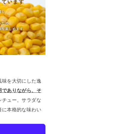
風味を大切にした逸
用でありながら、そ
シチュー、サラダな
軽に本格的な味わい