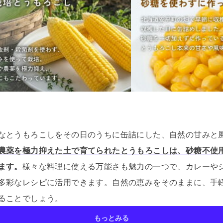
なとうもろこしをその日のうちに缶詰にした、自然の甘みと
農薬を極力抑えた土で育てられたとうもろこしは、砂糖不使
ます。
様々な料理に使える万能さも魅力の一つで、カレーや
多彩なレシピに活用できます。
自然の恵みをそのままに、手
ることでしょう。
もっとみる