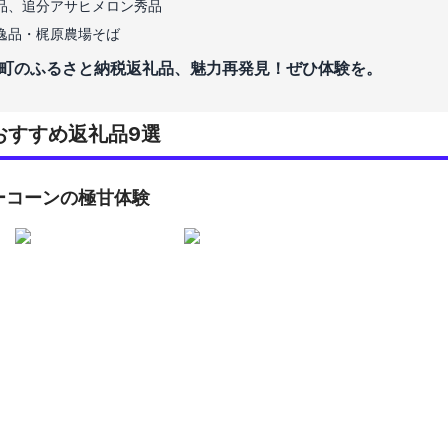
品、追分アサヒメロン秀品
逸品・梶原農場そば
町のふるさと納税返礼品、魅力再発見！ぜひ体験を。
おすすめ返礼品9選
ーコーンの極甘体験