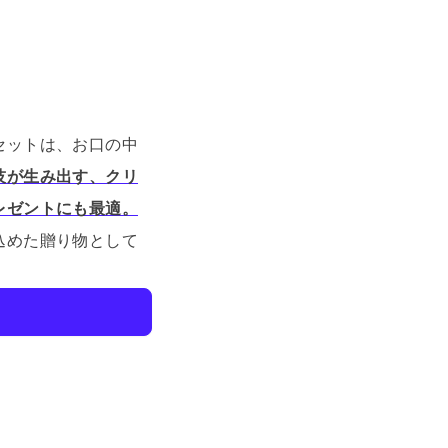
セットは、お口の中
技が生み出す、クリ
レゼントにも最適。
込めた贈り物として