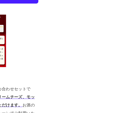
め合わせセットで
リームチーズ、モッ
ただけます。
お酒の