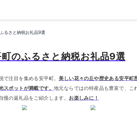
ふるさと納税お礼品9選
平町のふるさと納税お礼品9選
税で注目を集める安平町。
美しい花々の丘や歴史ある安平町
光スポットが満載です。
地元ならではの特産品も豊富で、こ
自慢の返礼品をご紹介します。
お楽しみに！