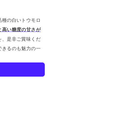
品種の白いトウモロ
と高い糖度の甘さが
を、是非ご賞味くだ
できるのも魅力の一