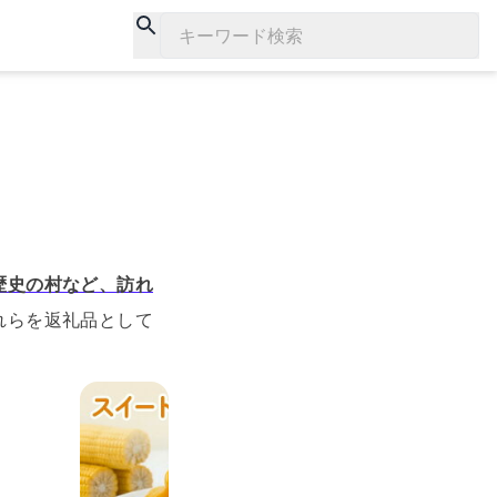
キーワード検索
歴史の村など、訪れ
れらを返礼品として