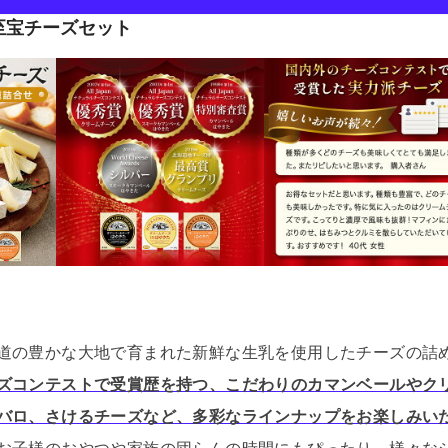
至宝チーズセット
道の豊かな大地で育まれた新鮮な生乳を使用したチーズの詰
ズコンテストで受賞歴を持つ、こだわりのカマンベールやク
バロ、さけるチーズなど、多彩なラインナップをお楽しみい