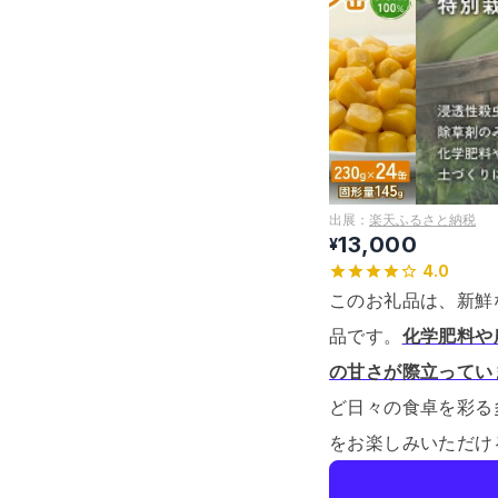
出展：
楽天ふるさと納税
13,000
¥
4.0
このお礼品は、新鮮
品です。
化学肥料や
の甘さが際立ってい
ど日々の食卓を彩る
をお楽しみいただけ