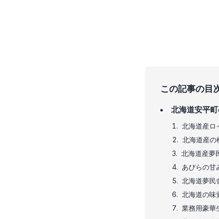
この記事の目
北海道安平町
北海道産ロ
北海道産の
北海道産夢
あびらの甘
北海道夢民
北海道の味
業務用豪華