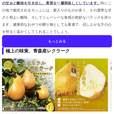
の甘みと酸味を引き出し、果実を一層美味しくしています。
特にこ
の地で栽培されるサンふじは、蜜入りのものが多く、その濃厚な甘
さと程よい酸味、そしてジューシーな食感が絶妙なバランスを誇り
ます。
健康的なおやつや贈り物としても最適で、召し上がる方の心
を明るく温かくしてくれることでしょう。
もっとみる
極上の味覚、青森産レクラーク