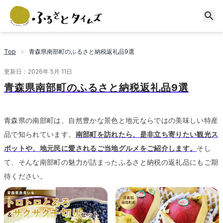
Top
青森県南部町のふるさと納税返礼品9選
更新日：
2026年 5月 11日
青森県南部町のふるさと納税返礼品9選
青森県の南部町は、自然豊かな景色と地元ならではの美味しい特産
品で知られています。
南部町を訪れたら、是非立ち寄りたい観光ス
ポットや、地元民に愛されるご当地グルメをご紹介します。
そし
て、そんな南部町の魅力が詰まったふるさと納税の返礼品にもご期
待ください。