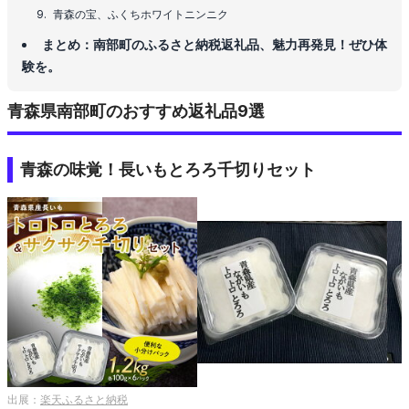
青森の宝、ふくちホワイトニンニク
まとめ：南部町のふるさと納税返礼品、魅力再発見！ぜひ体
験を。
青森県南部町のおすすめ返礼品9選
青森の味覚！長いもとろろ千切りセット
出展：
楽天ふるさと納税