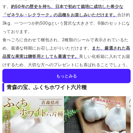
す。
約50年の歴史を持ち、日本で初めて栽培に成功した希少な
「ゼネラル・レクラーク」の品種をお楽しみいただけます。
合計約
3kg、一つ一つが約500gという贅沢な大きさで、6個のセットにな
っております。
食べごろに合わせて梱包され、2種類のシールで表示されているた
め、最適な時期にお召し上がりいただけます。
また、厳選された高
品質な果実は贈答用としても最適です。
美しい化粧箱に入れてお届
けするため、大切な方へのプレゼントにも喜ばれることでしょう。
もっとみる
青森の宝、ふくちホワイト六片種