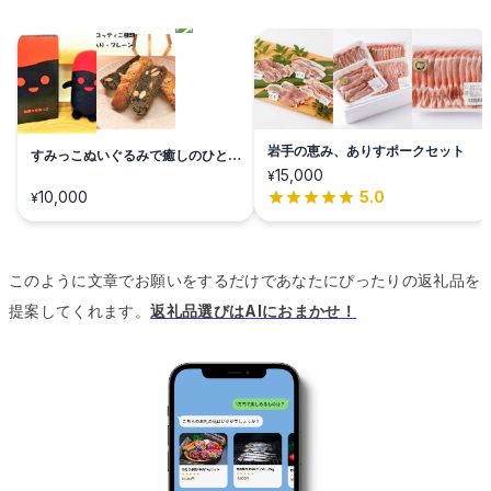
岩手の恵み、ありすポークセット
すみっこぬいぐるみで癒しのひとと
き
15,000
¥
10,000
5.0
¥
このように文章でお願いをするだけであなたにぴったりの返礼品を
提案してくれます。
返礼品選びはAIにおまかせ！