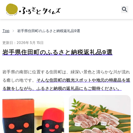
Top
岩手県住田町のふるさと納税返礼品9選
更新日：
2026年 5月 15日
岩手県住田町のふるさと納税返礼品9選
岩手県の南部に位置する住田町は、緑深い景色と清らかな川が流れ
る癒しの地です。
そんな住田町の観光スポットや地元の特産品を巡
る旅をしながら、ふるさと納税の返礼品にもご期待ください。