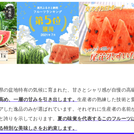
県の盆地特有の気候に育まれた、甘さとシャリ感が自慢の高
高め、一層の甘みを引き出します。
生産者の熟練した技術と
アした逸品のみが選ばれています。
それぞれに生産者の名前
と誇りを示しております。
夏の味覚を代表するこのフルーツ
る特別な美味しさをお約束します。