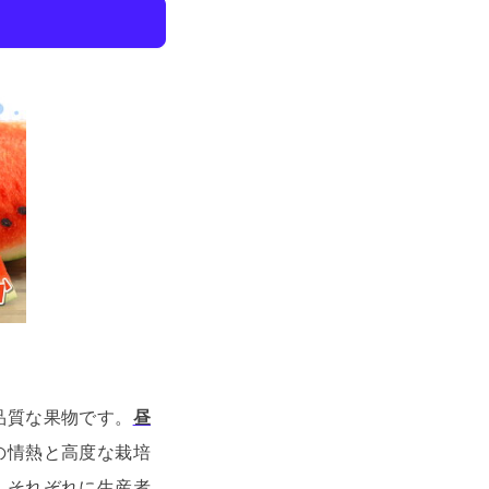
品質な果物です。
昼
の情熱と高度な栽培
、それぞれに生産者