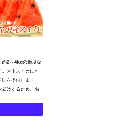
。
約2～4kgの適度な
す。
大玉スイカに引
涼味を提供します。
お届けするため、お