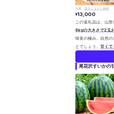
出展：
楽天ふるさと納税
13,000
¥
この返礼品は、山形
6kgの大きさで2玉
味覚の極み。
自然の
とでしょう。
甘くて
尾花沢すいかの