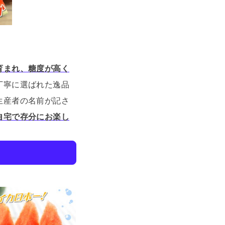
育まれ、糖度が高く
丁寧に選ばれた逸品
生産者の名前が記さ
自宅で存分にお楽し