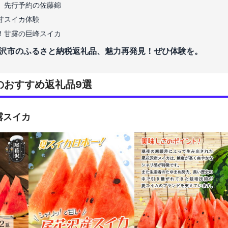
、先行予約の佐藤錦
甘スイカ体験
！甘露の巨峰スイカ
沢市のふるさと納税返礼品、魅力再発見！ぜひ体験を。
のおすすめ返礼品9選
露スイカ