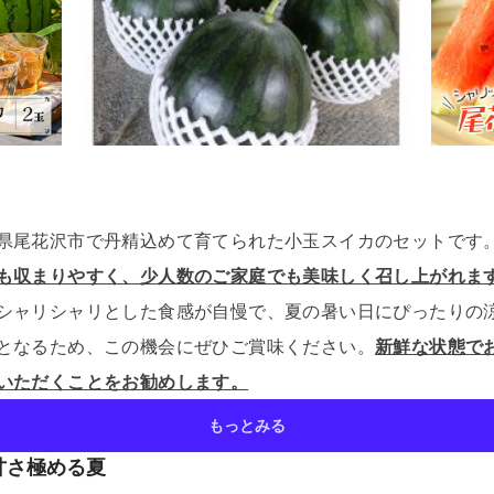
県尾花沢市で丹精込めて育てられた小玉スイカのセットです
も収まりやすく、少人数のご家庭でも美味しく召し上がれま
シャリシャリとした食感が自慢で、夏の暑い日にぴったりの
となるため、この機会にぜひご賞味ください。
新鮮な状態で
いただくことをお勧めします。
もっとみる
甘さ極める夏