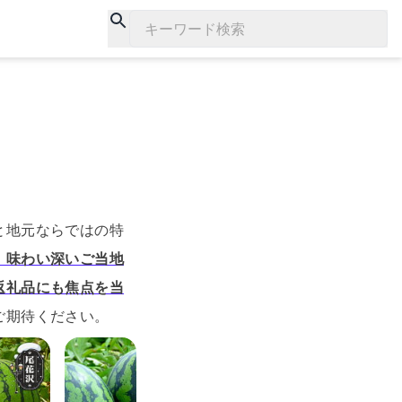
キーワード検索
と地元ならではの特
、味わい深いご当地
返礼品にも焦点を当
ご期待ください。