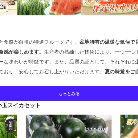
と食感が自慢の特選フルーツです。
盆地特有の温暖な気候で
食感が楽しめます。
生産者の熟練した技術により、一つ一つ
ーな味わいが特徴です。
また、品質の証として、それぞれに
ており、安心してお召し上がりいただけます。
夏の味覚をご
もっとみる
小玉スイカセット