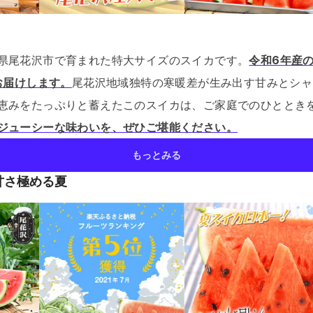
県尾花沢市で育まれた特大サイズのスイカです。
令和6年産
お届けします。
尾花沢地域独特の寒暖差が生み出す甘みとシャ
恵みをたっぷりと蓄えたこのスイカは、ご家庭でのひととき
ジューシーな味わいを、ぜひご堪能ください。
もっとみる
甘さ極める夏