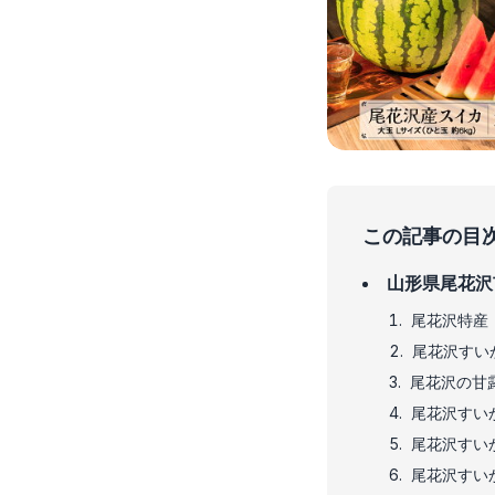
この記事の目
山形県尾花沢
尾花沢特産
尾花沢すい
尾花沢の甘
尾花沢すい
尾花沢すい
尾花沢すい