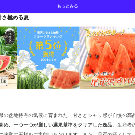
もっとみる
甘さ極める夏
県の盆地特有の気候に育まれた、甘さとシャリ感が自慢の高
高め、一つ一つが厳しい選果基準をクリアした逸品。
生産者
の味覚の王様をご堪能いただけます。
また、品質の証として