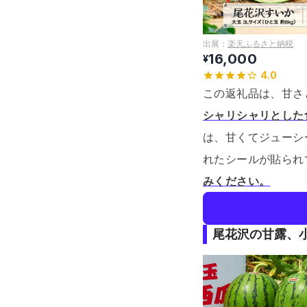
出展：
楽天ふるさと納税
16,000
¥
4.0
この返礼品は、甘さ
シャリシャリとした
は、甘くてジューシ
れたシールが貼られ
みください。
尾花沢の甘露、