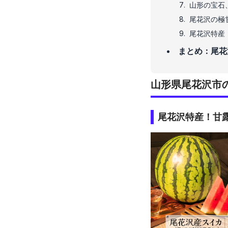
山形の宝石
尾花沢の極
尾花沢特産
まとめ：尾花
山形県尾花沢市
尾花沢特産！甘