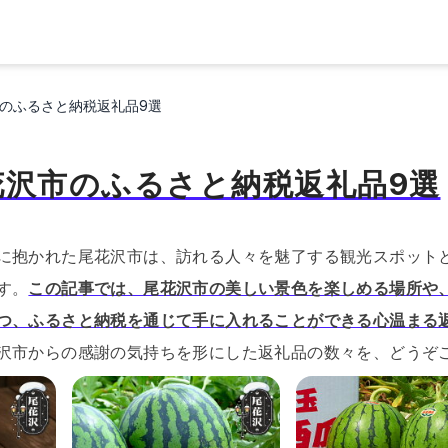
のふるさと納税返礼品9選
花沢市のふるさと納税返礼品9選
に抱かれた尾花沢市は、訪れる人々を魅了する観光スポット
す。
この記事では、尾花沢市の美しい景色を楽しめる場所や
つ、ふるさと納税を通じて手に入れることができる心温まる
沢市からの感謝の気持ちを形にした返礼品の数々を、どうぞ