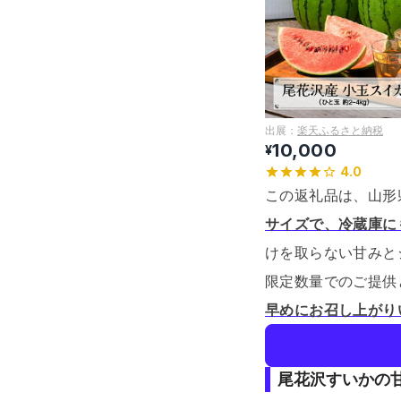
出展：
楽天ふるさと納税
10,000
¥
4.0
この返礼品は、山形
サイズで、冷蔵庫に
けを取らない甘みと
限定数量でのご提供
早めにお召し上がり
尾花沢すいかの