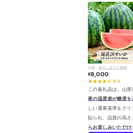
出展：
楽天ふるさと納税
9,000
¥
4.0
この返礼品は、山形
夜の温度差が糖度を
しい選果基準をクリ
貼られ、品質の高さ
らお楽しみいただけ