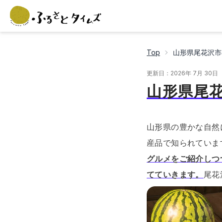
Top
山形県尾花沢市
更新日：
2026年 7月 30日
山形県尾
山形県の豊かな自然
産品で知られていま
グルメをご紹介しつ
てていきます。
尾花