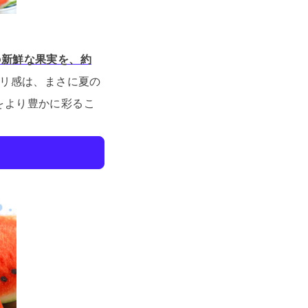
の新鮮な果実を、約
リ感は、まさに夏の
をより豊かに彩るこ