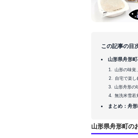
この記事の目
山形県舟形町
山形の味覚
自宅で楽し
山形舟形の
無洗米雪若
まとめ：舟形
山形県舟形町の