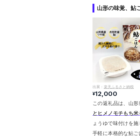
山形の味覚、鮎
出展：
楽天ふるさと納税
12,000
¥
この返礼品は、山形
とヒメノモチもち米
ょうゆで味付けを施
手軽に本格的な鮎ご