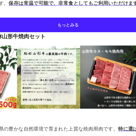
す。
保存は常温で可能で、非常食としてもご利用いただけま
もっとみる
称山形牛焼肉セット
県の豊かな自然環境で育まれた上質な焼肉用肉です。
特に選