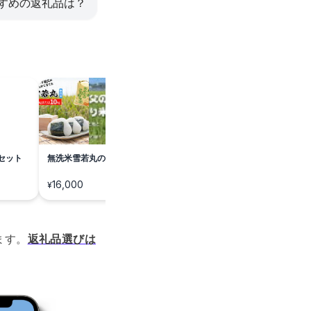
すすめの返礼品は？
セット
無洗米雪若丸のこだわりの味
16,000
¥
ます。
返礼品選びは