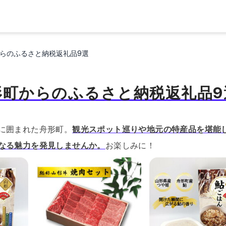
らのふるさと納税返礼品9選
形町からのふるさと納税返礼品9
に囲まれた舟形町。
観光スポット巡りや地元の特産品を堪能
なる魅力を発見しませんか。
お楽しみに！