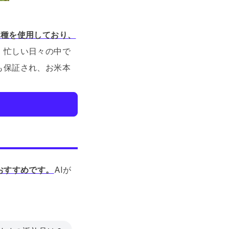
丸種を使用しており、
、忙しい日々の中で
も保証され、お米本
おすすめです。
AIが