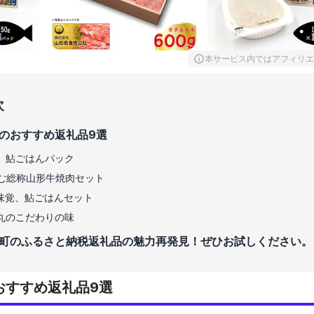
本サービス内ではアフィリエ
次
のおすすめ返礼品9選
、鮎ごはんパック
む総称山形牛焼肉セット
味覚、鮎ごはんセット
丸のこだわりの味
町のふるさと納税返礼品の魅力再発見！ぜひお試しください。
おすすめ返礼品9選