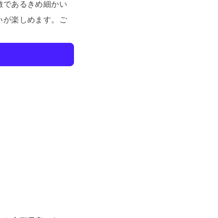
徴であるきめ細かい
いが楽しめます。
ご