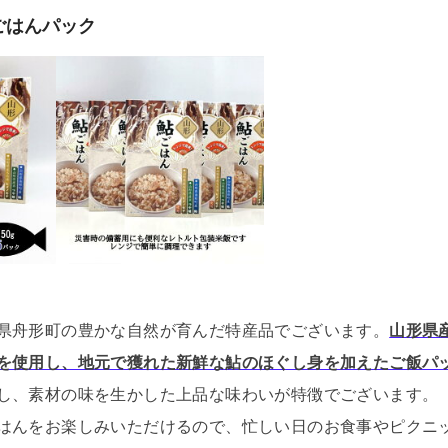
ごはんパック
県舟形町の豊かな自然が育んだ特産品でございます。
山形県
を使用し、地元で獲れた新鮮な鮎のほぐし身を加えたご飯パ
し、素材の味を生かした上品な味わいが特徴でございます。
はんをお楽しみいただけるので、忙しい日のお食事やピクニ