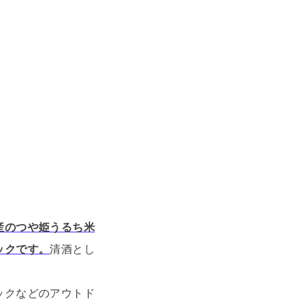
産のつや姫うるち米
ックです。
清酒とし
ックなどのアウトド