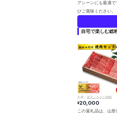
アシーンにも最適で
ひご賞味ください。
自宅で楽しむ総
出展：
楽天ふるさと納税
20,000
¥
この返礼品は、山形