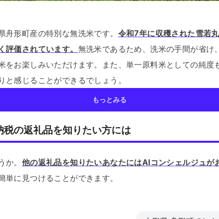
県舟形町産の特別な無洗米です。
令和7年に収穫された雪若
く評価されています。
無洗米であるため、洗米の手間が省け
米をお楽しみいただけます。
また、単一原料米としての純度
りと感じることができるでしょう。
もっとみる
納税の返礼品を知りたい方には
うか。
他の返礼品を知りたいあなたにはAIコンシェルジュが
簡単に見つけることができます。