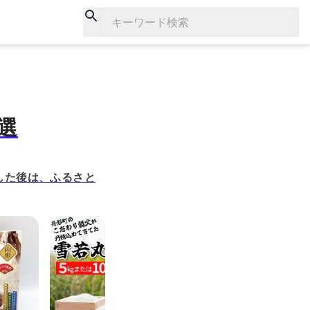
キーワード検索
選
した後は、ふるさと