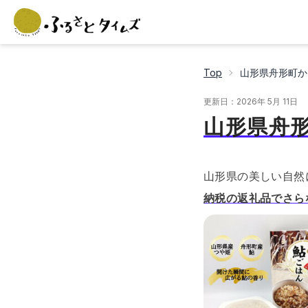
Top
山形県舟形町か
更新日：
2026年 5月 11日
山形県舟
山形県の美しい自然
納税の返礼品でさら