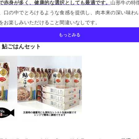
で赤身が多く、健康的な選択としても最適です。
山形牛の特
、口の中でとろけるような食感を提供し、肉本来の深い味わ
をお楽しみいただけること間違いなしです。
もっとみる
、鮎ごはんセット