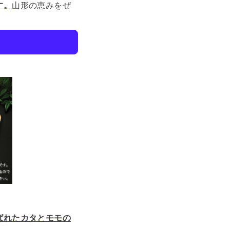
す。
山形の恵みをぜ
ばれたカタとモモの