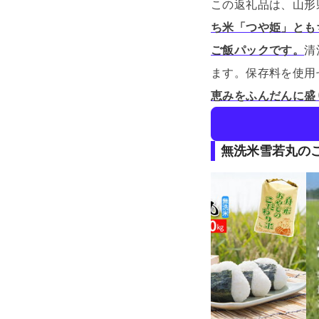
この返礼品は、山形
ち米「つや姫」とも
ご飯パックです。
清
ます。
保存料を使用
恵みをふんだんに盛
無洗米雪若丸の