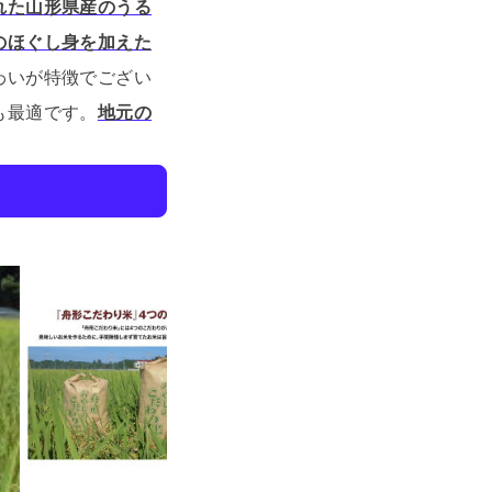
れた山形県産のうる
のほぐし身を加えた
わいが特徴でござい
も最適です。
地元の