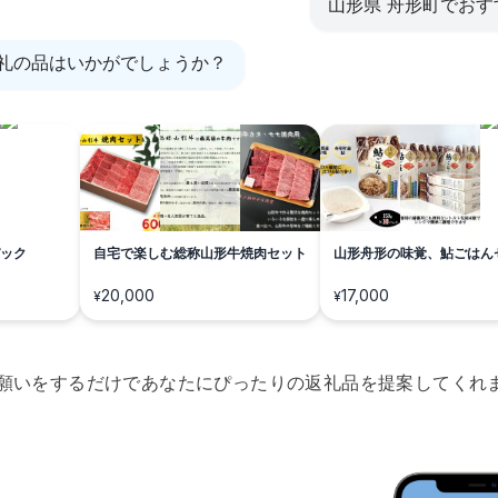
山形県 舟形町でお
礼の品はいかがでしょうか？
ック
自宅で楽しむ総称山形牛焼肉セット
山形舟形の味覚、鮎ごはん
20,000
17,000
¥
¥
願いをするだけであなたにぴったりの返礼品を提案してくれ