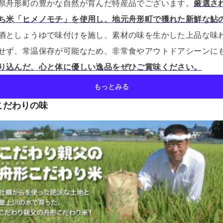
県舟形町の豊かな自然が育んだ特産品でございます。
厳選さ
ち米「ヒメノモチ」を使用し、地元舟形町で獲れた新鮮な鮎
酒としょうゆで味付けを施し、素材の味を生かした上品な味
せず、常温保存が可能なため、非常食やアウトドアシーンに
り込んだ、心と体に優しい逸品をぜひご賞味ください。
もっとみる
こだわりの味