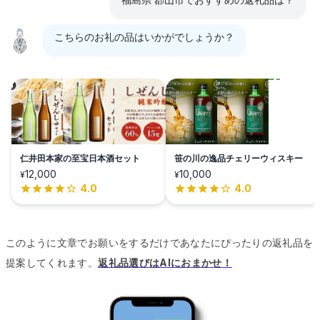
こちらのお礼の品はいかがでしょうか？
仁井田本家の至宝日本酒セット
笹の川の逸品チェリーウィスキー
12,000
10,000
¥
¥
4.0
4.0
このように文章でお願いをするだけであなたにぴったりの返礼品を
提案してくれます。
返礼品選びはAIにおまかせ！