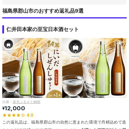
福島県郡山市のおすすめ返礼品9選
仁井田本家の至宝日本酒セット
出展：
楽天ふるさと納税
12,000
¥
4.0
この返礼品は、福島県郡山市の自然に恵まれた環境で丹精込めて造