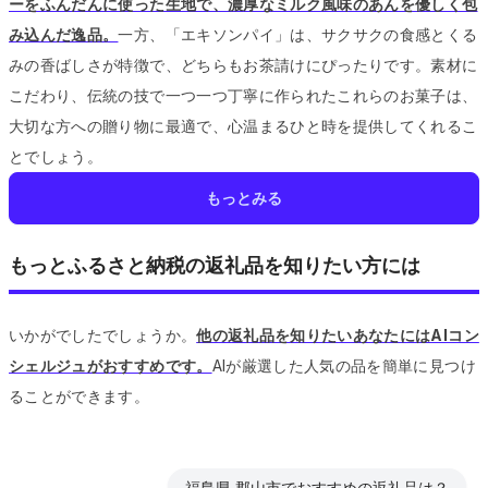
ーをふんだんに使った生地で、濃厚なミルク風味のあんを優しく包
み込んだ逸品。
一方、「エキソンパイ」は、サクサクの食感とくる
みの香ばしさが特徴で、どちらもお茶請けにぴったりです。
素材に
こだわり、伝統の技で一つ一つ丁寧に作られたこれらのお菓子は、
大切な方への贈り物に最適で、心温まるひと時を提供してくれるこ
とでしょう。
もっとみる
もっとふるさと納税の返礼品を知りたい方には
いかがでしたでしょうか。
他の返礼品を知りたいあなたにはAIコン
シェルジュがおすすめです。
AIが厳選した人気の品を簡単に見つけ
ることができます。
福島県 郡山市でおすすめの返礼品は？