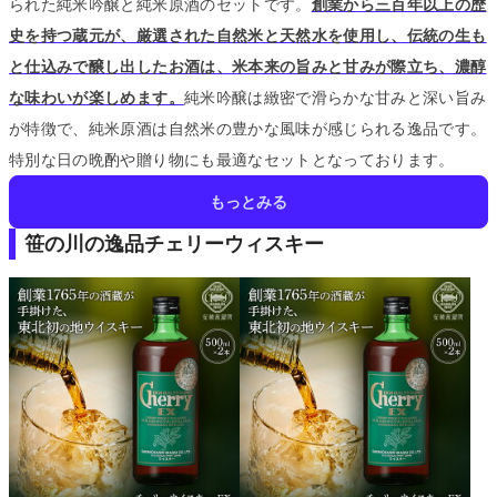
られた純米吟醸と純米原酒のセットです。
創業から三百年以上の歴
史を持つ蔵元が、厳選された自然米と天然水を使用し、伝統の生も
と仕込みで醸し出したお酒は、米本来の旨みと甘みが際立ち、濃醇
な味わいが楽しめます。
純米吟醸は緻密で滑らかな甘みと深い旨み
が特徴で、純米原酒は自然米の豊かな風味が感じられる逸品です。
特別な日の晩酌や贈り物にも最適なセットとなっております。
もっとみる
笹の川の逸品チェリーウィスキー