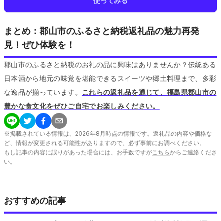
使ってみる
まとめ：郡山市のふるさと納税返礼品の魅力再発
見！ぜひ体験を！
郡山市のふるさと納税のお礼の品に興味はありませんか？伝統ある
日本酒から地元の味覚を堪能できるスイーツや郷土料理まで、多彩
な逸品が揃っています。
これらの返礼品を通じて、福島県郡山市の
豊かな食文化をぜひご自宅でお楽しみください。
※掲載されている情報は、
2026
年
8
月時点の情報です。返礼品の内容や価格な
ど、情報が変更される可能性がありますので、必ず事前にお調べください。
もし記事の内容に誤りがあった場合には、お手数ですが
こちら
からご連絡くださ
い。
おすすめの記事