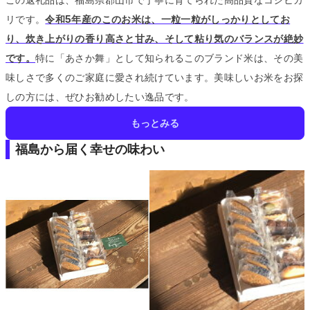
リです。
令和5年産のこのお米は、一粒一粒がしっかりとしてお
り、炊き上がりの香り高さと甘み、そして粘り気のバランスが絶妙
です。
特に「あさか舞」として知られるこのブランド米は、その美
味しさで多くのご家庭に愛され続けています。
美味しいお米をお探
しの方には、ぜひお勧めしたい逸品です。
もっとみる
福島から届く幸せの味わい