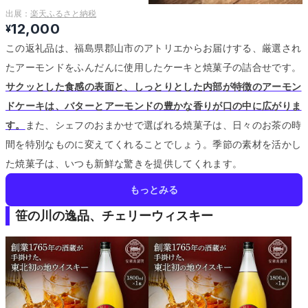
出展：
楽天ふるさと納税
12,000
¥
この返礼品は、福島県郡山市のアトリエからお届けする、厳選され
たアーモンドをふんだんに使用したケーキと焼菓子の詰合せです。
サクッとした食感の表面と、しっとりとした内部が特徴のアーモン
ドケーキは、バターとアーモンドの豊かな香りが口の中に広がりま
す。
また、シェフのおまかせで選ばれる焼菓子は、日々のお茶の時
間を特別なものに変えてくれることでしょう。
季節の素材を活かし
た焼菓子は、いつも新鮮な驚きを提供してくれます。
もっとみる
笹の川の逸品、チェリーウィスキー