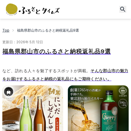
Top
福島県郡山市のふるさと納税返礼品9選
更新日：
2026年 5月 12日
福島県郡山市のふるさと納税返礼品9選
など、訪れる人々を魅了するスポットが満載。
そんな郡山市の魅力
をお届けするふるさと納税の返礼品にもご期待ください。