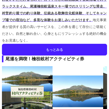
ラックスタイム、尾瀬檜枝岐温泉スキー場でのスリリングな滑走、
村営釣り堀での釣り体験、伝統ある歌舞伎化粧体験、そしてキャン
プ場での宿泊など、多彩な体験をお楽しみいただけます。
地元事業
者が提供する質の高いサービスを、この券を通じて存分にご堪能く
ださい。
自然と触れ合い、心身ともにリフレッシュする絶好の機会
をお見逃しなく。
もっとみる
尾瀬を満喫！檜枝岐村アクティビティ券