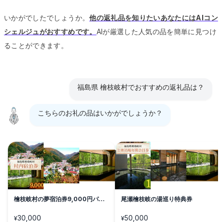
いかがでしたでしょうか。
他の返礼品を知りたいあなたにはAIコン
シェルジュがおすすめです。
AIが厳選した人気の品を簡単に見つけ
ることができます。
福島県 檜枝岐村でおすすめの返礼品は？
こちらのお礼の品はいかがでしょうか？
檜枝岐村の夢宿泊券9,000円パッ
尾瀬檜枝岐の湯巡り特典券
ク
30,000
50,000
¥
¥