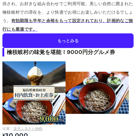
供され、お好きな組み合わせでご利用可能。
美しい自然に囲まれた
檜枝岐村での滞在を、より快適でお得にお楽しみいただけるでしょ
う。
有効期限も半年と余裕をもって設定されており、計画的なご旅
行にも最適です。
もっとみる
檜枝岐村の味覚を堪能！9000円分グルメ券
出展：
楽天ふるさと納税
30,000
¥