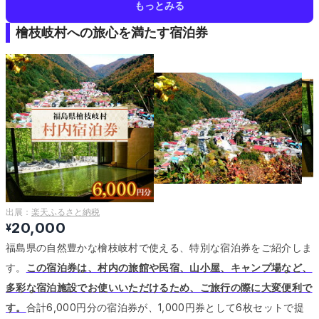
もっとみる
檜枝岐村への旅心を満たす宿泊券
出展：
楽天ふるさと納税
20,000
¥
福島県の自然豊かな檜枝岐村で使える、特別な宿泊券をご紹介しま
す。
この宿泊券は、村内の旅館や民宿、山小屋、キャンプ場など、
多彩な宿泊施設でお使いいただけるため、ご旅行の際に大変便利で
す。
合計6,000円分の宿泊券が、1,000円券として6枚セットで提