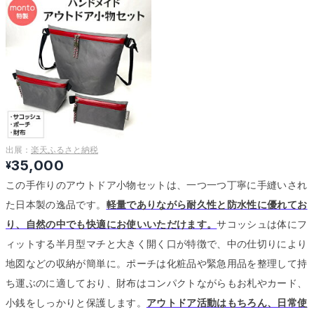
出展：
楽天ふるさと納税
35,000
¥
この手作りのアウトドア小物セットは、一つ一つ丁寧に手縫いされ
た日本製の逸品です。
軽量でありながら耐久性と防水性に優れてお
り、自然の中でも快適にお使いいただけます。
サコッシュは体にフ
ィットする半月型マチと大きく開く口が特徴で、中の仕切りにより
地図などの収納が簡単に。
ポーチは化粧品や緊急用品を整理して持
ち運ぶのに適しており、財布はコンパクトながらもお札やカード、
小銭をしっかりと保護します。
アウトドア活動はもちろん、日常使