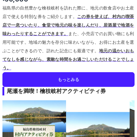
福島県の自然豊かな檜枝岐村を訪れた際に、地元の飲食店やお土産
店で使える特別な券をご紹介します。
この券を使えば、村内の喫茶
店で一息ついたり、食堂で地元の味を楽しんだり、居酒屋で地酒を
味わったりすることができます。
また、小売店でのお買い物にも利
用可能です。
地域の魅力を存分に味わいながら、お得にお土産を選
ぶことができるので、訪れた記念にも最適です。
地元の温かいおも
てなしを感じながら、素敵な時間をお過ごしいただけることでしょ
う。
もっとみる
尾瀬を満喫！檜枝岐村アクティビティ券