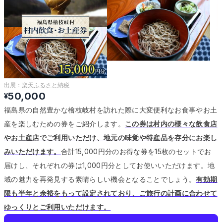
出展：
楽天ふるさと納税
50,000
¥
福島県の自然豊かな檜枝岐村を訪れた際に大変便利なお食事やお土
産を楽しむための券をご紹介します。
この券は村内の様々な飲食店
やお土産店でご利用いただけ、地元の味覚や特産品を存分にお楽し
みいただけます。
合計15,000円分のお得な券を15枚のセットでお
届けし、それぞれの券は1,000円分としてお使いいただけます。
地
域の魅力を再発見する素晴らしい機会となることでしょう。
有効期
限も半年と余裕をもって設定されており、ご旅行の計画に合わせて
ゆっくりとご利用いただけます。