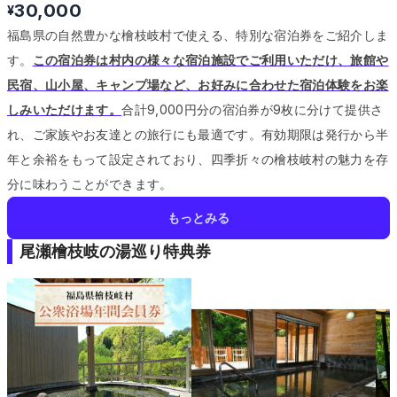
30,000
¥
福島県の自然豊かな檜枝岐村で使える、特別な宿泊券をご紹介しま
す。
この宿泊券は村内の様々な宿泊施設でご利用いただけ、旅館や
民宿、山小屋、キャンプ場など、お好みに合わせた宿泊体験をお楽
しみいただけます。
合計9,000円分の宿泊券が9枚に分けて提供さ
れ、ご家族やお友達との旅行にも最適です。
有効期限は発行から半
年と余裕をもって設定されており、四季折々の檜枝岐村の魅力を存
分に味わうことができます。
もっとみる
尾瀬檜枝岐の湯巡り特典券