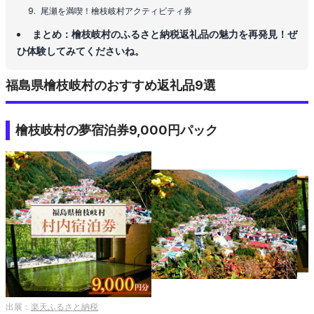
尾瀬を満喫！檜枝岐村アクティビティ券
まとめ：檜枝岐村のふるさと納税返礼品の魅力を再発見！ぜ
ひ体験してみてくださいね。
福島県檜枝岐村のおすすめ返礼品9選
檜枝岐村の夢宿泊券9,000円パック
出展：
楽天ふるさと納税