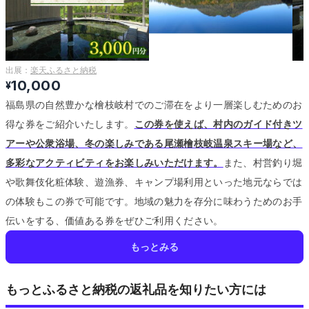
出展：
楽天ふるさと納税
10,000
¥
福島県の自然豊かな檜枝岐村でのご滞在をより一層楽しむためのお
得な券をご紹介いたします。
この券を使えば、村内のガイド付きツ
アーや公衆浴場、冬の楽しみである尾瀬檜枝岐温泉スキー場など、
多彩なアクティビティをお楽しみいただけます。
また、村営釣り堀
や歌舞伎化粧体験、遊漁券、キャンプ場利用といった地元ならでは
の体験もこの券で可能です。
地域の魅力を存分に味わうためのお手
伝いをする、価値ある券をぜひご利用ください。
もっとみる
もっとふるさと納税の返礼品を知りたい方には