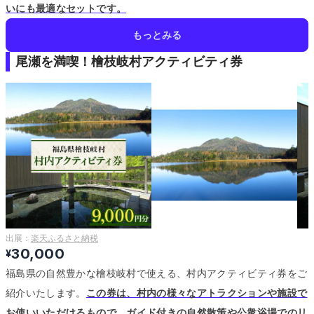
いにも最適なセットです。
もっとみる
尾瀬を満喫！檜枝岐村アクティビティ券
出展：
楽天ふるさと納税
30,000
¥
福島県の自然豊かな檜枝岐村で使える、村内アクティビティ券をご
紹介いたします。
この券は、村内の様々なアトラクションや施設で
お使いいただけるもので、ガイド付きの自然散策や公衆浴場でのリ