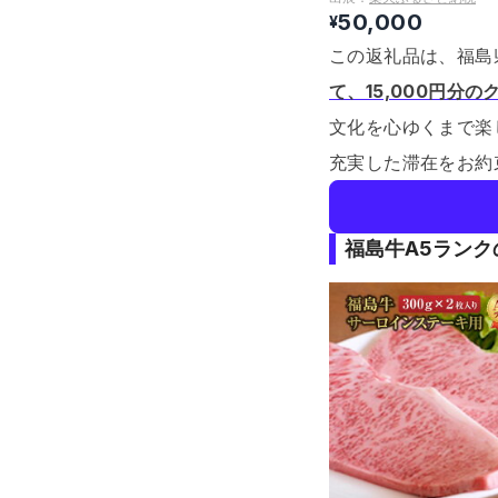
50,000
¥
この返礼品は、福島
て、15,000円分
文化を心ゆくまで楽
充実した滞在をお約
福島牛A5ラン