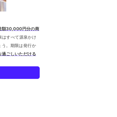
総額30,000円分の商
泉はすべて源泉かけ
ょう。
期限は発行か
お過ごしいただける