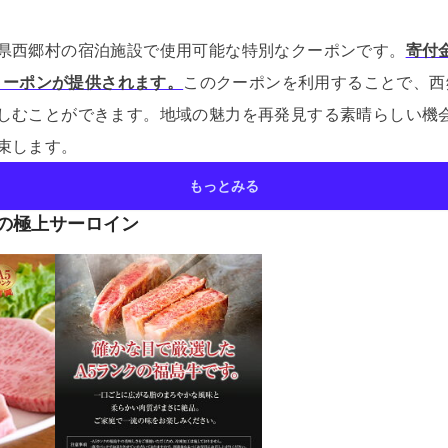
県西郷村の宿泊施設で使用可能な特別なクーポンです。
寄付金
のクーポンが提供されます。
このクーポンを利用することで、西
しむことができます。
地域の魅力を再発見する素晴らしい機
束します。
もっとみる
クの極上サーロイン