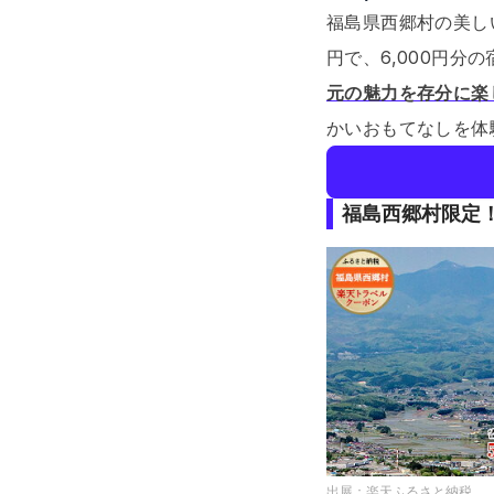
福島県西郷村の美し
円で、6,000円分
元の魅力を存分に楽
かいおもてなしを体
福島西郷村限定！
出展：
楽天ふるさと納税