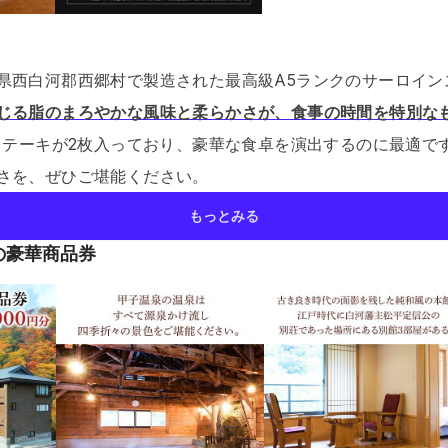
県西白河郡西郷村で製造された最高級A5ランクのサーロイン
じる脂のまろやかな風味と柔らかさが、食事の時間を特別な
りステーキが2枚入っており、豪華な食卓を演出するのに最適で
さを、ぜひご堪能ください。
もっとみる
の豪華商品券