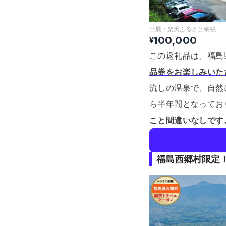
出展：
楽天ふるさと納税
100,000
¥
この返礼品は、福島
品券をお楽しみいただ
流しの温泉で、自然
ら半年間となってお
こと間違いなしです
福島西郷村限定