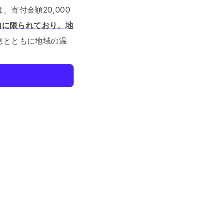
寄付金額20,000
内に限られており、地
息とともに地域の温