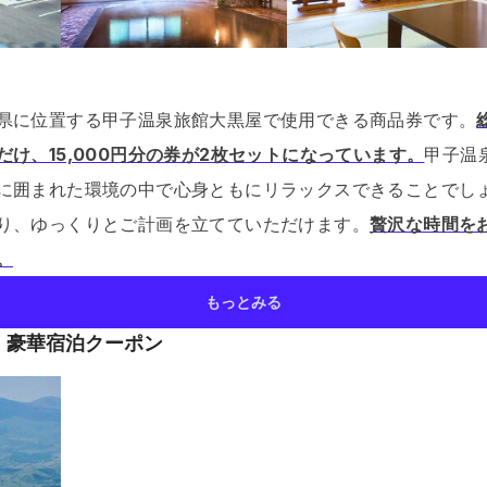
県に位置する甲子温泉旅館大黒屋で使用できる商品券です。
け、15,000円分の券が2枚セットになっています。
甲子温
に囲まれた環境の中で心身ともにリラックスできることでし
り、ゆっくりとご計画を立てていただけます。
贅沢な時間を
。
もっとみる
！豪華宿泊クーポン