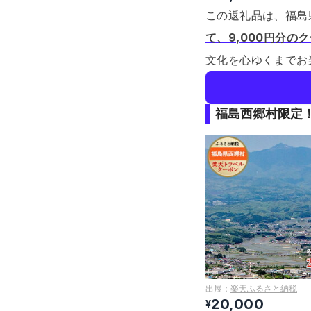
この返礼品は、福島
て、9,000円分の
文化を心ゆくまでお
福島西郷村限定！
出展：
楽天ふるさと納税
20,000
¥