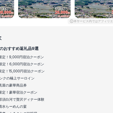
本サービス内ではアフィリエ
次
のおすすめ返礼品9選
定！9,000円宿泊クーポン
定！6,000円宿泊クーポン
定！15,000円宿泊クーポン
ランクの極上サーロイン
黒屋の豪華商品券
限定！豪華宿泊クーポン
那須白河で贅沢ディナー体験
清水らーめんの宴