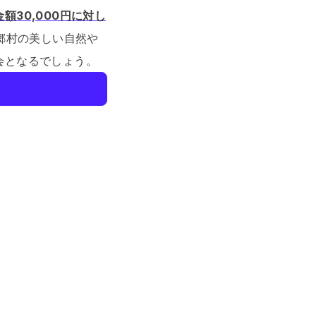
額30,000円に対し
郷村の美しい自然や
会となるでしょう。