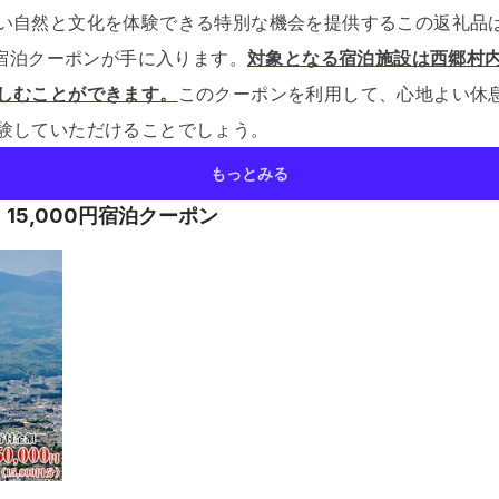
い自然と文化を体験できる特別な機会を提供するこの返礼品は、
の宿泊クーポンが手に入ります。
対象となる宿泊施設は西郷村
しむことができます。
このクーポンを利用して、心地よい休
験していただけることでしょう。
もっとみる
15,000円宿泊クーポン