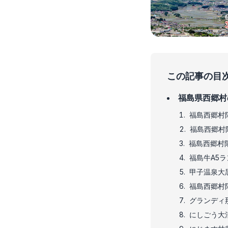
この記事の目
福島県西郷村
福島西郷村限
福島西郷村限
福島西郷村限
福島牛A5
甲子温泉大
福島西郷村
グランディ
にしごう大