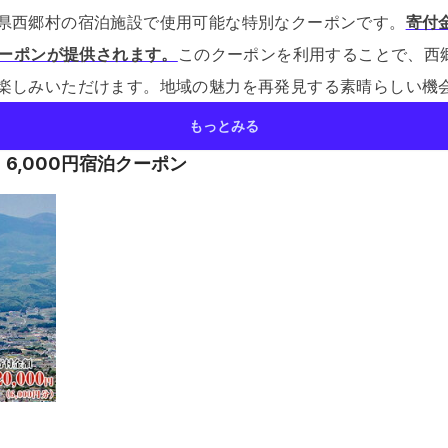
県西郷村の宿泊施設で使用可能な特別なクーポンです。
寄付金
クーポンが提供されます。
このクーポンを利用することで、西
楽しみいただけます。
地域の魅力を再発見する素晴らしい機
もっとみる
6,000円宿泊クーポン