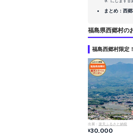
にじます甘
まとめ：西郷
福島県西郷村の
福島西郷村限定！
出展：
楽天ふるさと納税
30,000
¥