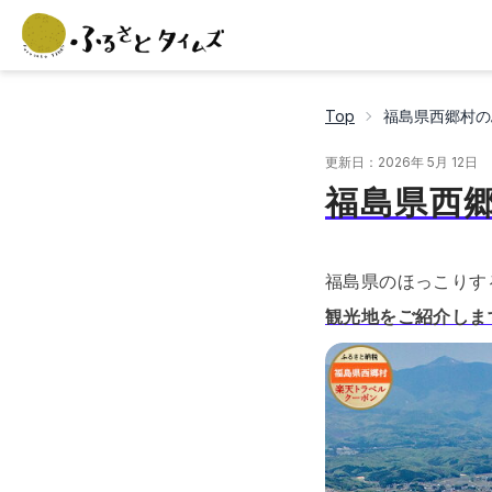
Top
福島県西郷村の
更新日：
2026年 5月 12日
福島県西
福島県のほっこりす
観光地をご紹介しま