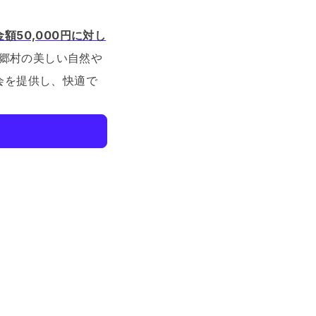
額50,000円に対し
郷村の美しい自然や
会を提供し、快適で