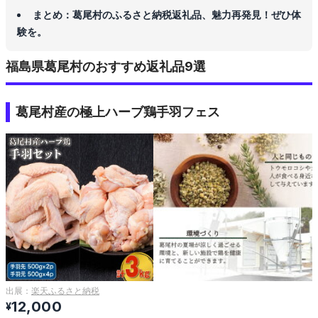
まとめ：葛尾村のふるさと納税返礼品、魅力再発見！ぜひ体
験を。
福島県葛尾村のおすすめ返礼品9選
葛尾村産の極上ハーブ鶏手羽フェス
出展：
楽天ふるさと納税
12,000
¥