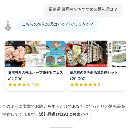
福島県 葛尾村でおすすめの返礼品は？
こちらのお礼の品はいかがでしょうか？
葛尾村産の極上ハーブ鶏手羽フェス
葛尾村の冬を彩る凍み餅セット
12,000
20,000
¥
¥
4.0
5.0
このように文章でお願いをするだけであなたにぴったりの返礼品を
提案してくれます。
返礼品選びはAIにおまかせ！