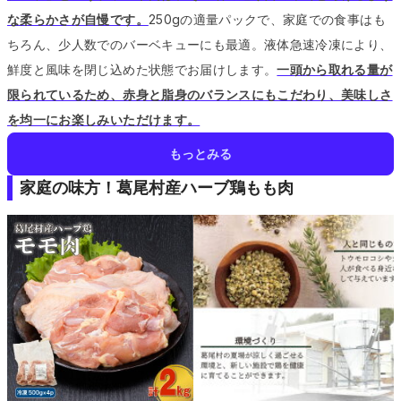
な柔らかさが自慢です。
250gの適量パックで、家庭での食事はも
ちろん、少人数でのバーベキューにも最適。
液体急速冷凍により、
鮮度と風味を閉じ込めた状態でお届けします。
一頭から取れる量が
限られているため、赤身と脂身のバランスにもこだわり、美味しさ
を均一にお楽しみいただけます。
もっとみる
家庭の味方！葛尾村産ハーブ鶏もも肉