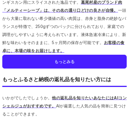
ンギスカン用にスライスされた逸品です。
葛尾村産のブランド肉
「メルティーシープ」は、その名の通り口どけの良さが自慢。
一頭
から大量に取れない希少価値の高い肉質は、赤身と脂身の絶妙なバ
ランスが特徴で、250gずつのパックに分けられており、家庭での
調理がしやすいように考えられています。
液体急速冷凍により、新
鮮な味わいをそのままに、5ヶ月間の保存が可能です。
お客様の食
卓に、本場の味をお届けします。
もっとみる
もっとふるさと納税の返礼品を知りたい方には
いかがでしたでしょうか。
他の返礼品を知りたいあなたにはAIコン
シェルジュがおすすめです。
AIが厳選した人気の品を簡単に見つけ
ることができます。