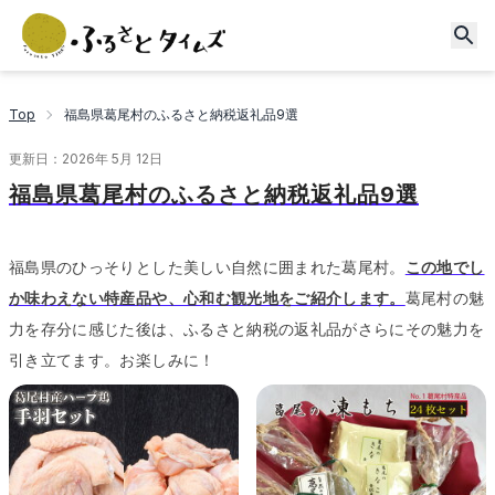
Top
福島県葛尾村のふるさと納税返礼品9選
更新日：
2026年 5月 12日
福島県葛尾村のふるさと納税返礼品9選
福島県のひっそりとした美しい自然に囲まれた葛尾村。
この地でし
か味わえない特産品や、心和む観光地をご紹介します。
葛尾村の魅
力を存分に感じた後は、ふるさと納税の返礼品がさらにその魅力を
引き立てます。
お楽しみに！