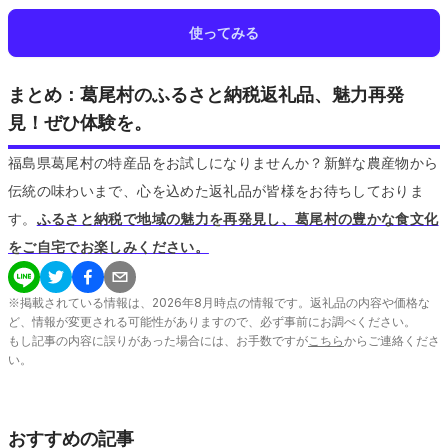
使ってみる
まとめ：葛尾村のふるさと納税返礼品、魅力再発
見！ぜひ体験を。
福島県葛尾村の特産品をお試しになりませんか？新鮮な農産物から
伝統の味わいまで、心を込めた返礼品が皆様をお待ちしておりま
す。
ふるさと納税で地域の魅力を再発見し、葛尾村の豊かな食文化
をご自宅でお楽しみください。
※掲載されている情報は、
2026
年
8
月時点の情報です。返礼品の内容や価格な
ど、情報が変更される可能性がありますので、必ず事前にお調べください。
もし記事の内容に誤りがあった場合には、お手数ですが
こちら
からご連絡くださ
い。
おすすめの記事