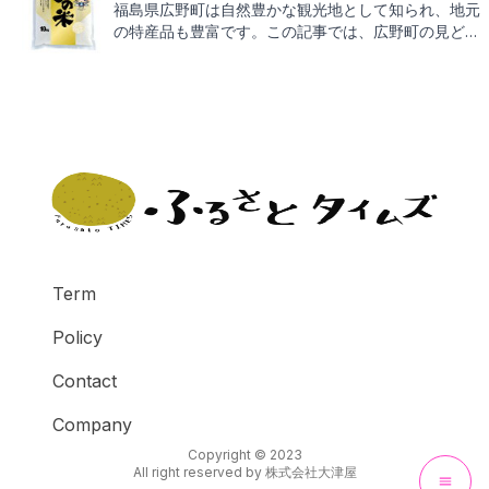
返礼品9選
福島県広野町は自然豊かな観光地として知られ、地元
の特産品も豊富です。この記事では、広野町の見どこ
ろとともに、ふるさと納税の返礼品についてもお伝え
しますので、どうぞご期待ください。
Term
Policy
Contact
Company
Copyright © 2023
All right reserved by
株式会社大津屋