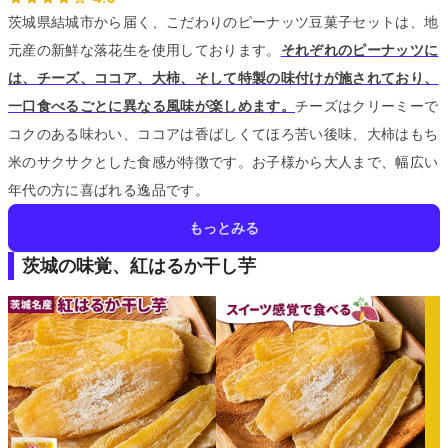
茨城県結城市から届く、こだわりのピーナッツ豆菓子セットは、地
元産の新鮮な落花生を使用しております。
それぞれのピーナッツに
は、チーズ、ココア、大柿、そして特製の味付けが施されており、
一口食べるごとに異なる風味が楽しめます。
チーズはクリーミーで
コクのある味わい、ココアは香ばしくてほろ苦い後味、大柿はもち
米のサクサクとした食感が特徴です。
お子様から大人まで、幅広い
年代の方に喜ばれる逸品です。
もっとみる
茨城の味覚、紅はるか干し芋