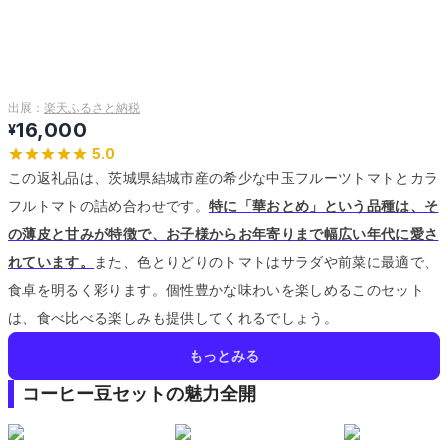
出展：
楽天ふるさと納税
16,000
¥
5.0
この返礼品は、茨城県結城市産の希少な中玉フルーツトマトとカラ
フルトマトの詰め合わせです。
特に「華おとめ」という品種は、そ
の薄皮と甘みが特徴で、お子様からお年寄りまで幅広い年代に愛さ
れています。
また、色とりどりのトマトはサラダや前菜に最適で、
食卓を明るく彩ります。
個性豊かな味わいを楽しめるこのセット
は、食べ比べる楽しみも提供してくれるでしょう。
もっとみる
コーヒー豆セットの魅力全開