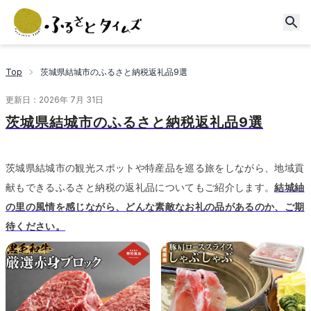
Top
茨城県結城市のふるさと納税返礼品9選
更新日：
2026年 7月 31日
茨城県結城市のふるさと納税返礼品9選
茨城県結城市の観光スポットや特産品を巡る旅をしながら、地域貢
献もできるふるさと納税の返礼品についてもご紹介します。
結城紬
の里の風情を感じながら、どんな素敵なお礼の品があるのか、ご期
待ください。