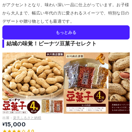
がアクセントとなり、味わい深い一品に仕上がっています。
お子様
から大人まで、幅広い年代の方に愛されるスイーツで、特別な日の
デザートや贈り物としても最適です。
もっとみる
結城の味覚！ピーナツ豆菓子セレクト
出展：
楽天ふるさと納税
15,000
¥
4.0