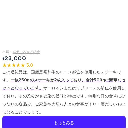
出展：
楽天ふるさと納税
23,000
¥
5.0
この返礼品は、国産黒毛和牛のロース部位を使用したステーキで
す。
一枚250gのステーキが2枚入っており、合計500gの豪華なセ
ットとなっています。
サーロインまたはリブロースの部位を使用し
ており、その柔らかさと脂の旨味が特徴です。
特別な日の食卓にぴ
ったりの逸品で、ご家族や大切な人との食事がより一層楽しいもの
になることでしょう。
もっとみる