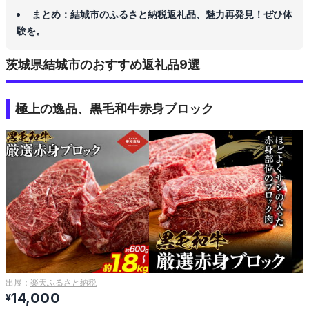
まとめ：結城市のふるさと納税返礼品、魅力再発見！ぜひ体
験を。
茨城県結城市のおすすめ返礼品9選
極上の逸品、黒毛和牛赤身ブロック
出展：
楽天ふるさと納税
14,000
¥