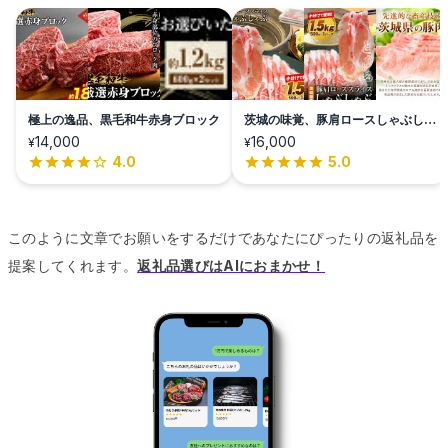
極上の逸品、黒毛和牛赤身ブロック
茨城の味覚、豚肩ロースしゃぶしゃ
ぶ
14,000
16,000
¥
¥
4.0
5.0
このように文章でお願いをするだけであなたにぴったりの返礼品を
提案してくれます。
返礼品選びはAIにおまかせ！