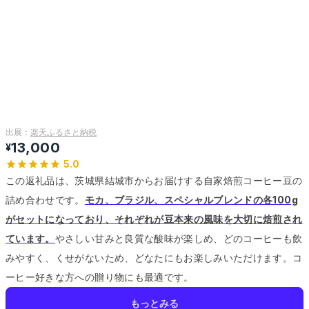
出展：
楽天ふるさと納税
13,000
¥
5.0
この返礼品は、茨城県結城市からお届けする自家焙煎コーヒー豆の
詰め合わせです。
モカ、ブラジル、スペシャルブレンドの各100g
がセットになっており、それぞれが豆本来の風味を大切に焙煎され
ています。
やさしい甘みと良質な酸味が楽しめ、どのコーヒーも飲
みやすく、くせがないため、どなたにもお楽しみいただけます。
コ
ーヒー好きな方への贈り物にも最適です。
もっとみる