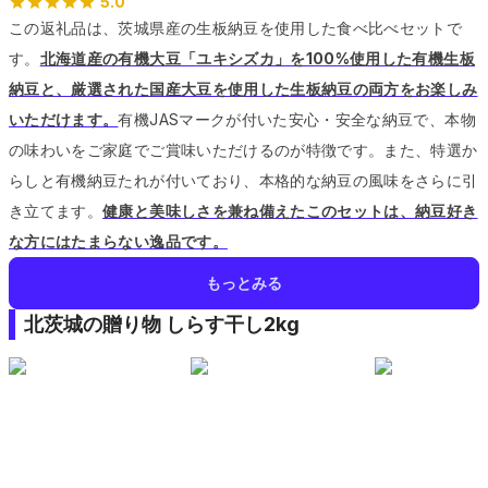
5.0
この返礼品は、茨城県産の生板納豆を使用した食べ比べセットで
す。
北海道産の有機大豆「ユキシズカ」を100%使用した有機生板
納豆と、厳選された国産大豆を使用した生板納豆の両方をお楽しみ
いただけます。
有機JASマークが付いた安心・安全な納豆で、本物
の味わいをご家庭でご賞味いただけるのが特徴です。
また、特選か
らしと有機納豆たれが付いており、本格的な納豆の風味をさらに引
き立てます。
健康と美味しさを兼ね備えたこのセットは、納豆好き
な方にはたまらない逸品です。
もっとみる
北茨城の贈り物 しらす干し2kg