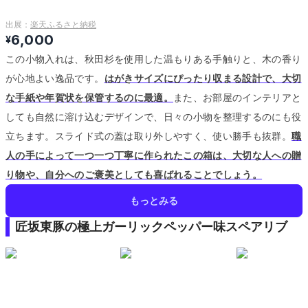
出展：
楽天ふるさと納税
6,000
¥
この小物入れは、秋田杉を使用した温もりある手触りと、木の香り
が心地よい逸品です。
はがきサイズにぴったり収まる設計で、大切
な手紙や年賀状を保管するのに最適。
また、お部屋のインテリアと
しても自然に溶け込むデザインで、日々の小物を整理するのにも役
立ちます。
スライド式の蓋は取り外しやすく、使い勝手も抜群。
職
人の手によって一つ一つ丁寧に作られたこの箱は、大切な人への贈
り物や、自分へのご褒美としても喜ばれることでしょう。
もっとみる
匠坂東豚の極上ガーリックペッパー味スペアリブ