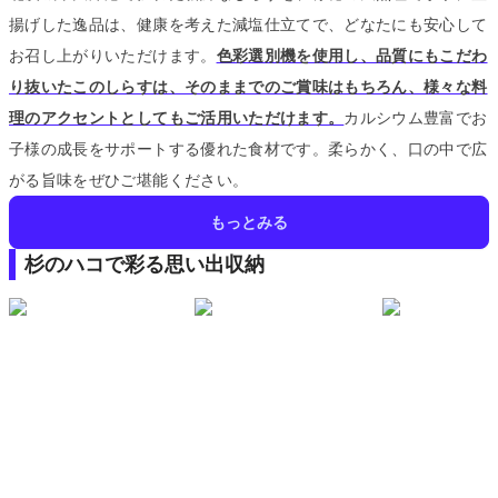
揚げした逸品は、健康を考えた減塩仕立てで、どなたにも安心して
お召し上がりいただけます。
色彩選別機を使用し、品質にもこだわ
り抜いたこのしらすは、そのままでのご賞味はもちろん、様々な料
理のアクセントとしてもご活用いただけます。
カルシウム豊富でお
子様の成長をサポートする優れた食材です。
柔らかく、口の中で広
がる旨味をぜひご堪能ください。
もっとみる
杉のハコで彩る思い出収納