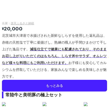
出展：
楽天ふるさと納税
20,000
¥
北茨城市大津港で水揚げされた新鮮なしらすを使用した返礼品は、
赤穂の天然塩で丁寧に釜揚げし、熟練の職人が手間ひまかけて干し
上げた逸品です。
減塩仕立てで健康にも配慮されており、そのまま
お召し上がりいただくのはもちろん、しらす丼やサラダ、オムレツ
など様々な料理にもご利用いただけます。
お子様にも安心してカル
シウムを摂取していただける、家族みんなで楽しめる美味しさが魅
力です。
もっとみる
常陸牛と美明豚の極上セット