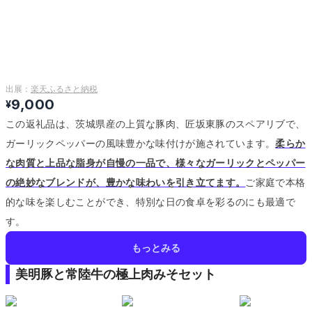
出展：
楽天ふるさと納税
9,000
¥
この返礼品は、茨城県産の上質な豚肉、匠坂東豚のスペアリブで、
ガーリックペッパーの風味豊かな味付けが施されています。
柔らか
な肉質と上品な脂身が自慢の一品で、様々なガーリックとペッパー
の絶妙なブレンドが、豊かな味わいを引き立てます。
ご家庭で本格
的な味を楽しむことができ、特別な日の食卓を彩るのにも最適で
す。
もっとみる
美明豚と常陸牛の極上肉みそセット