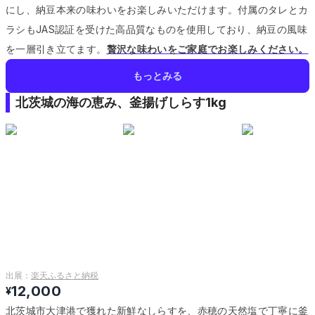
にし、納豆本来の味わいをお楽しみいただけます。
付属のタレとカ
ラシもJAS認証を受けた高品質なものを使用しており、納豆の風味
を一層引き立てます。
贅沢な味わいをご家庭でお楽しみください。
もっとみる
北茨城の海の恵み、釜揚げしらす1kg
出展：
楽天ふるさと納税
12,000
¥
北茨城市大津港で獲れた新鮮なしらすを、赤穂の天然塩で丁寧に釜