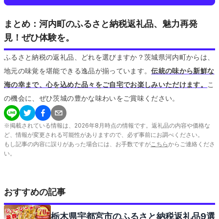
まとめ：河内町のふるさと納税返礼品、魅力再発
見！ぜひ体験を。
ふるさと納税の返礼品、どれを選びますか？茨城県河内町からは、
地元の味覚を堪能できる逸品が揃っています。
伝統の味から新鮮な
海の幸まで、心を込めた品々をご自宅でお楽しみいただけます。
こ
の機会に、ぜひ茨城の豊かな味わいをご賞味ください。
※掲載されている情報は、
2026
年
8
月時点の情報です。返礼品の内容や価格な
ど、情報が変更される可能性がありますので、必ず事前にお調べください。
もし記事の内容に誤りがあった場合には、お手数ですが
こちら
からご連絡くださ
い。
おすすめの記事
栃木県宇都宮市のふるさと納税返礼品9選