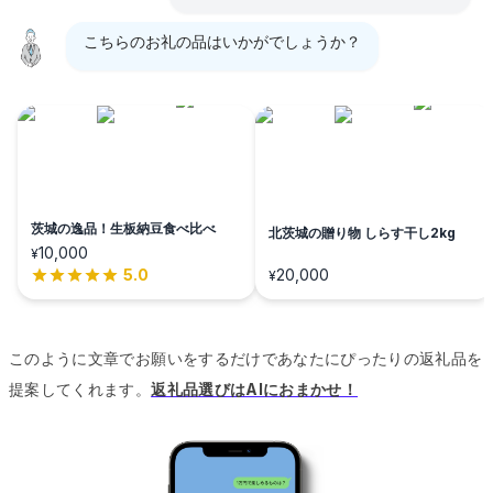
こちらのお礼の品はいかがでしょうか？
茨城の逸品！生板納豆食べ比べ
北茨城の贈り物 しらす干し2kg
10,000
¥
5.0
20,000
¥
このように文章でお願いをするだけであなたにぴったりの返礼品を
提案してくれます。
返礼品選びはAIにおまかせ！