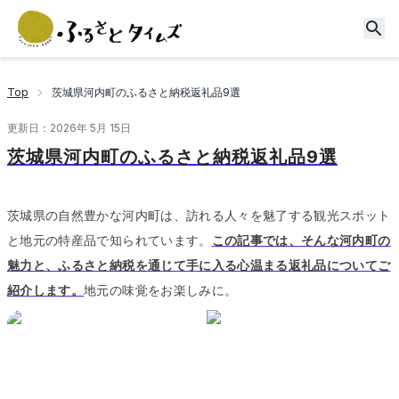
Top
茨城県河内町のふるさと納税返礼品9選
更新日：
2026年 5月 15日
茨城県河内町のふるさと納税返礼品9選
茨城県の自然豊かな河内町は、訪れる人々を魅了する観光スポット
と地元の特産品で知られています。
この記事では、そんな河内町の
魅力と、ふるさと納税を通じて手に入る心温まる返礼品についてご
紹介します。
地元の味覚をお楽しみに。