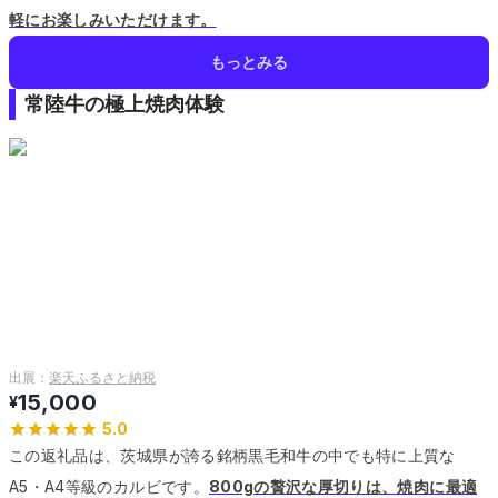
軽にお楽しみいただけます。
もっとみる
常陸牛の極上焼肉体験
出展：
楽天ふるさと納税
15,000
¥
5.0
この返礼品は、茨城県が誇る銘柄黒毛和牛の中でも特に上質な
A5・A4等級のカルビです。
800gの贅沢な厚切りは、焼肉に最適