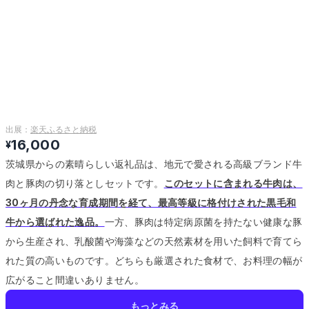
出展：
楽天ふるさと納税
16,000
¥
茨城県からの素晴らしい返礼品は、地元で愛される高級ブランド牛
肉と豚肉の切り落としセットです。
このセットに含まれる牛肉は、
30ヶ月の丹念な育成期間を経て、最高等級に格付けされた黒毛和
牛から選ばれた逸品。
一方、豚肉は特定病原菌を持たない健康な豚
から生産され、乳酸菌や海藻などの天然素材を用いた飼料で育てら
れた質の高いものです。
どちらも厳選された食材で、お料理の幅が
広がること間違いありません。
もっとみる