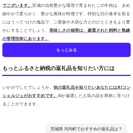
でございます。
茨城の自然豊かな環境で育まれたこの牛肉は、きめ
細やかで柔らかく、豊かな風味が特徴です。
特別な日の食卓を彩る
にはうってつけの逸品で、ご家族や大切な方とのひとときをより豊
かにすることでしょう。
美味しさの秘密は、厳選された飼料と熟練
の管理技術にあります。
もっとみる
もっとふるさと納税の返礼品を知りたい方には
いかがでしたでしょうか。
他の返礼品を知りたいあなたにはAIコン
シェルジュがおすすめです。
AIが厳選した人気の品を簡単に見つけ
ることができます。
茨城県 河内町でおすすめの返礼品は？