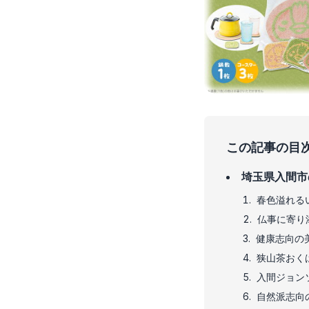
この記事の目
埼玉県入間市
春色溢れる
仏事に寄り
健康志向の
狭山茶おく
入間ジョン
自然派志向