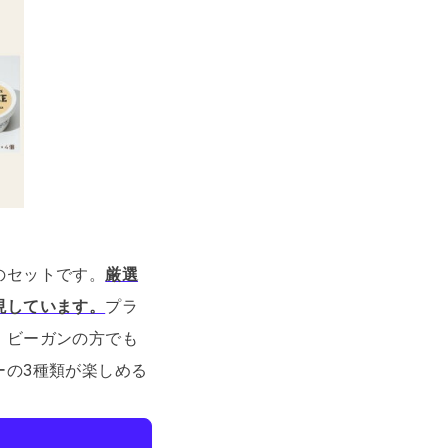
のセットです。
厳選
現しています。
プラ
、ビーガンの方でも
ーの3種類が楽しめる