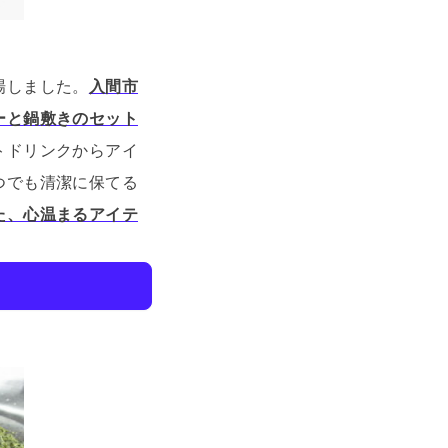
場しました。
入間市
ーと鍋敷きのセット
トドリンクからアイ
つでも清潔に保てる
た、心温まるアイテ