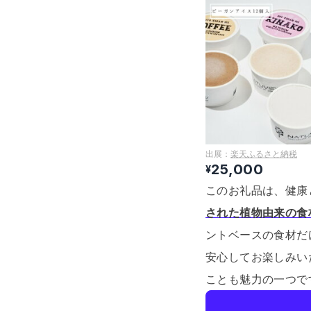
出展：
楽天ふるさと納税
25,000
¥
このお礼品は、健康
された植物由来の食
ントベースの食材だ
安心してお楽しみい
ことも魅力の一つで