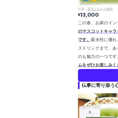
出展：
楽天ふるさと納税
13,000
¥
この春、お家のイン
のマスコットキャラ
です。
吸水性に優れ
スドリンクまで、あ
のも魅力の一つです
ムをぜひお楽しみく
仏事に寄り添う