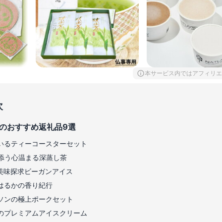
本サービス内ではアフィリエ
次
のおすすめ返礼品9選
いるティーコースターセット
添う心温まる深蒸し茶
美味探求ビーガンアイス
はるかの香り紀行
ソンの極上ポークセット
のプレミアムアイスクリーム