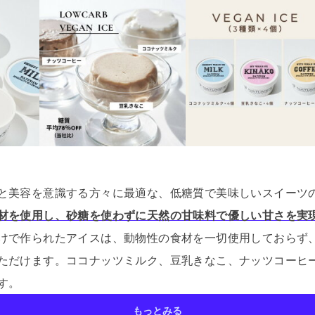
と美容を意識する方々に最適な、低糖質で美味しいスイーツ
材を使用し、砂糖を使わずに天然の甘味料で優しい甘さを実
けで作られたアイスは、動物性の食材を一切使用しておらず
ただけます。
ココナッツミルク、豆乳きなこ、ナッツコーヒ
す。
もっとみる