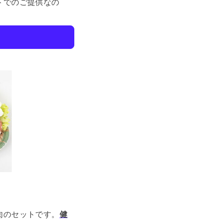
トでのご提供なの
肉のセットです。
健