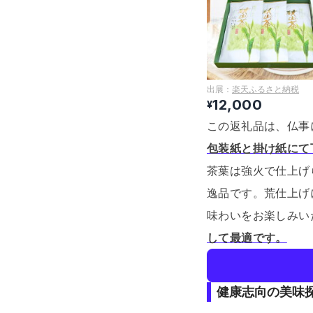
出展：
楽天ふるさと納税
12,000
¥
この返礼品は、仏事
包装紙と掛け紙にて
茶葉は強火で仕上げ
逸品です。
荒仕上げ
味わいをお楽しみい
して最適です。
健康志向の美味