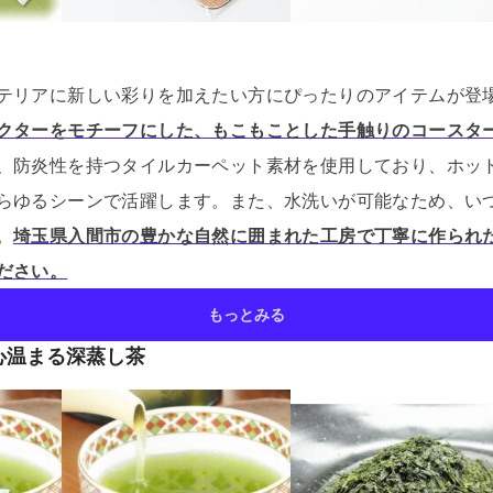
テリアに新しい彩りを加えたい方にぴったりのアイテムが登
クターをモチーフにした、もこもことした手触りのコースタ
、防炎性を持つタイルカーペット素材を使用しており、ホッ
らゆるシーンで活躍します。
また、水洗いが可能なため、い
。
埼玉県入間市の豊かな自然に囲まれた工房で丁寧に作られ
ださい。
もっとみる
心温まる深蒸し茶