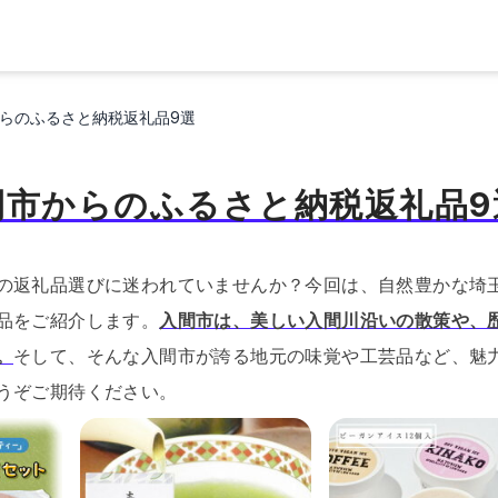
らのふるさと納税返礼品9選
間市からのふるさと納税返礼品9
の返礼品選びに迷われていませんか？今回は、自然豊かな埼
品をご紹介します。
入間市は、美しい入間川沿いの散策や、
。
そして、そんな入間市が誇る地元の味覚や工芸品など、魅
うぞご期待ください。