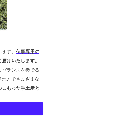
います。
仏事専用の
お届けいたします。
なバランスを奏でる
淹れ方でさまざまな
のこもった手土産と