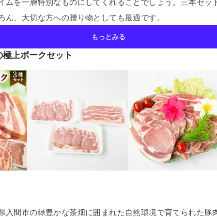
イムを一層特別なものにしてくれることでしょう。
三本セッ
ろん、大切な方への贈り物としても最適です。
もっとみる
の極上ポークセット
県入間市の緑豊かな茶畑に囲まれた自然環境で育てられた豚