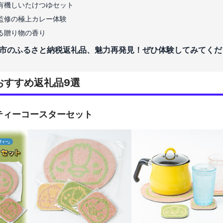
有機しいたけつゆセット
監修の極上カレー体験
る贈り物の香り
市のふるさと納税返礼品、魅力再発見！ぜひ体験してみてくだ
おすすめ返礼品9選
ティーコースターセット