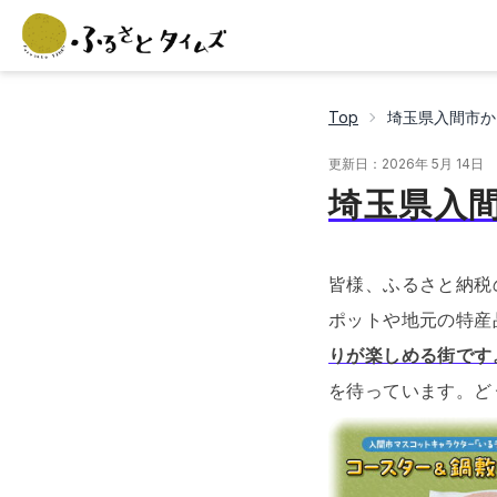
Top
埼玉県入間市か
更新日：
2026年 5月 14日
埼玉県入
皆様、ふるさと納税
ポットや地元の特産
りが楽しめる街です
を待っています。
ど