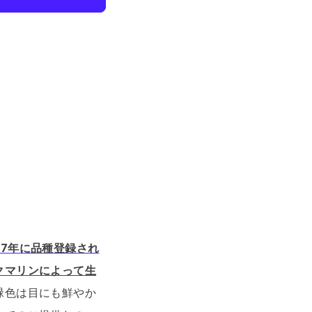
27年に品種登録され
クマリンによって生
緑色は目にも鮮やか