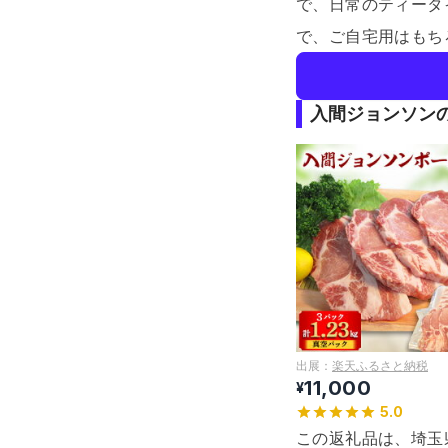
で、日常のティータ
で、ご自宅用はもち
入間ジョンソン
出展：
楽天ふるさと納税
11,000
¥
5.0
この返礼品は、埼玉