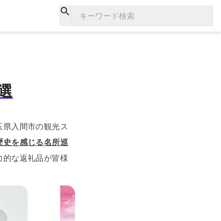
キーワード検索
選
玉県入間市の観光ス
歴史を感じる名所巡
力的な返礼品が皆様