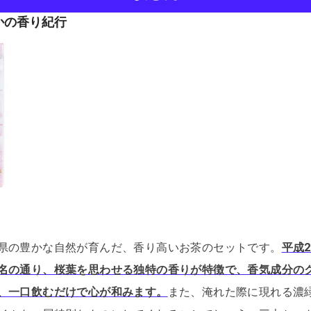
かの香り紀行
県の豊かな自然が育んだ、香り高いお茶のセットです。
平成
名の通り、桜葉を思わせる独特の香りが特徴で、香気成分の
、一口飲むだけで心が和みます。
また、淹れた際に現れる濃