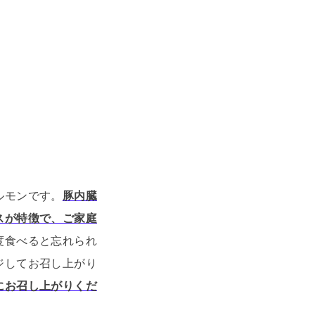
ルモンです。
豚内臓
スが特徴で、ご家庭
度食べると忘れられ
ジしてお召し上がり
にお召し上がりくだ