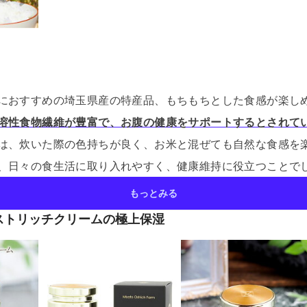
におすすめの埼玉県産の特産品、もちもちとした食感が楽し
溶性食物繊維が豊富で、お腹の健康をサポートするとされて
は、炊いた際の色持ちが良く、お米と混ぜても自然な食感を
、日々の食生活に取り入れやすく、健康維持に役立つことで
もっとみる
ストリッチクリームの極上保湿