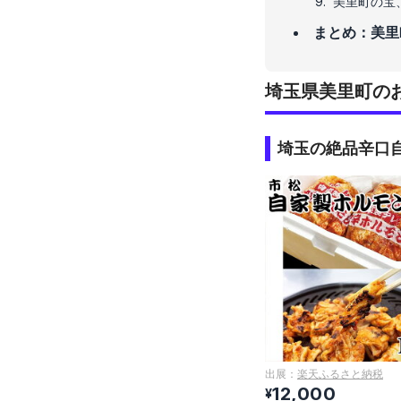
美里町の宝
まとめ：美里
埼玉県美里町の
埼玉の絶品辛口
出展：
楽天ふるさと納税
12,000
¥