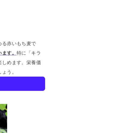
める赤いもち麦で
います。
特に「キラ
楽しめます。
栄養価
しょう。