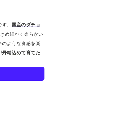
です。
国産のダチョ
。
きめ細かく柔らかい
牛のような食感を楽
が丹精込めて育てた