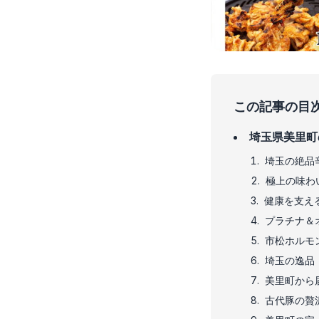
この記事の目
埼玉県美里町
埼玉の絶品
極上の味わ
健康を支え
プラチナ＆
市松ホルモン
埼玉の逸品
美里町から
古代豚の贅