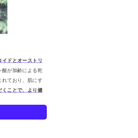
ロイドとオーストリ
ン酸が加齢による乾
まれており、肌にす
だくことで、より健