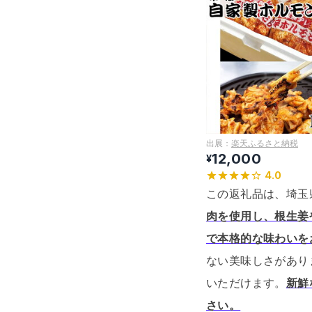
出展：
楽天ふるさと納税
12,000
¥
4.0
この返礼品は、埼玉
肉を使用し、根生姜
で本格的な味わいを
ない美味しさがあり
いただけます。
新鮮
さい。