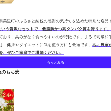
県美里町のふるさと納税の感謝の気持ちを込めた特別な逸品
gという贅沢なセットで、低脂肪かつ高タンパク質を誇ります
ており、臭みがなく食べやすいのが特徴です。
まるで高級和
は、健康やダイエットに気を使う方にも最適です。
地元農家
を、ぜひご家庭でご堪能ください。
もっとみる
玉のもち麦