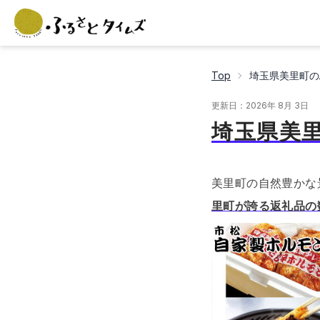
Top
埼玉県美里町の
更新日：
2026年 8月 3日
埼玉県美
美里町の自然豊かな
里町が誇る返礼品の