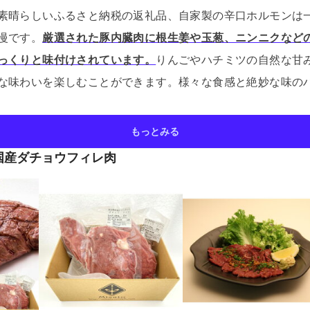
素晴らしいふるさと納税の返礼品、自家製の辛口ホルモンは
慢です。
厳選された豚内臓肉に根生姜や玉葱、ニンニクなど
っくりと味付けされています。
りんごやハチミツの自然な甘
な味わいを楽しむことができます。
様々な食感と絶妙な味の
もっとみる
国産ダチョウフィレ肉