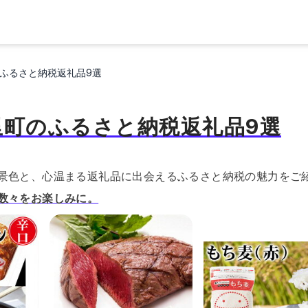
ふるさと納税返礼品9選
里町のふるさと納税返礼品9選
景色と、心温まる返礼品に出会えるふるさと納税の魅力をご
数々をお楽しみに。