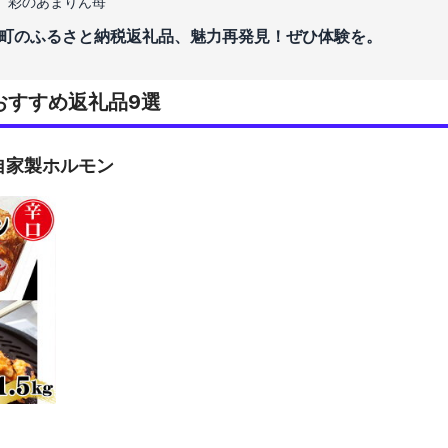
、彩のあまりん苺
町のふるさと納税返礼品、魅力再発見！ぜひ体験を。
おすすめ返礼品9選
自家製ホルモン