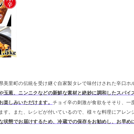
県美里町の伝統を受け継ぐ自家製タレで味付けされた辛口ホ
や玉葱、ニンニクなどの新鮮な素材と絶妙に調和したスパイ
お楽しみいただけます。
チョイ辛の刺激が食欲をそそり、一
ます。
また、レシピが付いているので、様々な料理にアレン
な状態でお届けするため、冷蔵での保存をお勧めし、お早め