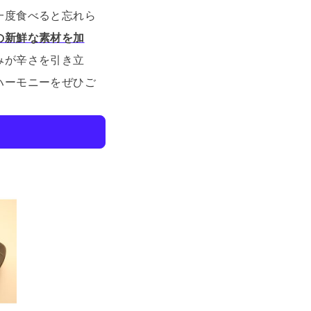
一度食べると忘れら
の新鮮な素材を加
みが辛さを引き立
ハーモニーをぜひご