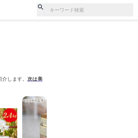
キーワード検索
紹介します。
次は美