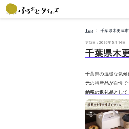
Top
千葉県木更津市
更新日：
2026年 5月 14日
千葉県木
千葉県の温暖な気候
元の特産品が自慢で
納税の返礼品として