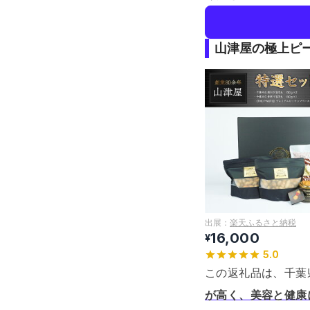
山津屋の極上ピ
出展：
楽天ふるさと納税
16,000
¥
5.0
この返礼品は、千葉
が高く、美容と健康