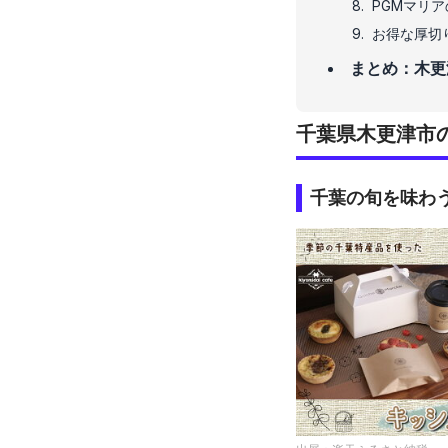
PGMマリ
お得な厚切
まとめ：木更
千葉県木更津市
千葉の旬を味わ