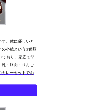
です。
体に優しいと
辛の小結という3種類
いており、家庭で簡
、乳・豚肉・りんご
のカレーセットでお