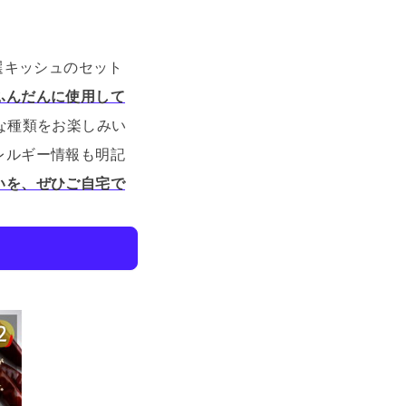
特選キッシュのセット
ふんだんに使用して
な種類をお楽しみい
レルギー情報も明記
いを、ぜひご自宅で