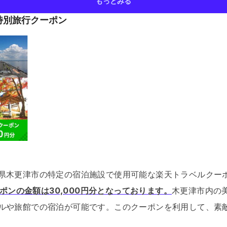
もっとみる
特別旅行クーポン
県木更津市の特定の宿泊施設で使用可能な楽天トラベルクー
クーポンの金額は30,000円分となっております。
木更津市内の
ルや旅館での宿泊が可能です。
このクーポンを利用して、素