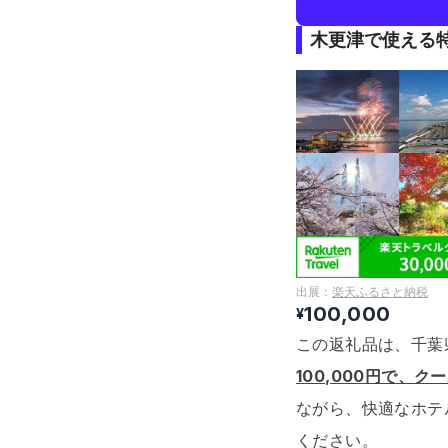
木更津で使える
出展：
楽天ふるさと納税
100,000
¥
この返礼品は、千葉
100,000円で、
ながら、快適なホテ
ください。