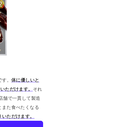
です。
体に優しいと
みいただけます。
それ
店舗で一貫して製造
とまた食べたくなる
りいただけます。