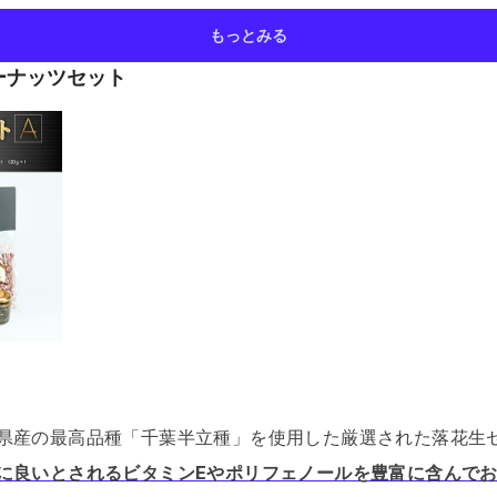
もっとみる
ーナッツセット
県産の最高品種「千葉半立種」を使用した厳選された落花生
に良いとされるビタミンEやポリフェノールを豊富に含んで