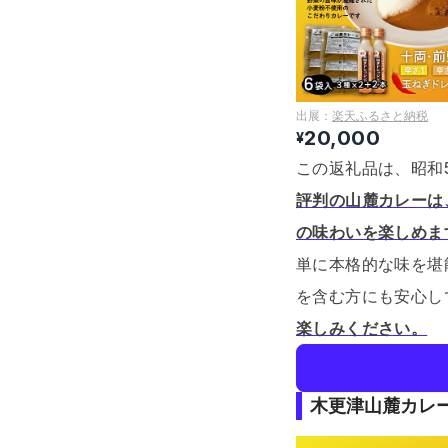
出展：
楽天ふるさと納税
20,000
¥
この返礼品は、昭和
評判の山麓カレーは
の味わいを楽しめま
単に本格的な味を堪
を含む方にも安心し
楽しみください。
木更津山麓カレ