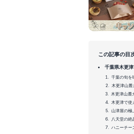
この記事の目
千葉県木更津
千葉の旬を
木更津山麓
木更津山麓
木更津で使
山津屋の極
八天堂の絶
ハニーチー