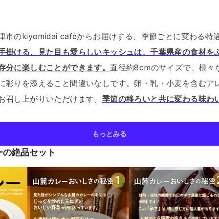
市のkiyomidai caféからお届けする、季節ごとに変わる
手掛ける、見た目も愛らしいキッシュは、千葉県産の食材を
存分に楽しむことができます。
直径約8cmのサイズで、様々
に彩りを添えること間違いなしです。
卵・乳・小麦を含むア
お召し上がりいただけます。
季節の移ろいと共に変わる味わ
もっとみる
ーの絶品セット