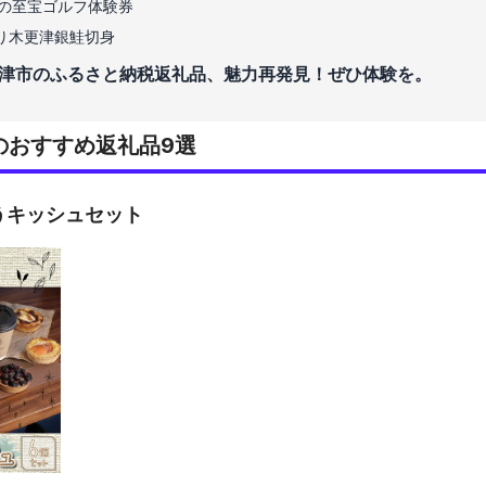
アの至宝ゴルフ体験券
り木更津銀鮭切身
津市のふるさと納税返礼品、魅力再発見！ぜひ体験を。
のおすすめ返礼品9選
うキッシュセット