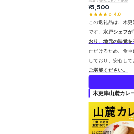
出展：
楽天ふるさと納税
5,500
¥
4.0
この返礼品は、木更津
です。
水戸シェフが
おり、地元の味覚を
ただけるため、食卓
しており、安心して
ご堪能ください。
木更津山麓カレ