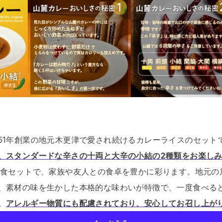
51年創業の地元木更津で愛され続けるカレーライスのセット
、スタンダードな辛さの十両と大辛の小結の2種類をお楽し
4食セットで、家族や友人との食卓を豊かに彩ります。
地元の
、素材の味を生かした本格的な味わいが特徴で、一度食べる
。
アレルギー物質にも配慮されており、安心してお召し上が