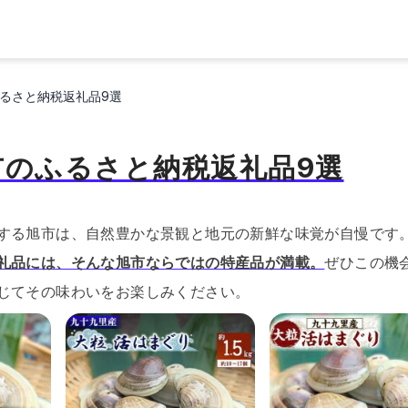
るさと納税返礼品9選
市のふるさと納税返礼品9選
する旭市は、自然豊かな景観と地元の新鮮な味覚が自慢です
礼品には、そんな旭市ならではの特産品が満載。
ぜひこの機
じてその味わいをお楽しみください。