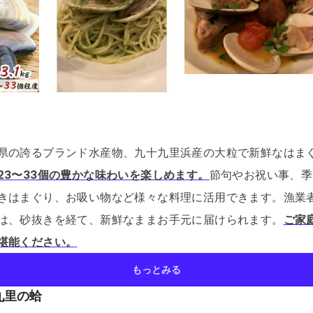
県の誇るブランド水産物、九十九里浜産の大粒で新鮮なはま
23〜33個の豊かな味わいを楽しめます。
節句やお祝い事、季
きはまぐり、お吸い物など様々な料理に活用できます。
漁業
は、砂抜きを経て、新鮮なままお手元に届けられます。
ご家
堪能ください。
もっとみる
九里の蛤