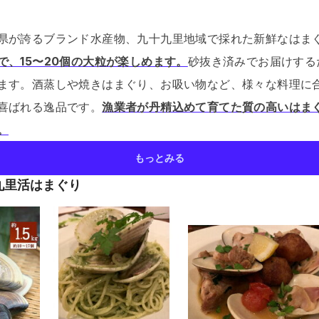
県が誇るブランド水産物、九十九里地域で採れた新鮮なはま
で、15〜20個の大粒が楽しめます。
砂抜き済みでお届けする
ます。
酒蒸しや焼きはまぐり、お吸い物など、様々な料理に
喜ばれる逸品です。
漁業者が丹精込めて育てた質の高いはま
。
もっとみる
九里活はまぐり