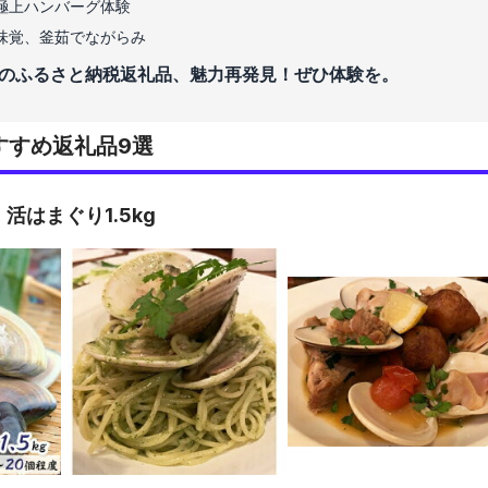
極上ハンバーグ体験
味覚、釜茹でながらみ
のふるさと納税返礼品、魅力再発見！ぜひ体験を。
すすめ返礼品9選
活はまぐり1.5kg