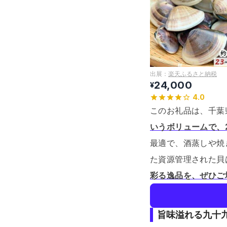
出展：
楽天ふるさと納税
24,000
¥
4.0
このお礼品は、千葉
いうボリュームで、
最適で、酒蒸しや焼
た資源管理された貝
彩る逸品を、ぜひご
旨味溢れる九十