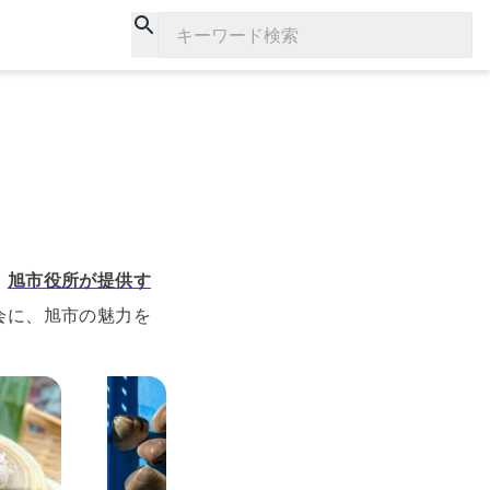
キーワード検索
。
旭市役所が提供す
会に、旭市の魅力を