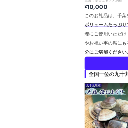
出展：
楽天ふるさと納税
10,000
¥
このお礼品は、千葉
ボリュームたっぷり
理にご使用いただけ
やお祝い事の席にも
分にご堪能ください
全国一位の九十