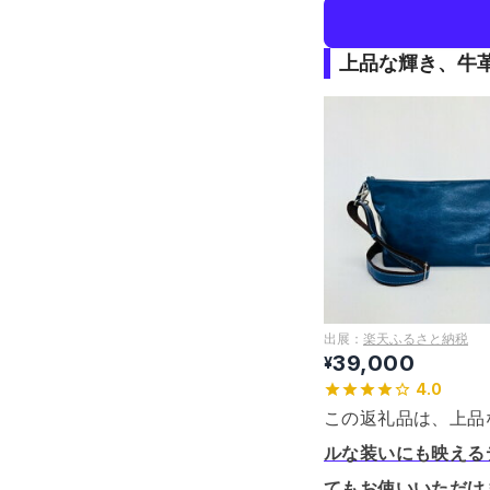
上品な輝き、牛
出展：
楽天ふるさと納税
39,000
¥
4.0
この返礼品は、上品
ルな装いにも映える
てもお使いいただけ