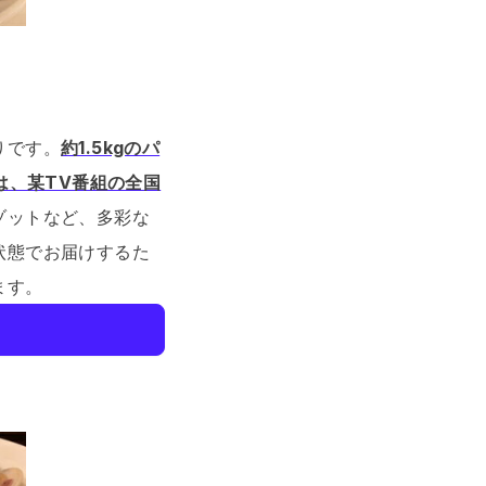
りです。
約1.5kgのパ
は、某TV番組の全国
ゾットなど、多彩な
状態でお届けするた
ます。