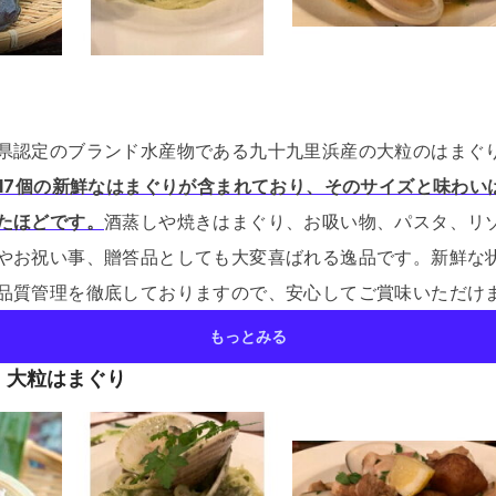
県認定のブランド水産物である九十九里浜産の大粒のはまぐ
〜17個の新鮮なはまぐりが含まれており、そのサイズと味わい
たほどです。
酒蒸しや焼きはまぐり、お吸い物、パスタ、リ
やお祝い事、贈答品としても大変喜ばれる逸品です。
新鮮な
品質管理を徹底しておりますので、安心してご賞味いただけ
もっとみる
、大粒はまぐり