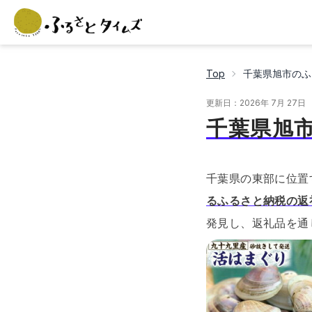
Top
千葉県旭市のふ
更新日：
2026年 7月 27日
千葉県旭
千葉県の東部に位置
るふるさと納税の返
発見し、返礼品を通