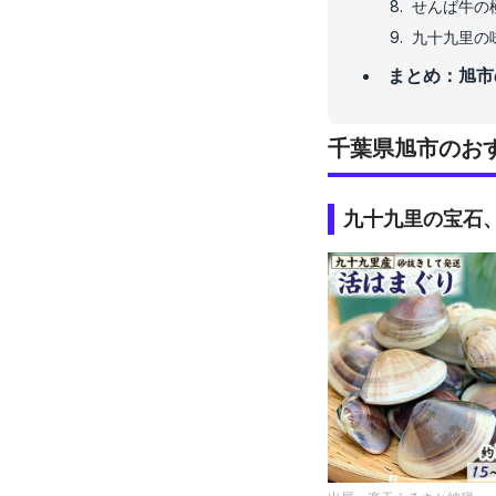
せんば牛の
九十九里の
まとめ：旭市
千葉県旭市のお
九十九里の宝石、