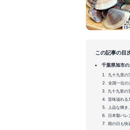
この記事の目
千葉県旭市の
九十九里の宝
全国一位の
九十九里の
旨味溢れる
上品な輝き
日本製バレ
雨の日も快