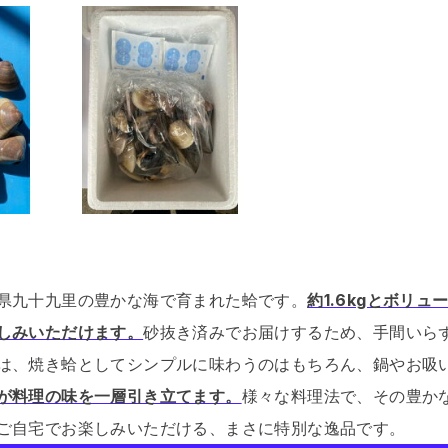
県九十九里の豊かな海で育まれた蛤です。
約1.6kgとボリュ
しみいただけます。
砂抜き済みでお届けするため、手間いら
は、焼き蛤としてシンプルに味わうのはもちろん、鍋やお吸
が料理の味を一層引き立てます。
様々な料理法で、その豊か
ご自宅でお楽しみいただける、まさに特別な逸品です。