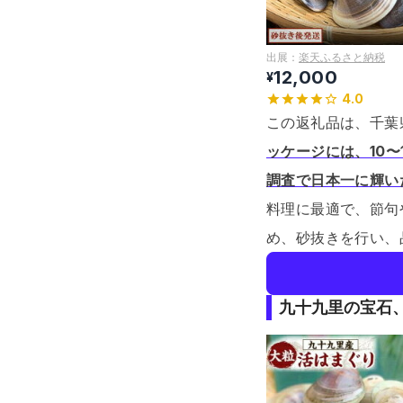
出展：
楽天ふるさと納税
12,000
¥
4.0
この返礼品は、千葉
ッケージには、10
調査で日本一に輝い
料理に最適で、節句
め、砂抜きを行い、
九十九里の宝石