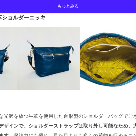
もっとみる
革ショルダーニッキ
な光沢を放つ牛革を使用した台形型のショルダーバッグでご
デザインで、ショルダーストラップは取り外し可能なため、
ます。
収納力にも優れ、見た目よりも多くの荷物を収めるこ