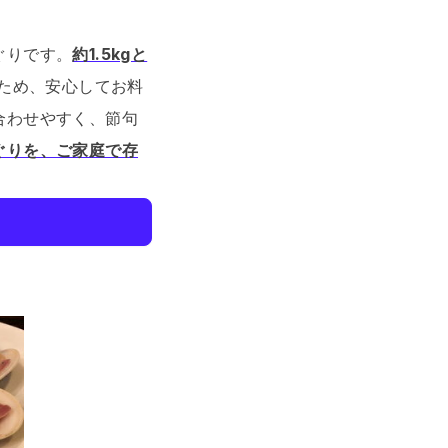
ぐりです。
約1.5kgと
ため、安心してお料
合わせやすく、節句
ぐりを、ご家庭で存