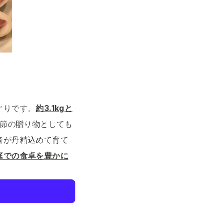
ぐりです。
約3.1kgと
節の贈り物としても
者が丹精込めて育て
庭での食卓を豊かに