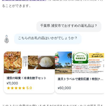
ることができます。
千葉県 浦安市でおすすめの返礼品は？
こちらのお礼の品はいかがでしょうか？
浦安の味覚！冷凍生餃子セット
楽天トラベルで浦安応援！特別クー
ポン
11,000
¥
5.0
60,000
¥
このように文章でお願いをするだけであなたにぴったりの返礼品を