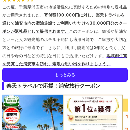
この度、千葉県浦安市の地域活性化に貢献するための特別な返礼品
がご用意されました。
寄付額100,000円に対し、楽天トラベルを
通じて浦安市内の宿泊施設でご利用いただける30,000円分のクー
ポンが返礼品として提供されます。
このクーポンは、舞浜や新浦安
といった人気観光地のホテル予約にも適用可能で、ご家族や大切な
方との旅行に最適です。
さらに、利用可能期間は3年間と長く、父
の日や母の日などの特別な日にもご活用いただけます。
地域創生賞
を受賞した浦安市を訪れ、素敵な思い出を作りましょう。
もっとみる
楽天トラベルで応援！浦安旅行クーポン