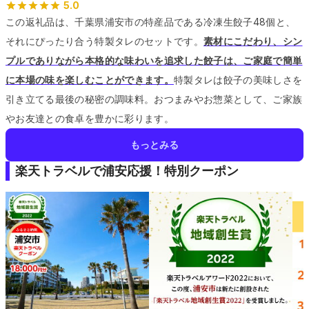
5.0
この返礼品は、千葉県浦安市の特産品である冷凍生餃子48個と、
それにぴったり合う特製タレのセットです。
素材にこだわり、シン
プルでありながら本格的な味わいを追求した餃子は、ご家庭で簡単
に本場の味を楽しむことができます。
特製タレは餃子の美味しさを
引き立てる最後の秘密の調味料。
おつまみやお惣菜として、ご家族
やお友達との食卓を豊かに彩ります。
もっとみる
楽天トラベルで浦安応援！特別クーポン