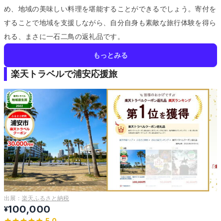
め、地域の美味しい料理を堪能することができるでしょう。
寄付を
することで地域を支援しながら、自分自身も素敵な旅行体験を得ら
れる、まさに一石二鳥の返礼品です。
もっとみる
楽天トラベルで浦安応援旅
出展：
楽天ふるさと納税
100,000
¥
5.0