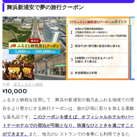
舞浜新浦安で夢の旅行クーポン
出展：
楽天ふるさと納税
10,000
¥
ふるさと納税を活用して、舞浜や新浦安の魅力あふれる地域での滞
在をより豊かにする旅行クーポンは、旅の計画に彩りを加える素敵
な返礼品です。
このクーポンを使えば、オフィシャルホテルやパー
トナーホテルでの宿泊が可能となり、快適なひとときを過ごすこと
ができます。
また、地元のレストランでの食事にも利用できるた