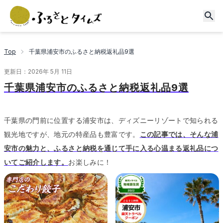
Top
千葉県浦安市のふるさと納税返礼品9選
更新日：
2026年 5月 11日
千葉県浦安市のふるさと納税返礼品9選
千葉県の門前に位置する浦安市は、ディズニーリゾートで知られる
観光地ですが、地元の特産品も豊富です。
この記事では、そんな浦
安市の魅力と、ふるさと納税を通じて手に入る心温まる返礼品につ
いてご紹介します。
お楽しみに！