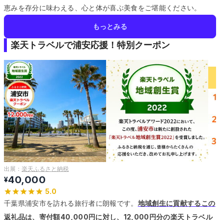
恵みを存分に味わえる、心と体が喜ぶ美食をご堪能ください。
もっとみる
楽天トラベルで浦安応援！特別クーポン
出展：
楽天ふるさと納税
40,000
¥
5.0
千葉県浦安市を訪れる旅行者に朗報です。
地域創生に貢献するこの
返礼品は、寄付額40,000円に対し、12,000円分の楽天トラベル