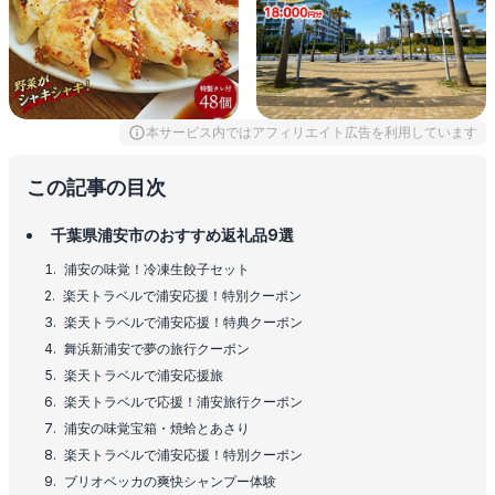
本サービス内ではアフィリエイト広告を利用しています
この記事の目次
千葉県浦安市のおすすめ返礼品9選
浦安の味覚！冷凍生餃子セット
楽天トラベルで浦安応援！特別クーポン
楽天トラベルで浦安応援！特典クーポン
舞浜新浦安で夢の旅行クーポン
楽天トラベルで浦安応援旅
楽天トラベルで応援！浦安旅行クーポン
浦安の味覚宝箱・焼蛤とあさり
楽天トラベルで浦安応援！特別クーポン
ブリオベッカの爽快シャンプー体験