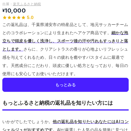
出展：
楽天ふるさと納税
10,000
¥
5.0
この返礼品は、千葉県浦安市の特産品として、地元サッカーチーム
とのコラボレーションにより生まれたヘアケア商品です。
細かな泡
立ちで頭皮を優しく洗浄し、スポーツ後の汗や汚れもすっきりと落
とします。
さらに、クリアシトラスの香りが心地よいリフレッシュ
感を与えてくれるため、日々の疲れを癒やすバスタイムに最適で
す。
天然成分にこだわり、頭皮に優しい処方となっており、毎日の
使用にも安心してお使いいただけます。
もっとみる
もっとふるさと納税の返礼品を知りたい方には
いかがでしたでしょうか。
他の返礼品を知りたいあなたにはAIコン
シェルジュがおすすめです。
AIが厳選した人気の品を簡単に見つけ