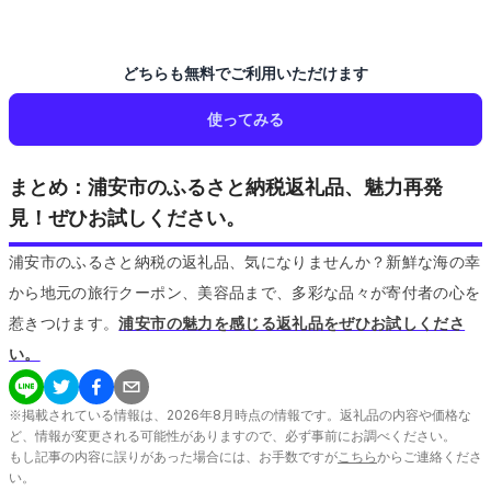
どちらも無料でご利用いただけます
使ってみる
まとめ：浦安市のふるさと納税返礼品、魅力再発
見！ぜひお試しください。
浦安市のふるさと納税の返礼品、気になりませんか？新鮮な海の幸
から地元の旅行クーポン、美容品まで、多彩な品々が寄付者の心を
惹きつけます。
浦安市の魅力を感じる返礼品をぜひお試しくださ
い。
※掲載されている情報は、
2026
年
8
月時点の情報です。返礼品の内容や価格な
ど、情報が変更される可能性がありますので、必ず事前にお調べください。
もし記事の内容に誤りがあった場合には、お手数ですが
こちら
からご連絡くださ
い。