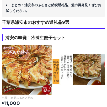
まとめ：浦安市のふるさと納税返礼品、魅力再発見！ぜひお
試しください。
千葉県浦安市のおすすめ返礼品9選
浦安の味覚！冷凍生餃子セット
出展：
楽天ふるさと納税
11,000
¥