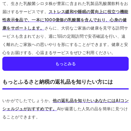
て、生きた乳酸菌シロタ株が豊富に含まれた乳製品乳酸菌飲料をお
届けするサービスです。
ストレス緩和や睡眠の質向上に役立つ機能
性表示食品で、一本に1000億個の乳酸菌を含んでおり、心身の健
康をサポートします。
さらに、大切なご家族の健康を見守る訪問サ
ービスも含まれており、週に1回の定期訪問で安否確認を行い、遠
く離れたご家族への思いやりを形にすることができます。
健康と安
心をお届けする、心温まるサービスをぜひご利用ください。
もっとみる
もっとふるさと納税の返礼品を知りたい方には
いかがでしたでしょうか。
他の返礼品を知りたいあなたにはAIコン
シェルジュがおすすめです。
AIが厳選した人気の品を簡単に見つけ
ることができます。