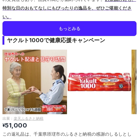
特別な日のおもてなしにもぴったりの逸品を、ぜひご堪能くださ
い。
もっとみる
ヤクルト1000で健康応援キャンペーン
出展：
楽天ふるさと納税
51,000
¥
この返礼品は、千葉県匝瑳市のふるさと納税の感謝のしるしとし