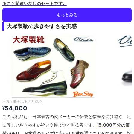
ること間違いなしのセットです。
もっとみる
大塚製靴の歩きやすさを実感
出展：
楽天ふるさと納税
54,000
¥
この返礼品は、日本最古の靴メーカーの伝統と信頼を受け継ぐ、足
に優しい歩きやすい靴と交換できる引換券です。
15,000円分の価
値があり、お客様のサイズに合わせた靴を選ぶことができます。
対