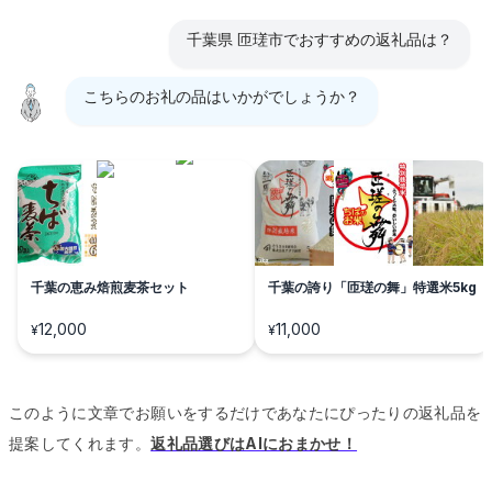
千葉県 匝瑳市でおすすめの返礼品は？
こちらのお礼の品はいかがでしょうか？
千葉の恵み焙煎麦茶セット
千葉の誇り「匝瑳の舞」特選米5kg
12,000
11,000
¥
¥
このように文章でお願いをするだけであなたにぴったりの返礼品を
提案してくれます。
返礼品選びはAIにおまかせ！