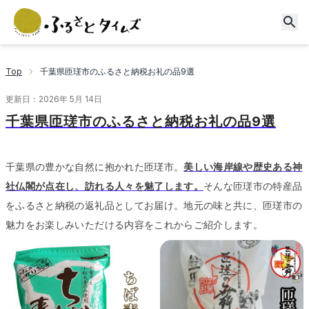
Top
千葉県匝瑳市のふるさと納税お礼の品9選
更新日：
2026年 5月 14日
千葉県匝瑳市のふるさと納税お礼の品9選
千葉県の豊かな自然に抱かれた匝瑳市。
美しい海岸線や歴史ある神
社仏閣が点在し、訪れる人々を魅了します。
そんな匝瑳市の特産品
をふるさと納税の返礼品としてお届け。
地元の味と共に、匝瑳市の
魅力をお楽しみいただける内容をこれからご紹介します。