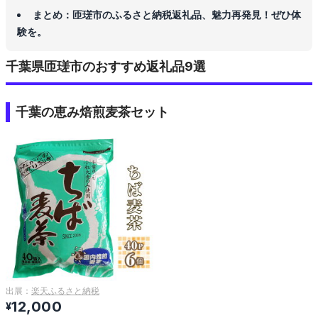
まとめ：匝瑳市のふるさと納税返礼品、魅力再発見！ぜひ体
験を。
千葉県匝瑳市のおすすめ返礼品9選
千葉の恵み焙煎麦茶セット
出展：
楽天ふるさと納税
12,000
¥