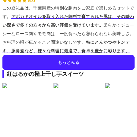
5.0
この返礼品は、千葉県産の特別な豚肉をご家庭で楽しめるセットで
す。
アボカドオイルを取り入れた飼料で育てられた豚は、その味わ
い深さで多くの方々から高い評価を受けています。
柔らかくジュー
シーなロース肉やモモ肉は、一度食べたら忘れられない美味しさ。
お料理の幅が広がること間違いなしです。
特にとんかつやトンテ
キ、豚角煮など、様々な料理に最適で、食卓を豊かに彩ります。
もっとみる
紅はるかの極上干し芋スイーツ