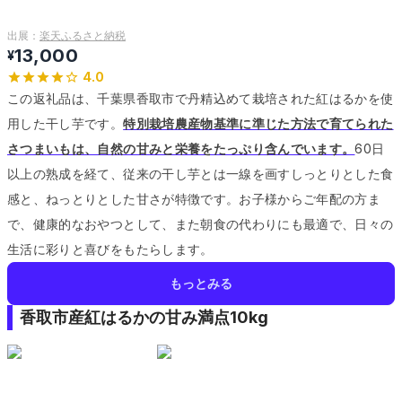
出展：
楽天ふるさと納税
13,000
¥
4.0
この返礼品は、千葉県香取市で丹精込めて栽培された紅はるかを使
用した干し芋です。
特別栽培農産物基準に準じた方法で育てられた
さつまいもは、自然の甘みと栄養をたっぷり含んでいます。
60日
以上の熟成を経て、従来の干し芋とは一線を画すしっとりとした食
感と、ねっとりとした甘さが特徴です。
お子様からご年配の方ま
で、健康的なおやつとして、また朝食の代わりにも最適で、日々の
生活に彩りと喜びをもたらします。
もっとみる
香取市産紅はるかの甘み満点10kg