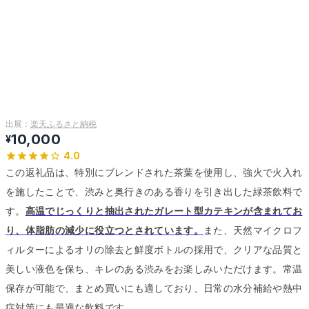
出展：
楽天ふるさと納税
10,000
¥
4.0
この返礼品は、特別にブレンドされた茶葉を使用し、強火で火入れ
を施したことで、渋みと奥行きのある香りを引き出した緑茶飲料で
す。
高温でじっくりと抽出されたガレート型カテキンが含まれてお
り、体脂肪の減少に役立つとされています。
また、天然マイクロフ
ィルターによるオリの除去と鮮度ボトルの採用で、クリアな品質と
美しい液色を保ち、キレのある渋みをお楽しみいただけます。
常温
保存が可能で、まとめ買いにも適しており、日常の水分補給や熱中
症対策にも最適な飲料です。