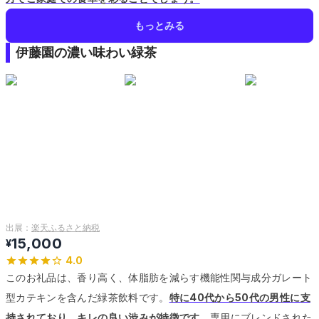
もっとみる
伊藤園の濃い味わい緑茶
出展：
楽天ふるさと納税
15,000
¥
4.0
このお礼品は、香り高く、体脂肪を減らす機能性関与成分ガレート
型カテキンを含んだ緑茶飲料です。
特に40代から50代の男性に支
持されており、キレの良い渋みが特徴です。
専用にブレンドされた