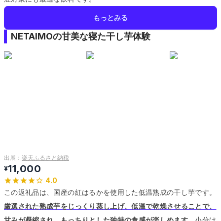
もっとみる
NETAIMOの甘美な寝た干し芋体験
出展：
楽天ふるさと納税
11,000
¥
4.0
この返礼品は、国産の紅はるかを使用した低温熟成の干し芋です。
厳選された熟成芋をじっくり蒸し上げ、低温で乾燥させることで、
甘みが凝縮され、もっちりとした独特の食感が楽しめます。
小分け