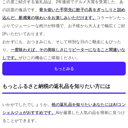
この度ご紹介する返礼品は、2年連続でグルメ大賞を受賞した、あ
の話題の逸品です。
骨を抜いた手羽先に餃子の具をぎっしりと詰め
込んだ、新感覚の味わいをお楽しみいただけます。
コラーゲンたっ
ぷりでジューシーな肉汁が特徴で、お子様から大人まで幅広くご好
評いただいております。
おかずにも、おつまみにも、そして特別な日のご馳走にもぴった
り。
一度味わえば、その美味しさにリピーターになること間違いな
しです。
ぜひこの機会にご堪能ください。
もっとみる
もっとふるさと納税の返礼品を知りたい方には
いかがでしたでしょうか。
他の返礼品を知りたいあなたにはAIコン
シェルジュがおすすめです。
AIが厳選した人気の品を簡単に見つけ
ることができます。