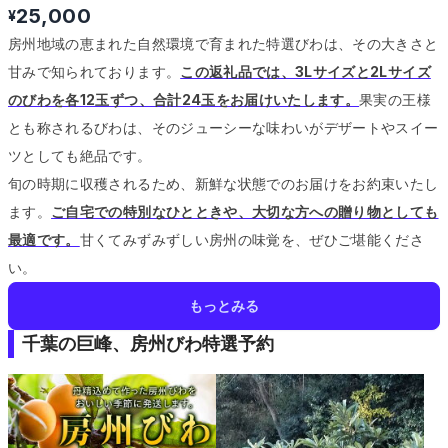
25,000
¥
房州地域の恵まれた自然環境で育まれた特選びわは、その大きさと
甘みで知られております。
この返礼品では、3Lサイズと2Lサイズ
のびわを各12玉ずつ、合計24玉をお届けいたします。
果実の王様
とも称されるびわは、そのジューシーな味わいがデザートやスイー
ツとしても絶品です。
旬の時期に収穫されるため、新鮮な状態でのお届けをお約束いたし
ます。
ご自宅での特別なひとときや、大切な方への贈り物としても
最適です。
甘くてみずみずしい房州の味覚を、ぜひご堪能くださ
い。
もっとみる
千葉の巨峰、房州びわ特選予約