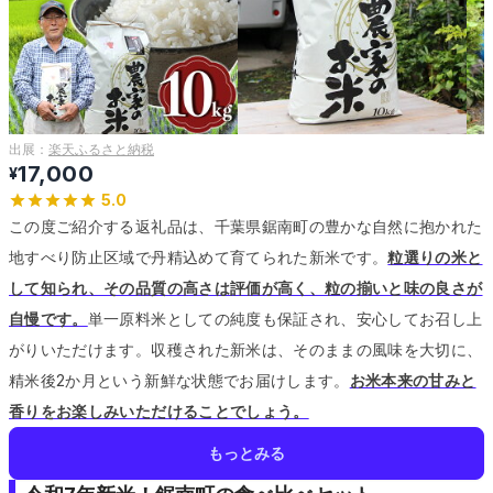
出展：
楽天ふるさと納税
17,000
¥
5.0
この度ご紹介する返礼品は、千葉県鋸南町の豊かな自然に抱かれた
地すべり防止区域で丹精込めて育てられた新米です。
粒選りの米と
して知られ、その品質の高さは評価が高く、粒の揃いと味の良さが
自慢です。
単一原料米としての純度も保証され、安心してお召し上
がりいただけます。
収穫された新米は、そのままの風味を大切に、
精米後2か月という新鮮な状態でお届けします。
お米本来の甘みと
香りをお楽しみいただけることでしょう。
もっとみる