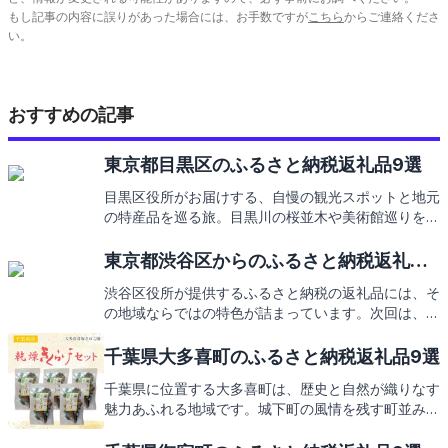
もし記事の内容に誤りがあった場合には、お手数ですが
こちら
からご連絡くださ
い。
おすすめの記事
東京都目黒区のふるさと納税返礼品9選
目黒区役所がお届けする、自慢の観光スポットと地元
の特産品を巡る旅。目黒川の桜並木や美術館巡りを楽
しんだ後は、ふるさと納税で地域を支援。お礼の品の
ご紹介もお楽しみに。
東京都渋谷区からのふるさと納税返礼品9
選
渋谷区役所が提供するふるさと納税の返礼品には、そ
の地域ならではの特色が詰まっています。次回は、渋
谷区の心躍る返礼品をお楽しみに。
千葉県大多喜町のふるさと納税返礼品9選
千葉県に位置する大多喜町は、歴史と自然が織りなす
魅力あふれる地域です。城下町の風情を残す町並み
や、新鮮な海の幸、山の幸が自慢の逸品が満載。そん