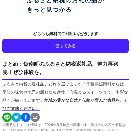
ふるさと納税のお礼の品が
きっと見つかる
どちらも無料でご利用いただけます
使ってみる
まとめ：鋸南町のふるさと納税返礼品、魅力再発
見！ぜひ体験を。
ふるさと納税の返礼品、どれを選びますか？千葉県鋸南町からは、
季節の味覚や地元の新鮮な農産物、心温まるスイーツまで、多彩な
品々が揃っています。
地域の豊かな自然と伝統が育んだ逸品を、ぜ
ひご賞味ください。
※掲載されている情報は、
2026
年
8
月時点の情報です。返礼品の内容や価格な
ど、情報が変更される可能性がありますので、必ず事前にお調べください。