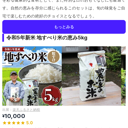
す。
自然の恵みを存分に感じられるこのセットは、旬の味覚をご自
宅で楽しむための絶好のチョイスとなるでしょう。
もっとみる
令和5年新米 地すべり米の恵み5kg
出展：
楽天ふるさと納税
10,000
¥
5.0