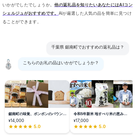
いかがでしたでしょうか。
他の返礼品を知りたいあなたにはAIコン
シェルジュがおすすめです。
AIが厳選した人気の品を簡単に見つけ
ることができます。
千葉県 鋸南町でおすすめの返礼品は？
こちらのお礼の品はいかがでしょうか？
鋸南町の味覚、ボンボンのパウンド
令和5年新米 地すべり米の恵み
ケーキ詰合せ
10kg
14,000
17,000
¥
¥
5.0
5.0