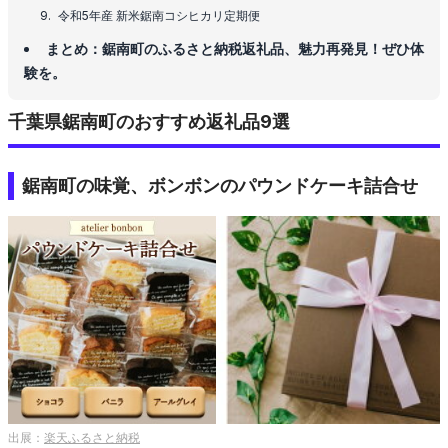
令和5年産 新米鋸南コシヒカリ定期便
まとめ：鋸南町のふるさと納税返礼品、魅力再発見！ぜひ体
験を。
千葉県鋸南町のおすすめ返礼品9選
鋸南町の味覚、ボンボンのパウンドケーキ詰合せ
出展：
楽天ふるさと納税