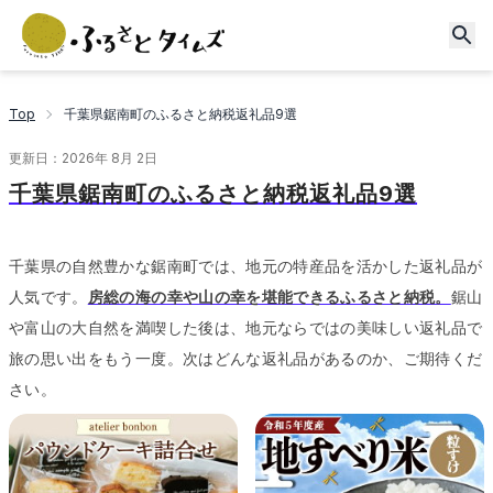
Top
千葉県鋸南町のふるさと納税返礼品9選
更新日：
2026年 8月 2日
千葉県鋸南町のふるさと納税返礼品9選
千葉県の自然豊かな鋸南町では、地元の特産品を活かした返礼品が
人気です。
房総の海の幸や山の幸を堪能できるふるさと納税。
鋸山
や富山の大自然を満喫した後は、地元ならではの美味しい返礼品で
旅の思い出をもう一度。
次はどんな返礼品があるのか、ご期待くだ
さい。