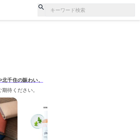
キーワード検索
や北千住の賑わい、
ご期待ください。