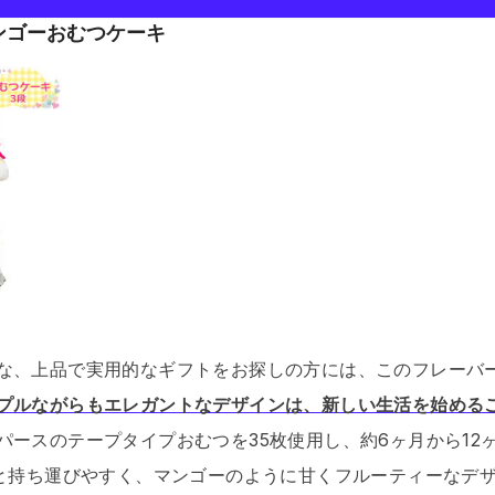
ンゴーおむつケーキ
な、上品で実用的なギフトをお探しの方には、このフレーバ
プルながらもエレガントなデザインは、新しい生活を始める
パースのテープタイプおむつを35枚使用し、約6ヶ月から12
gと持ち運びやすく、マンゴーのように甘くフルーティーなデ