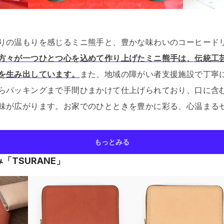
りの温もりを感じるミニ熊手と、豊かな味わいのコーヒード
方々が一つひとつ心を込めて作り上げたミニ熊手は、伝統工
を生み出しています。
また、地域の障がい者支援施設で丁寧
らパッキングまで手間ひまかけて仕上げられており、口に含
味が広がります。
お家でのひとときを豊かに彩る、心温まる
もっとみる
「TSURANE」