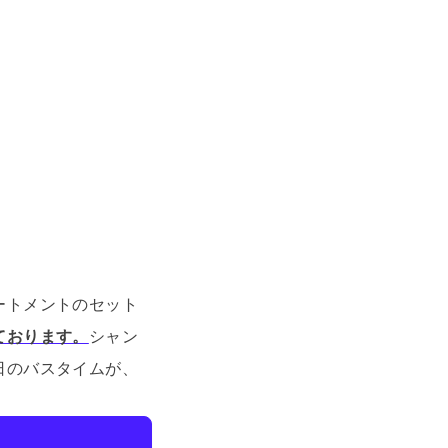
ートメントのセット
ております。
シャン
日のバスタイムが、