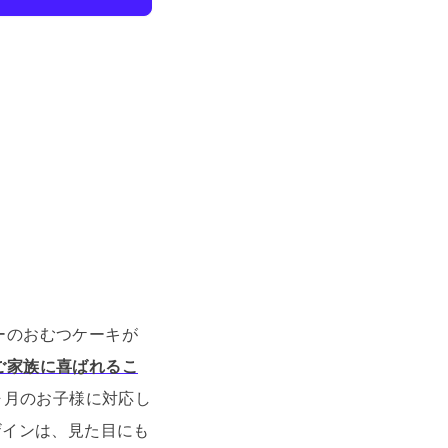
ーのおむつケーキが
ご家族に喜ばれるこ
ヶ月のお子様に対応し
ザインは、見た目にも