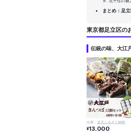
北千住の魅
まとめ：足立
東京都足立区の
伝統の味、大江
出展：
楽天ふるさと納税
13,000
¥