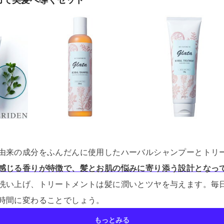
由来の成分をふんだんに使用したハーバルシャンプーとトリ
感じる香りが特徴で、髪とお肌の悩みに寄り添う設計となっ
洗い上げ、トリートメントは髪に潤いとツヤを与えます。
毎
時間に変わることでしょう。
もっとみる