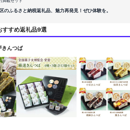
力満載セット
区のふるさと納税返礼品、魅力再発見！ぜひ体験を。
おすすめ返礼品9選
戸きんつば