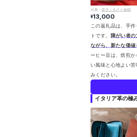
出展：
楽天ふるさと納税
13,000
¥
この返礼品は、手作
トです。
障がい者の
ながら、新たな価値
ーヒー豆は、焙煎か
い風味と心地よい苦
みください。
イタリア革の極み