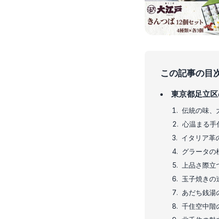
この記事の目
東京都足立区
伝統の味、
心温まる手
イタリア革の
グラータの
上品さ際立
玉子焼きの
あだち銭湯
千住空中階