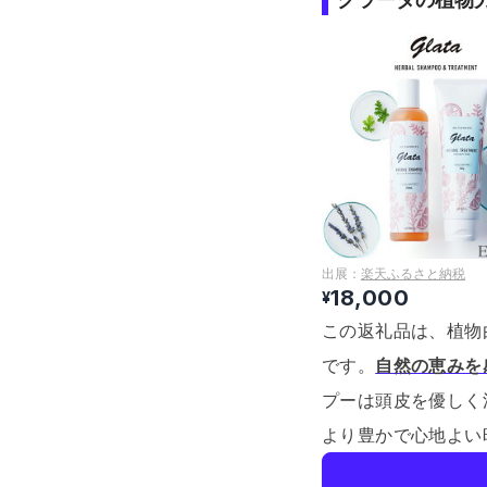
出展：
楽天ふるさと納税
18,000
¥
この返礼品は、植物
です。
自然の恵みを
プーは頭皮を優しく
より豊かで心地よい