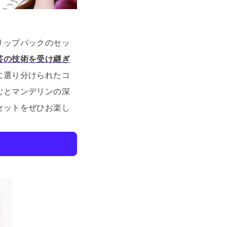
リップパックのセッ
芸の技術を受け継ぎ
に選り分けられたコ
むとマンデリンの深
セットをぜひお楽し