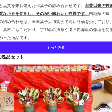
と品質を兼ね備えた和菓子の詰め合わせです。
創業以来の技
質な小豆を使用し、その深い味わいが自慢です。
四種類の味
の詰め合わせは、全国菓子大博覧会で高い評価を受けており
。
素材にもこだわり、京都産の抹茶や瀬戸内海産の藻塩を使
わった逸品です。
もっとみる
の逸品セット