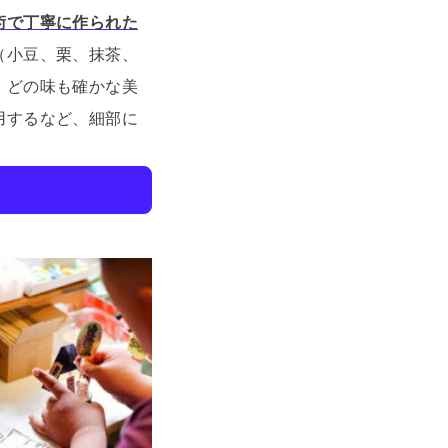
術で丁寧に作られた
（小豆、栗、抹茶、
、どの味も確かな美
用するなど、細部に