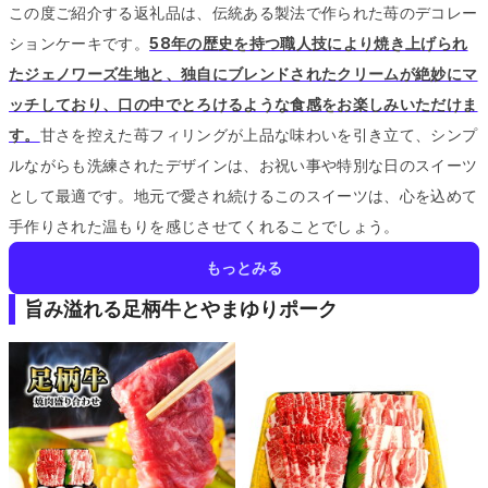
この度ご紹介する返礼品は、伝統ある製法で作られた苺のデコレー
ションケーキです。
58年の歴史を持つ職人技により焼き上げられ
たジェノワーズ生地と、独自にブレンドされたクリームが絶妙にマ
ッチしており、口の中でとろけるような食感をお楽しみいただけま
す。
甘さを控えた苺フィリングが上品な味わいを引き立て、シンプ
ルながらも洗練されたデザインは、お祝い事や特別な日のスイーツ
として最適です。
地元で愛され続けるこのスイーツは、心を込めて
手作りされた温もりを感じさせてくれることでしょう。
もっとみる
旨み溢れる足柄牛とやまゆりポーク