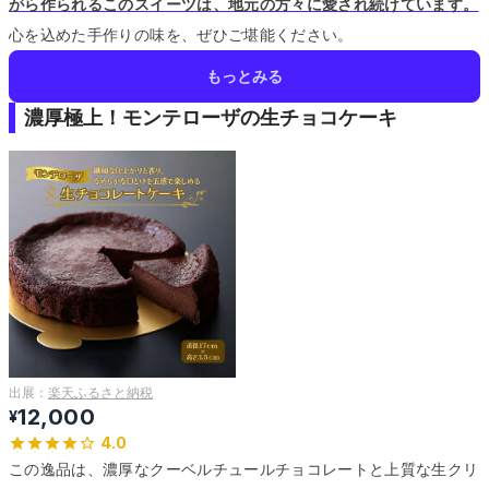
がら作られるこのスイーツは、地元の方々に愛され続けています。
心を込めた手作りの味を、ぜひご堪能ください。
もっとみる
濃厚極上！モンテローザの生チョコケーキ
出展：
楽天ふるさと納税
12,000
¥
4.0
この逸品は、濃厚なクーベルチュールチョコレートと上質な生クリ