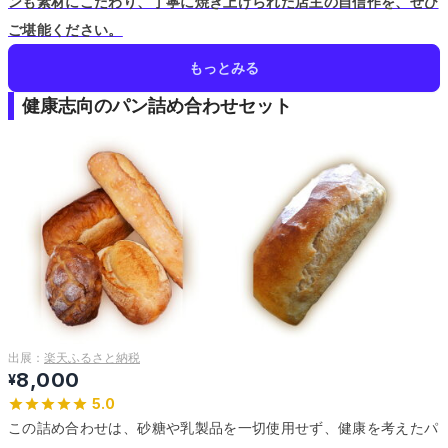
ンも素材にこだわり、丁寧に焼き上げられた店主の自信作を、ぜひ
ご堪能ください。
もっとみる
健康志向のパン詰め合わせセット
出展：
楽天ふるさと納税
8,000
¥
5.0
この詰め合わせは、砂糖や乳製品を一切使用せず、健康を考えたパ