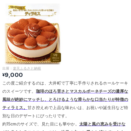
出展：
楽天ふるさと納税
9,000
¥
この度ご紹介するのは、大井町で丁寧に手作りされるホールケーキ
のスイーツです。
珈琲のほろ苦さとマスカルポーネチーズの濃厚な
風味が絶妙にマッチし、とろけるような滑らかな口当たりが特徴の
ティラミス。
甘さ控えめで上品な味わいは、お祝いや誕生日など特
別な日のデザートにぴったりです。
約15cmのサイズで、見た目にも華やか。
太陽と風の恵みを受けな