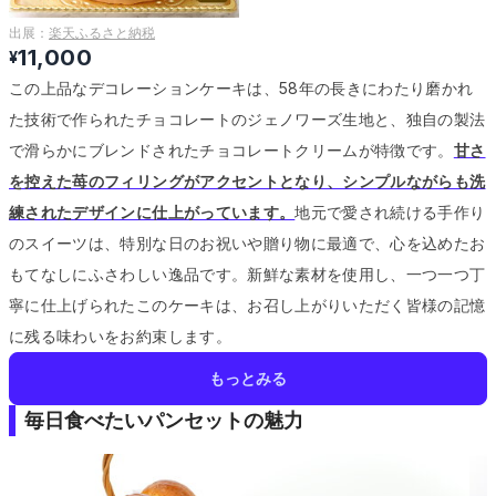
出展：
楽天ふるさと納税
11,000
¥
この上品なデコレーションケーキは、58年の長きにわたり磨かれ
た技術で作られたチョコレートのジェノワーズ生地と、独自の製法
で滑らかにブレンドされたチョコレートクリームが特徴です。
甘さ
を控えた苺のフィリングがアクセントとなり、シンプルながらも洗
練されたデザインに仕上がっています。
地元で愛され続ける手作り
のスイーツは、特別な日のお祝いや贈り物に最適で、心を込めたお
もてなしにふさわしい逸品です。
新鮮な素材を使用し、一つ一つ丁
寧に仕上げられたこのケーキは、お召し上がりいただく皆様の記憶
に残る味わいをお約束します。
もっとみる
毎日食べたいパンセットの魅力