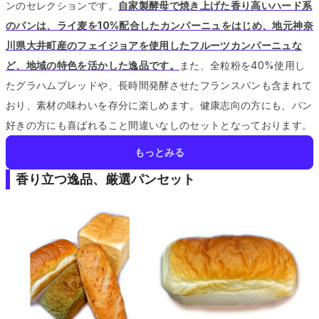
ンのセレクションです。
自家製酵母で焼き上げた香り高いハード系
のパンは、ライ麦を10%配合したカンパーニュをはじめ、地元神奈
川県大井町産のフェイジョアを使用したフルーツカンパーニュな
ど、地域の特色を活かした逸品です。
また、全粒粉を40%使用し
たグラハムブレッドや、長時間発酵させたフランスパンも含まれて
おり、素材の味わいを存分に楽しめます。
健康志向の方にも、パン
好きの方にも喜ばれること間違いなしのセットとなっております。
もっとみる
香り立つ逸品、厳選パンセット