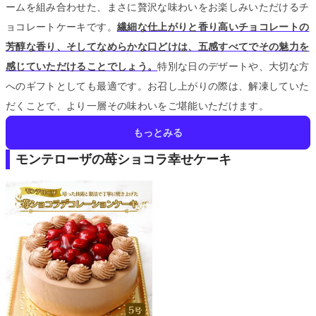
ームを組み合わせた、まさに贅沢な味わいをお楽しみいただけるチ
ョコレートケーキです。
繊細な仕上がりと香り高いチョコレートの
芳醇な香り、そしてなめらかな口どけは、五感すべてでその魅力を
感じていただけることでしょう。
特別な日のデザートや、大切な方
へのギフトとしても最適です。
お召し上がりの際は、解凍していた
だくことで、より一層その味わいをご堪能いただけます。
もっとみる
モンテローザの苺ショコラ幸せケーキ