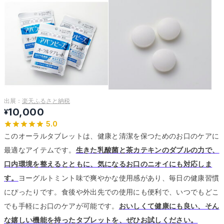
出展：
楽天ふるさと納税
10,000
¥
5.0
このオーラルタブレットは、健康と清潔を保つためのお口のケアに
最適なアイテムです。
生きた乳酸菌と茶カテキンのダブルの力で、
口内環境を整えるとともに、気になるお口のニオイにも対応しま
す。
ヨーグルトミント味で爽やかな使用感があり、毎日の健康習慣
にぴったりです。
食後や外出先での使用にも便利で、いつでもどこ
でも手軽にお口のケアが可能です。
おいしくて健康にも良い、そん
な嬉しい機能を持ったタブレットを、ぜひお試しください。