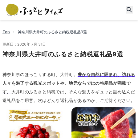
Top
神奈川県大井町のふるさと納税返礼品9選
更新日：
2026年 7月 31日
神奈川県大井町のふるさと納税返礼品9選
神奈川県のほっこりする町、大井町。
豊かな自然に囲まれ、訪れる
人々を魅了する観光スポットや、地元ならではの特産品が満載で
す。
大井町のふるさと納税では、そんな魅力をギュッと詰め込んだ
返礼品をご用意。
次はどんな返礼品があるのか、ご期待ください。