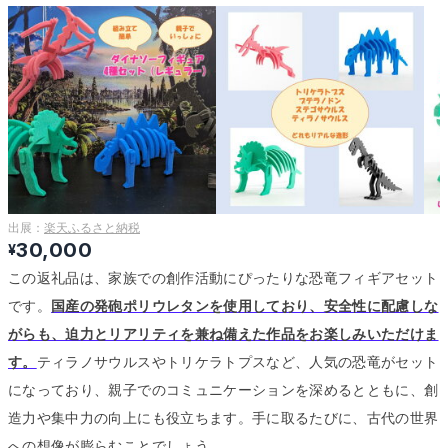
出展：
楽天ふるさと納税
30,000
¥
この返礼品は、家族での創作活動にぴったりな恐竜フィギアセット
です。
国産の発砲ポリウレタンを使用しており、安全性に配慮しな
がらも、迫力とリアリティを兼ね備えた作品をお楽しみいただけま
す。
ティラノサウルスやトリケラトプスなど、人気の恐竜がセット
になっており、親子でのコミュニケーションを深めるとともに、創
造力や集中力の向上にも役立ちます。
手に取るたびに、古代の世界
への想像が膨らむことでしょう。