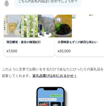
こちらのお礼の品はいかがでしょうか？
限定醸造・釜谷の梅酒紀行
出雲崎産もずくの鮮烈な味わい
7,000
20,000
¥
¥
このように文章でお願いをするだけであなたにぴったりの返礼品を
提案してくれます。
返礼品選びはAIにおまかせ！