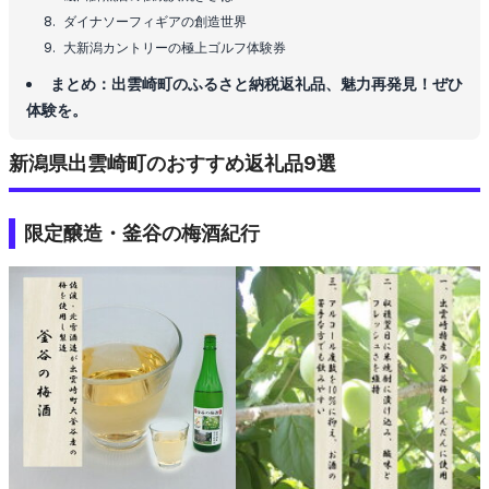
ダイナソーフィギアの創造世界
大新潟カントリーの極上ゴルフ体験券
まとめ：出雲崎町のふるさと納税返礼品、魅力再発見！ぜひ
体験を。
新潟県出雲崎町のおすすめ返礼品9選
限定醸造・釜谷の梅酒紀行