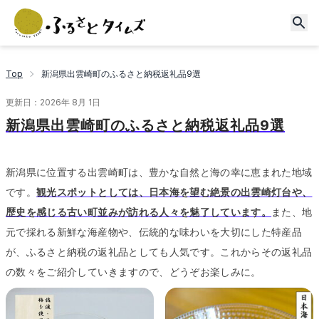
Top
新潟県出雲崎町のふるさと納税返礼品9選
更新日：
2026年 8月 1日
新潟県出雲崎町のふるさと納税返礼品9選
新潟県に位置する出雲崎町は、豊かな自然と海の幸に恵まれた地域
です。
観光スポットとしては、日本海を望む絶景の出雲崎灯台や、
歴史を感じる古い町並みが訪れる人々を魅了しています。
また、地
元で採れる新鮮な海産物や、伝統的な味わいを大切にした特産品
が、ふるさと納税の返礼品としても人気です。
これからその返礼品
の数々をご紹介していきますので、どうぞお楽しみに。