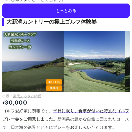
もっとみる
大新潟カントリーの極上ゴルフ体験券
出展：
楽天ふるさと納税
30,000
¥
ゴルフ愛好家に朗報です。
平日に限り、食事が付いた特別なゴルフ
プレー券をご用意しました。
新潟県の豊かな自然に囲まれたコース
で、日本海の絶景とともにプレーをお楽しみいただけます。