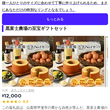
様一人ひとりのサイズに合わせて丁寧に作り上げられるため、まさ
にあなただけの特別なリングとなるでしょう。
もっとみる
黒富士農場の至宝ギフトセット
出展：
楽天ふるさと納税
12,000
¥
4.0
この返礼品は、山梨県甲斐市の豊かな自然が育んだ、黒富士農場の