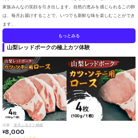
家族みんなの笑顔を引き出します。
自然の恵みを感じられるこの卵
は、毎月お届けすることで、いつでも新鮮な味を楽しむことができ
ます。
もっとみる
山梨レッドポークの極上カツ体験
出展：
楽天ふるさと納税
8,000
¥