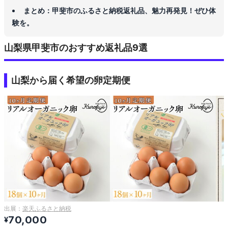
まとめ：甲斐市のふるさと納税返礼品、魅力再発見！ぜひ体
験を。
山梨県甲斐市のおすすめ返礼品9選
山梨から届く希望の卵定期便
出展：
楽天ふるさと納税
70,000
¥