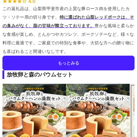
4.0
この返礼品は、山梨県甲斐市産の上質な豚ロース肉を使用したカ
ツ・ソテー用の切り身です。
特に選ばれた山梨レッドポークは、そ
の臭みがなく、脂の甘味が際立っております。
豊かな風味と柔らか
な食感が楽しめ、とんかつやカツレツ、ポークソテーなど、様々な
料理に最適です。
ご家庭での特別な食事や、大切な方への贈り物に
も喜ばれること間違いなしです。
もっとみる
放牧卵と森のバウムセット