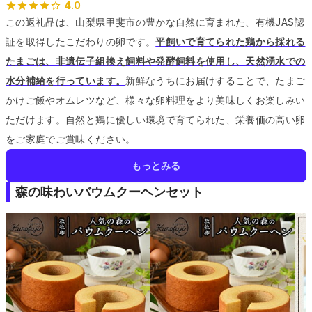
4.0
この返礼品は、山梨県甲斐市の豊かな自然に育まれた、有機JAS認
証を取得したこだわりの卵です。
平飼いで育てられた鶏から採れる
たまごは、非遺伝子組換え飼料や発酵飼料を使用し、天然湧水での
水分補給を行っています。
新鮮なうちにお届けすることで、たまご
かけご飯やオムレツなど、様々な卵料理をより美味しくお楽しみい
ただけます。
自然と鶏に優しい環境で育てられた、栄養価の高い卵
をご家庭でご賞味ください。
もっとみる
森の味わいバウムクーヘンセット