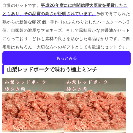
自慢のセットです。
平成26年度には内閣総理大臣賞を受賞したこ
ともあり、その品質の高さが証明されています。
放牧で育てられた
鶏からの新鮮な卵20個、手作りのふんわりとしたバームクーヘン2
個、自家製の濃厚なマヨネーズ、そして風味豊かなお醤油がセット
になっており、どれも素材の良さを活かした逸品ばかりです。
ご自
宅用はもちろん、大切な方へのギフトとしても最適なセットです。
もっとみる
山梨レッドポークで味わう極上ミンチ