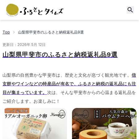
Top
山梨県甲斐市のふるさと納税返礼品9選
更新日：
2026年 5月 12日
山梨県甲斐市のふるさと納税返礼品9選
山梨県の自然豊かな甲斐市は、歴史と文化が息づく観光地です。
信
玄餅やワインなどの特産品が有名で、ふるさと納税の返礼品にも注
目が集まっています。
次は、そんな甲斐市からの心温まる返礼品を
ご紹介します。
お楽しみに！