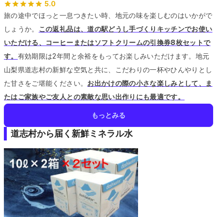
5.0
旅の途中でほっと一息つきたい時、地元の味を楽しむのはいかがで
しょうか。
この返礼品は、道の駅どうし手づくりキッチンでお使い
いただける、コーヒーまたはソフトクリームの引換券8枚セットで
す。
有効期限は2年間と余裕をもってお楽しみいただけます。
地元
山梨県道志村の新鮮な空気と共に、こだわりの一杯やひんやりとし
た甘さをご堪能ください。
お出かけの際の小さな楽しみとして、ま
たはご家族やご友人との素敵な思い出作りにも最適です。
もっとみる
道志村から届く新鮮ミネラル水