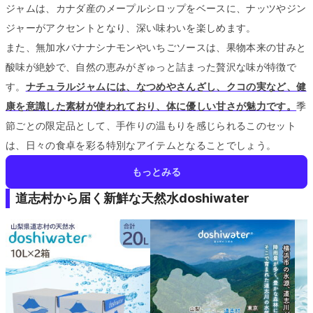
ジャムは、カナダ産のメープルシロップをベースに、ナッツやジン
ジャーがアクセントとなり、深い味わいを楽しめます。
また、無加水バナナシナモンやいちごソースは、果物本来の甘みと
酸味が絶妙で、自然の恵みがぎゅっと詰まった贅沢な味が特徴で
す。
ナチュラルジャムには、なつめやさんざし、クコの実など、健
康を意識した素材が使われており、体に優しい甘さが魅力です。
季
節ごとの限定品として、手作りの温もりを感じられるこのセット
は、日々の食卓を彩る特別なアイテムとなることでしょう。
もっとみる
道志村から届く新鮮な天然水doshiwater