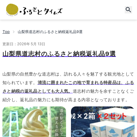
Top
山梨県道志村のふるさと納税返礼品9選
更新日：
2026年 5月 13日
山梨県道志村のふるさと納税返礼品9選
山梨県の自然豊かな道志村は、訪れる人々を魅了する観光地として
知られています。
清流に囲まれたこの地で育まれる特産品は、ふる
さと納税の返礼品としても大人気。
道志村の魅力を余すことなくご
紹介し、返礼品の魅力にも期待が高まる内容となっております。