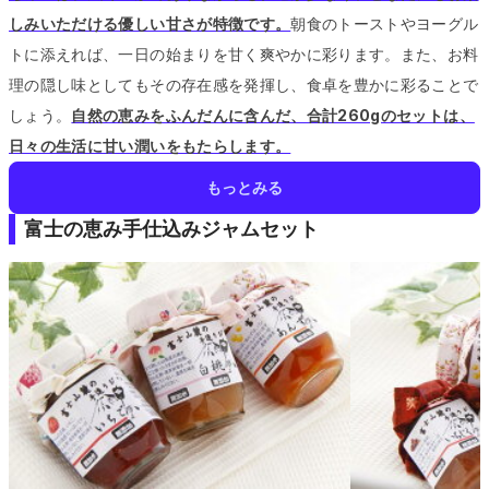
しみいただける優しい甘さが特徴です。
朝食のトーストやヨーグル
トに添えれば、一日の始まりを甘く爽やかに彩ります。
また、お料
理の隠し味としてもその存在感を発揮し、食卓を豊かに彩ることで
しょう。
自然の恵みをふんだんに含んだ、合計260gのセットは、
日々の生活に甘い潤いをもたらします。
もっとみる
富士の恵み手仕込みジャムセット