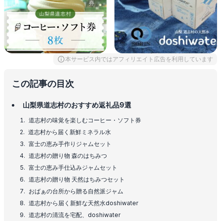
本サービス内ではアフィリエイト広告を利用しています
この記事の目次
山梨県道志村のおすすめ返礼品9選
道志村の味覚を楽しむコーヒー・ソフト券
道志村から届く新鮮ミネラル水
富士の恵み手作りジャムセット
道志村の贈り物 森のはちみつ
富士の恵み手仕込みジャムセット
道志村の贈り物 天然はちみつセット
おばぁの台所から贈る自然派ジャム
道志村から届く新鮮な天然水doshiwater
道志村の清流を宅配、doshiwater