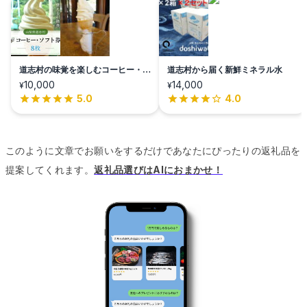
道志村の味覚を楽しむコーヒー・ソ
道志村から届く新鮮ミネラル水
フト券
10,000
14,000
¥
¥
5.0
4.0
このように文章でお願いをするだけであなたにぴったりの返礼品を
提案してくれます。
返礼品選びはAIにおまかせ！