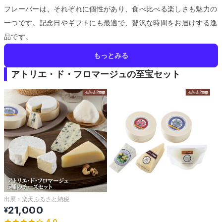
フレーバーは、それぞれに個性があり、食べ比べる楽しさも魅力の
一つです。
記念日やギフトにも最適で、贅沢な時間をお届けする逸
品です。
もっとみる
アトリエ・ド・フロマージュの至宝セット
出展：
楽天ふるさと納税
21,000
¥
4.0