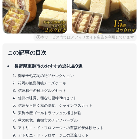
本サービス内ではアフィリエイト広告を利用しています
この記事の目次
長野県東御市のおすすめ返礼品9選
御菓子処花岡の絶品セレクション
花岡の絶品胡桃チーズケーキ
信州和牛の極上グルメセット
信州の味覚、種なし巨峰2kgセット
信州から届く秋の味覚、シャインマスカット
東御市産ゴールドラッシュの極甘体験
秋の味覚、東御市のナガノパープル
アトリエ・ド・フロマージュの至福ピザ体験セット
アトリエ・ド・フロマージュの至宝セット