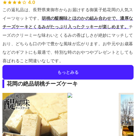
4.0
この返礼品は、長野県東御市からお届けする御菓子処花岡の人気ス
イーツセットです。
胡桃の醍醐味とほのかの組み合わせで、濃厚な
チーズケーキとくるみがたっぷり入ったクッキーが楽しめます。
チ
ーズのクリーミーな味わいとくるみの香ばしさが絶妙にマッチして
おり、どちらも口の中で豊かな風味が広がります。
お中元やお歳暮
などのギフトにも最適で、特別な時のおやつやプレゼントとしても
喜ばれること間違いなしです。
もっとみる
花岡の絶品胡桃チーズケーキ