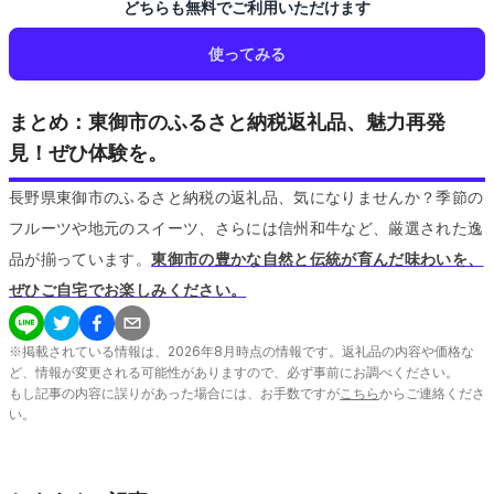
どちらも無料でご利用いただけます
使ってみる
まとめ：東御市のふるさと納税返礼品、魅力再発
見！ぜひ体験を。
長野県東御市のふるさと納税の返礼品、気になりませんか？季節の
フルーツや地元のスイーツ、さらには信州和牛など、厳選された逸
品が揃っています。
東御市の豊かな自然と伝統が育んだ味わいを、
ぜひご自宅でお楽しみください。
※掲載されている情報は、
2026
年
8
月時点の情報です。返礼品の内容や価格な
ど、情報が変更される可能性がありますので、必ず事前にお調べください。
もし記事の内容に誤りがあった場合には、お手数ですが
こちら
からご連絡くださ
い。