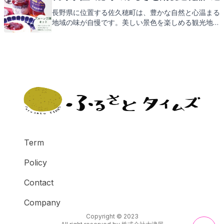
長野県に位置する佐久穂町は、豊かな自然と心温まる
地域の味が自慢です。美しい景色を楽しめる観光地か
ら、地元で愛される特産品まで、佐久穂町の魅力をた
っぷりとご紹介します。そして、ふるさと納税を通じ
て手に入る返礼品にもご期待ください。
Term
Policy
Contact
Company
Copyright © 2023