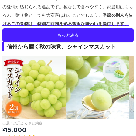
の愛情が感じられる逸品です。
種なしで食べやすく、家庭用はもち
ろん、贈り物としても大変喜ばれることでしょう。
季節の到来を告
げるこの果物は、特別な時間を彩る贅沢な味わいを提供します。
もっとみる
信州から届く秋の味覚、シャインマスカット
出展：
楽天ふるさと納税
15,000
¥