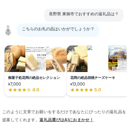
長野県 東御市でおすすめの返礼品は？
こちらのお礼の品はいかがでしょうか？
御菓子処花岡の絶品セレクション
花岡の絶品胡桃チーズケーキ
7,000
13,000
¥
¥
4.0
5.0
このように文章でお願いをするだけであなたにぴったりの返礼品を
提案してくれます。
返礼品選びはAIにおまかせ！