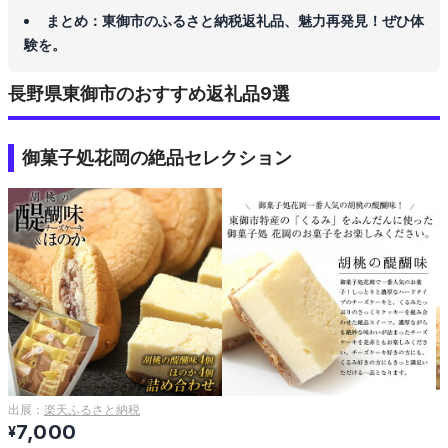
まとめ：東御市のふるさと納税返礼品、魅力再発見！ぜひ体
験を。
長野県東御市のおすすめ返礼品9選
御菓子処花岡の絶品セレクション
出展：
楽天ふるさと納税
7,000
¥