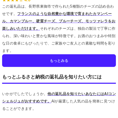
この返礼品は、長野県東御市で作られた5種類のチーズの詰め合わ
せです。
フランスのような自然豊かな環境で育まれたカマンベー
ル、カマンブルー、硬質チーズ、ブルーチーズ、モッツァレラをお
楽しみいただけます。
それぞれのチーズは、独自の製法で丁寧に作
られ、深い味わいと豊かな風味が特徴です。
お酒のおつまみや特別
な日の食卓にもぴったりで、ご家族やご友人との素敵な時間を彩り
ます。
もっとみる
もっとふるさと納税の返礼品を知りたい方には
いかがでしたでしょうか。
他の返礼品を知りたいあなたにはAIコン
シェルジュがおすすめです。
AIが厳選した人気の品を簡単に見つけ
ることができます。