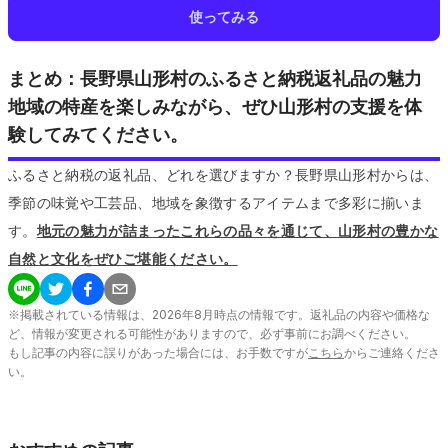
使ってみる
まとめ：長野県山形村のふるさと納税返礼品の魅力
地域の特産を楽しみながら、ぜひ山形村の支援を体
験してみてください。
ふるさと納税の返礼品、どれを選びますか？長野県山形村からは、
季節の味覚や工芸品、地域を象徴するアイテムまで多彩に揃いま
す。
地元の魅力が詰まったこれらの品々を通じて、山形村の豊かな
自然と文化をぜひご堪能ください。
※掲載されている情報は、
2026
年
8
月時点の情報です。返礼品の内容や価格な
ど、情報が変更される可能性がありますので、必ず事前にお調べください。
もし記事の内容に誤りがあった場合には、お手数ですが
こちら
からご連絡くださ
い。