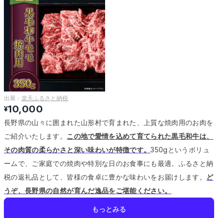
出展：
楽天ふるさと納税
10,000
¥
長野県の山々に囲まれた山形村で育まれた、上質な焼肉用のお肉を
ご紹介いたします。
この地で愛情を込めて育てられた黒毛和牛は、
その肉質の柔らかさと深い味わいが特徴です。
350gというボリュ
ームで、ご家庭での焼肉や特別な日のお食事にも最適。
ふるさと納
税の返礼品として、皆様の食卓に豊かな味わいをお届けします。
ど
うぞ、長野県の自然が育んだ逸品をご堪能ください。
もっとみる