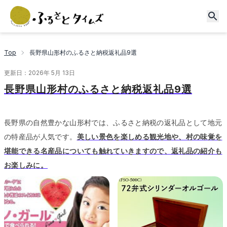
Top
長野県山形村のふるさと納税返礼品9選
更新日：
2026年 5月 13日
長野県山形村のふるさと納税返礼品9選
長野県の自然豊かな山形村では、ふるさと納税の返礼品として地元
の特産品が人気です。
美しい景色を楽しめる観光地や、村の味覚を
堪能できる名産品についても触れていきますので、返礼品の紹介も
お楽しみに。