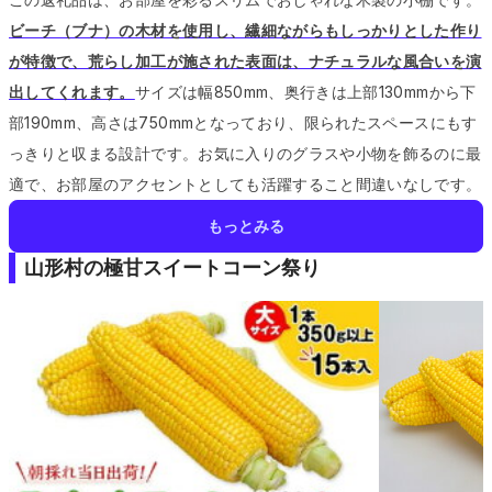
ビーチ（ブナ）の木材を使用し、繊細ながらもしっかりとした作り
が特徴で、荒らし加工が施された表面は、ナチュラルな風合いを演
出してくれます。
サイズは幅850mm、奥行きは上部130mmから下
部190mm、高さは750mmとなっており、限られたスペースにもす
っきりと収まる設計です。
お気に入りのグラスや小物を飾るのに最
適で、お部屋のアクセントとしても活躍すること間違いなしです。
もっとみる
山形村の極甘スイートコーン祭り