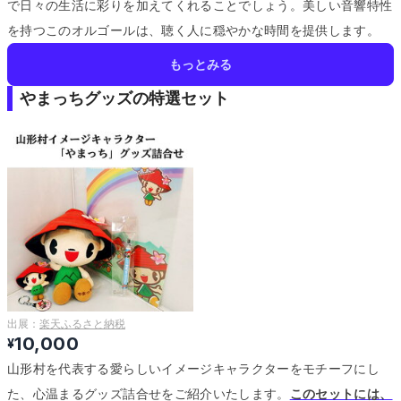
で日々の生活に彩りを加えてくれることでしょう。
美しい音響特性
を持つこのオルゴールは、聴く人に穏やかな時間を提供します。
もっとみる
やまっちグッズの特選セット
出展：
楽天ふるさと納税
10,000
¥
山形村を代表する愛らしいイメージキャラクターをモチーフにし
た、心温まるグッズ詰合せをご紹介いたします。
このセットには、