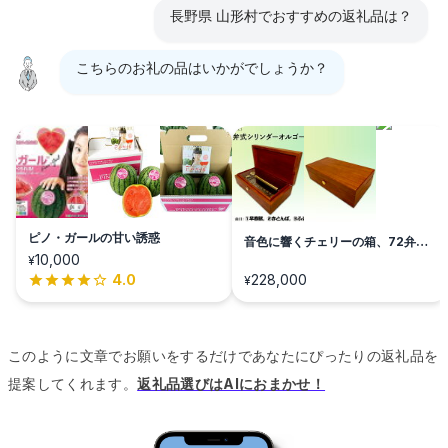
長野県 山形村でおすすめの返礼品は？
こちらのお礼の品はいかがでしょうか？
ピノ・ガールの甘い誘惑
音色に響くチェリーの箱、72弁オ
ルゴール
10,000
¥
4.0
228,000
¥
このように文章でお願いをするだけであなたにぴったりの返礼品を
提案してくれます。
返礼品選びはAIにおまかせ！