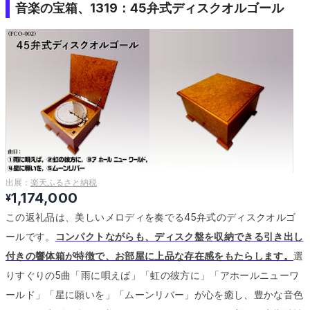
音楽の宝箱、1319：45弁式ディスクオルゴール
出展：
楽天ふるさと納税
1,174,000
¥
この返礼品は、美しいメロディを奏でる45弁式のディスクオルゴ
ールです。
コンパクトながらも、ディスク盤を収納できる引き出し
付きの響体箱が特徴で、お部屋に上品な存在感をもたらします。
選
りすぐりの5曲「雨に唄えば」「虹の彼方に」「アホールニューワ
ールド」「星に願いを」「ムーンリバー」が心を癒し、豊かな音色