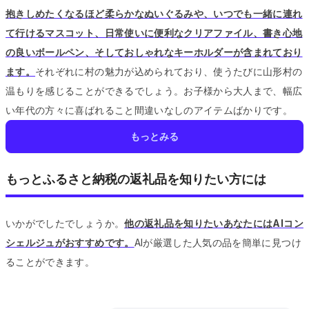
抱きしめたくなるほど柔らかなぬいぐるみや、いつでも一緒に連れ
て行けるマスコット、日常使いに便利なクリアファイル、書き心地
の良いボールペン、そしておしゃれなキーホルダーが含まれており
ます。
それぞれに村の魅力が込められており、使うたびに山形村の
温もりを感じることができるでしょう。
お子様から大人まで、幅広
い年代の方々に喜ばれること間違いなしのアイテムばかりです。
もっとみる
もっとふるさと納税の返礼品を知りたい方には
いかがでしたでしょうか。
他の返礼品を知りたいあなたにはAIコン
シェルジュがおすすめです。
AIが厳選した人気の品を簡単に見つけ
ることができます。