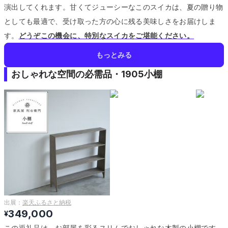
演出してくれます。
甘くてジューシーなこのスイカは、夏の贈り物
としても最適で、受け取った方の心に残る美味しさをお届けしま
す。
どうぞこの機会に、特別なスイカをご堪能ください。
もっとみる
おしゃれな空間の必需品・1905小棚
出展：
楽天ふるさと納税
349,000
¥
この返礼品は、お部屋を彩るスリムでおしゃれな木製の小棚です。