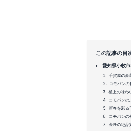
この記事の目
愛知県小牧市
千賀屋の豪
コモパンの
極上の味わ
コモパンの
新春を彩る
コモパンの
金匠の絶品