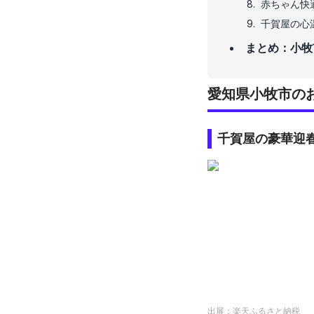
赤ちゃん快
千賀屋の心
まとめ：小牧
愛知県小牧市の
千賀屋の豪華迎
出展：
楽天ふるさと納税