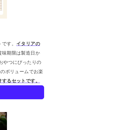
トです。
イタリアの
賞味期限は製造日か
おやつにぴったりの
個のボリュームでお楽
けするセットです。