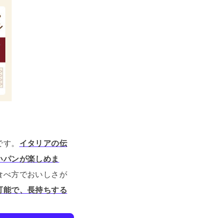
です。
イタリアの伝
いパンが楽しめま
食べ方でおいしさが
可能で、長持ちする