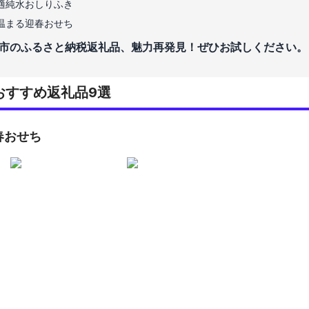
適純水おしりふき
温まる迎春おせち
市のふるさと納税返礼品、魅力再発見！ぜひお試しください。
おすすめ返礼品9選
春おせち