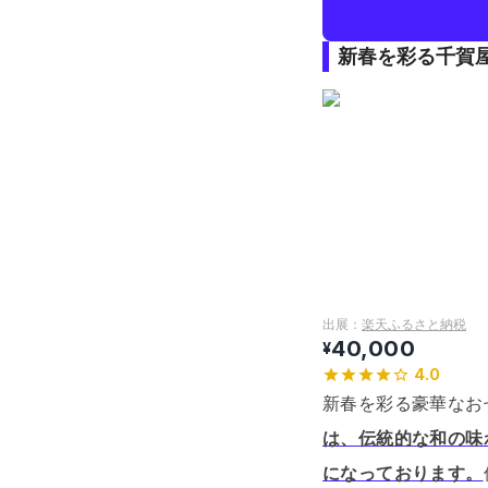
新春を彩る千賀
出展：
楽天ふるさと納税
40,000
¥
4.0
新春を彩る豪華なお
は、伝統的な和の味
になっております。