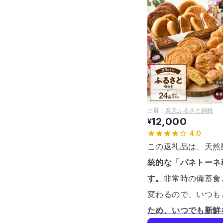
出展：
楽天ふるさと納税
12,000
¥
4.0
この返礼品は、天然
統的な「パネトーネ
す。
非常時の備蓄食
変わるので、いつも
ため、いつでも新鮮