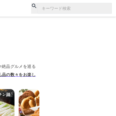
キーワード検索
や絶品グルメを巡る
礼品の数々をお楽し