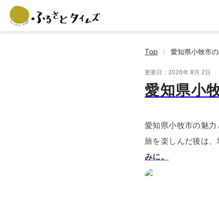
Top
愛知県小牧市の
更新日：
2026年 8月 2日
愛知県小
愛知県小牧市の魅力
旅を楽しんだ後は、
みに。