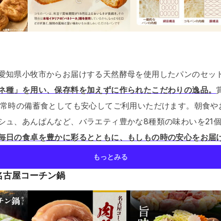
愛知県小牧市からお届けする天然酵母を使用したパンのセッ
ネ種」を用い、保存料を加えずに作られたこだわりの逸品。
非常時の備蓄食としても安心してご利用いただけます。
朝食や
シュ、あんぱんなど、バラエティ豊かな8種類の味わいを21
毎日の食卓を豊かに彩るとともに、もしもの時の安心をお届
もっとみる
名古屋コーチン鍋