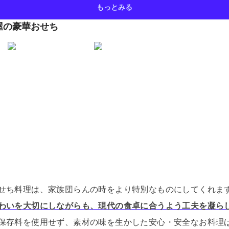
もっとみる
屋の豪華おせち
せち料理は、家族団らんの時をより特別なものにしてくれま
わいを大切にしながらも、現代の食卓に合うよう工夫を凝らし
保存料を使用せず、素材の味を生かした安心・安全なお料理