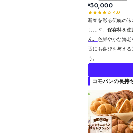
50,000
¥
4.0
新春を彩る伝統の味
します。
保存料を使
ん。
色鮮やかな海老
舌にも喜びを与える
う。
コモパンの長持