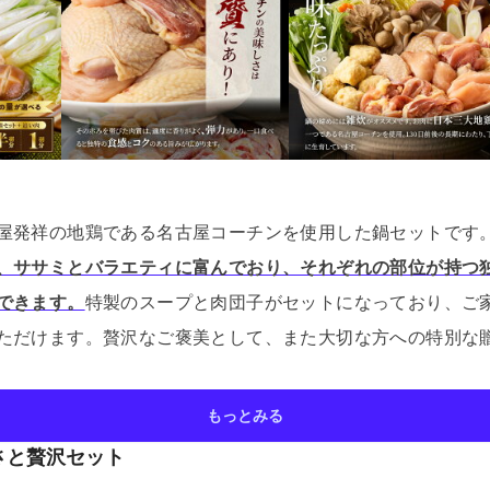
屋発祥の地鶏である名古屋コーチンを使用した鍋セットです
、ササミとバラエティに富んでおり、それぞれの部位が持つ
できます。
特製のスープと肉団子がセットになっており、ご
ただけます。
贅沢なご褒美として、また大切な方への特別な
もっとみる
さと贅沢セット