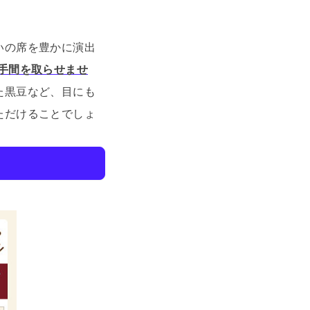
いの席を豊かに演出
手間を取らせませ
た黒豆など、目にも
ただけることでしょ