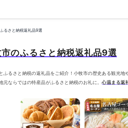
ふるさと納税返礼品9選
牧市のふるさと納税返礼品9選
とふるさと納税の返礼品をご紹介！小牧市の歴史ある観光地
地元ならではの特産品がふるさと納税のお礼に。
心温まる返