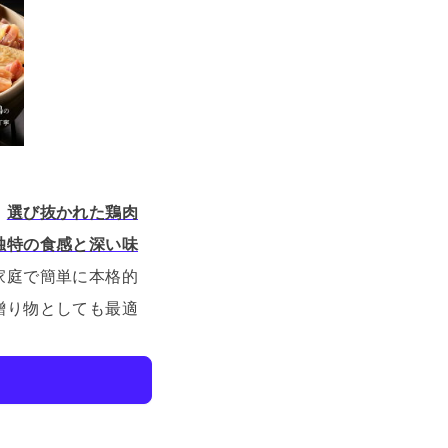
。
選び抜かれた鶏肉
独特の食感と深い味
家庭で簡単に本格的
贈り物としても最適