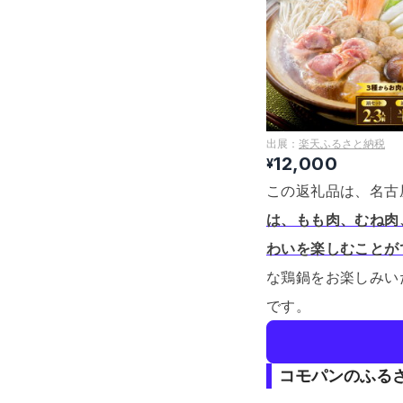
出展：
楽天ふるさと納税
12,000
¥
この返礼品は、名古
は、もも肉、むね肉
わいを楽しむことが
な鶏鍋をお楽しみい
です。
コモパンのふる