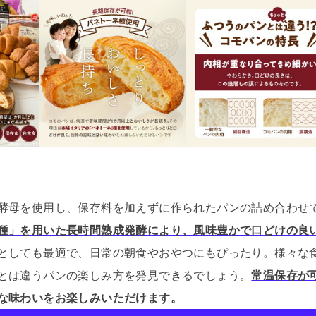
酵母を使用し、保存料を加えずに作られたパンの詰め合わせ
種」を用いた長時間熟成発酵により、風味豊かで口どけの良
としても最適で、日常の朝食やおやつにもぴったり。
様々な
とは違うパンの楽しみ方を発見できるでしょう。
常温保存が
な味わいをお楽しみいただけます。