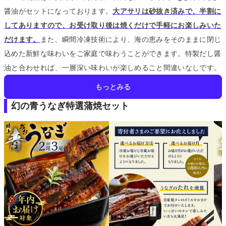
醤油がセットになっております。
大アサリは砂抜き済みで、半割に
してありますので、お受け取り後は焼くだけで手軽にお楽しみいた
だけます。
また、瞬間冷凍技術により、海の恵みをそのままに閉じ
込めた新鮮な味わいをご家庭で味わうことができます。
特製だし醤
油と合わせれば、一層深い味わいが楽しめること間違いなしです。
もっとみる
幻の青うなぎ特選蒲焼セット