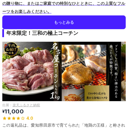
の贈り物に、またはご家庭での特別なひとときに、この上質なフル
ーツをお楽しみください。
もっとみる
年末限定！三和の極上コーチン
出展：
楽天ふるさと納税
11,000
¥
4.0
この返礼品は、愛知県田原市で育てられた「地鶏の王様」と称され