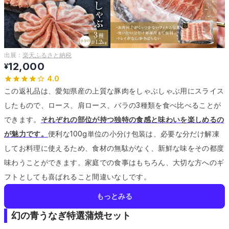
出展：
楽天ふるさと納税
12,000
¥
4.0
この返礼品は、愛知県産の上質な豚肉をしゃぶしゃぶ用にスライス
したもので、ロース、肩ロース、バラの3種類を食べ比べることが
できます。
それぞれの部位が持つ独特の食感と味わいを楽しめるの
が魅力です。
便利な100g単位の小分け包装は、必要な分だけ解凍
してお料理に使えるため、食材の無駄がなく、新鮮な味をその都度
味わうことができます。
家庭での食事はもちろん、大切な方へのギ
フトとしても喜ばれること間違いなしです。
もっとみる
幻の青うなぎ特選蒲焼セット