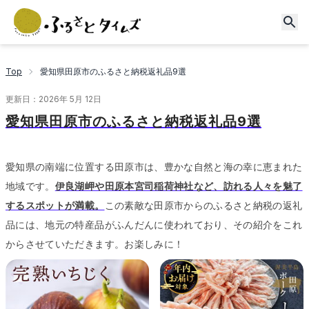
Top
愛知県田原市のふるさと納税返礼品9選
更新日：
2026年 5月 12日
愛知県田原市のふるさと納税返礼品9選
愛知県の南端に位置する田原市は、豊かな自然と海の幸に恵まれた
地域です。
伊良湖岬や田原本宮司稲荷神社など、訪れる人々を魅了
するスポットが満載。
この素敵な田原市からのふるさと納税の返礼
品には、地元の特産品がふんだんに使われており、その紹介をこれ
からさせていただきます。
お楽しみに！