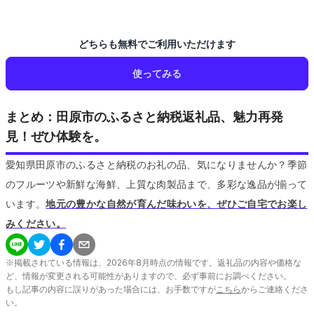
どちらも無料でご利用いただけます
使ってみる
まとめ：田原市のふるさと納税返礼品、魅力再発
見！ぜひ体験を。
愛知県田原市のふるさと納税のお礼の品、気になりませんか？季節
のフルーツや新鮮な海鮮、上質な肉製品まで、多彩な逸品が揃って
います。
地元の豊かな自然が育んだ味わいを、ぜひご自宅でお楽し
みください。
※掲載されている情報は、
2026
年
8
月時点の情報です。返礼品の内容や価格な
ど、情報が変更される可能性がありますので、必ず事前にお調べください。
もし記事の内容に誤りがあった場合には、お手数ですが
こちら
からご連絡くださ
い。