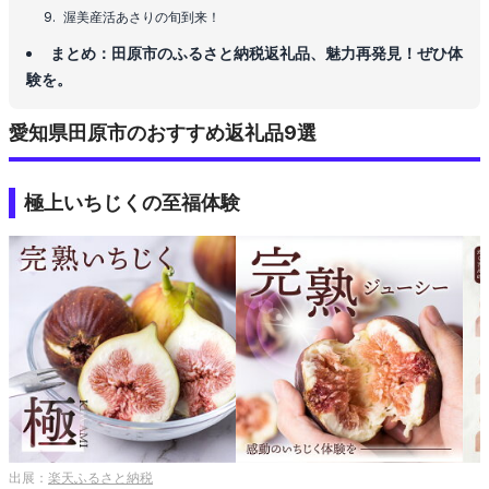
渥美産活あさりの旬到来！
まとめ：田原市のふるさと納税返礼品、魅力再発見！ぜひ体
験を。
愛知県田原市のおすすめ返礼品9選
極上いちじくの至福体験
出展：
楽天ふるさと納税