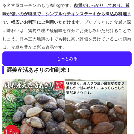
る名古屋コーチンのもも肉1kgです。
肉質がしっかりしており、旨
味が強いのが特徴で、シンプルなチキンステーキから煮込み料理ま
で、幅広いお料理にご利用いただけます。
プリプリとした食感と深
い味わいは、鶏肉料理の醍醐味を存分にお楽しみいただけることで
しょう。
日本三大地鶏の中でも特に高い評価を受けているこの鶏肉
は、食卓を豊かに彩る逸品です。
もっとみる
渥美産活あさりの旬到来！