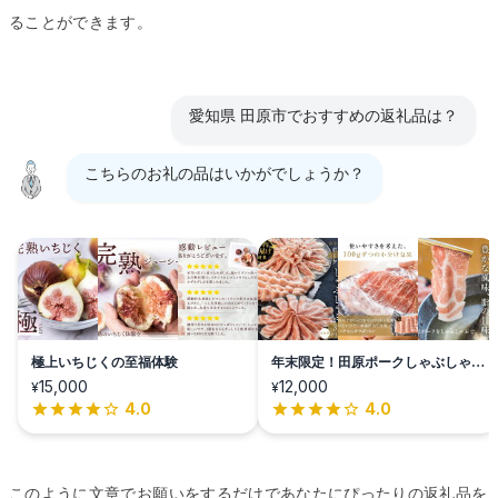
ることができます。
愛知県 田原市でおすすめの返礼品は？
こちらのお礼の品はいかがでしょうか？
極上いちじくの至福体験
年末限定！田原ポークしゃぶしゃぶ
セット
15,000
12,000
¥
¥
4.0
4.0
このように文章でお願いをするだけであなたにぴったりの返礼品を