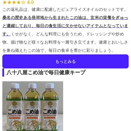
4.0
この返礼品は、健康に配慮したピュアライスオイルのセットです。
桑名の歴史ある発祥地から生まれたこの油は、玄米の栄養をぎゅっ
と濃縮しており、毎日の食生活に欠かせないアイテムとなっていま
す。
くせがなく、どんな料理にも合うため、ドレッシングや炒め
物、揚げ物など様々なお料理を一層引き立てます。
健康とおいしさ
を兼ね備えたこの油で、毎日の食卓を豊かに彩りましょう。
もっとみる
八十八屋こめ油で毎日健康キープ