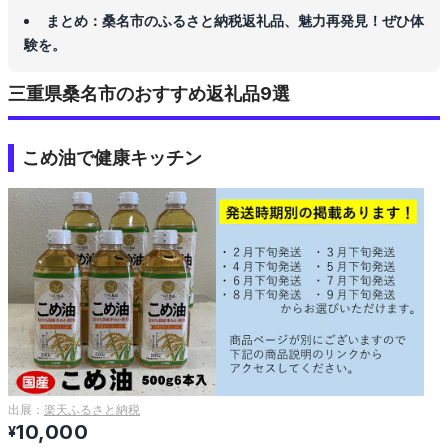
まとめ：桑名市のふるさと納税返礼品、魅力再発見！ぜひ体
験を。
三重県桑名市のおすすめ返礼品9選
こめ油で健康キッチン
出展：
楽天ふるさと納税
10,000
¥