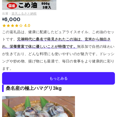
出展：
楽天ふるさと納税
6,000
¥
4.0
この返礼品は、健康に配慮したピュアライスオイル、こめ油のセッ
トです。
元禄時代に桑名で発見されたこの油は、玄米から抽出さ
れ、栄養豊富で体に優しいことが特徴です。
無添加で自然の味わい
が生きており、どんな料理にも使いやすいのが魅力です。
ドレッシ
ングや炒め物、揚げ物にも最適で、毎日の食事をより健康的に彩り
ます。
もっとみる
桑名産の極上ハマグリ3kg