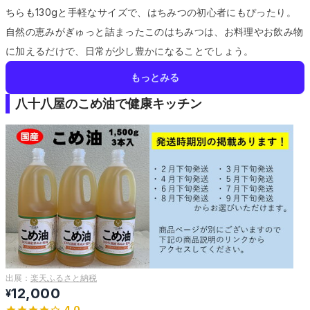
ちらも130gと手軽なサイズで、はちみつの初心者にもぴったり。
自然の恵みがぎゅっと詰まったこのはちみつは、お料理やお飲み物
に加えるだけで、日常が少し豊かになることでしょう。
もっとみる
八十八屋のこめ油で健康キッチン
出展：
楽天ふるさと納税
12,000
¥
4.0