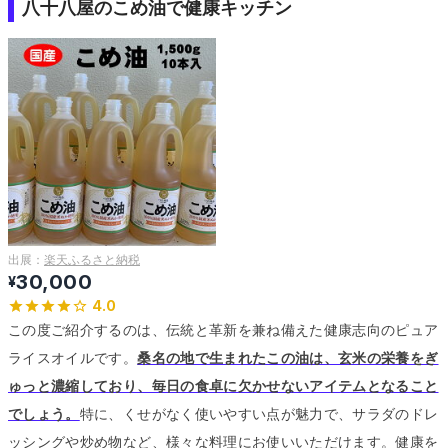
八十八屋のこめ油で健康キッチン
出展：
楽天ふるさと納税
30,000
¥
4.0
この度ご紹介するのは、伝統と革新を兼ね備えた健康志向のピュア
ライスオイルです。
桑名の地で生まれたこの油は、玄米の栄養をぎ
ゅっと濃縮しており、毎日の食卓に欠かせないアイテムとなること
でしょう。
特に、くせがなく使いやすい点が魅力で、サラダのドレ
ッシングや炒め物など、様々な料理にお使いいただけます。
健康を