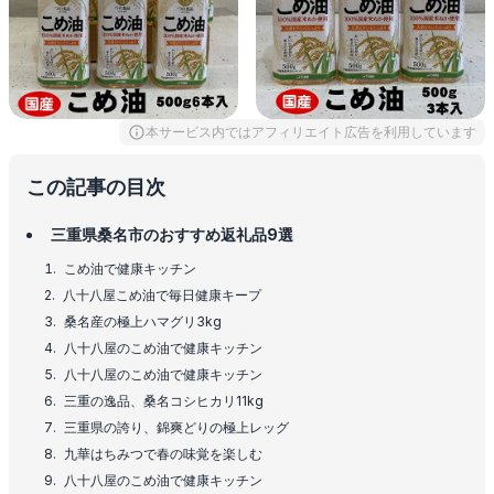
本サービス内ではアフィリエイト広告を利用しています
この記事の目次
三重県桑名市のおすすめ返礼品9選
こめ油で健康キッチン
八十八屋こめ油で毎日健康キープ
桑名産の極上ハマグリ3kg
八十八屋のこめ油で健康キッチン
八十八屋のこめ油で健康キッチン
三重の逸品、桑名コシヒカリ11kg
三重県の誇り、錦爽どりの極上レッグ
九華はちみつで春の味覚を楽しむ
八十八屋のこめ油で健康キッチン