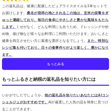
この返礼品は、健康に配慮したピュアライスオイルを3本セットで
お届けします。
桑名が発祥の地とされるこの油は、玄米の栄養をぎ
ゅっと濃縮しており、毎日の食卓にやさしさと豊かな風味をもたら
します。
くせがなく、どんな料理にも合うため、ドレッシングや炒
め物、揚げ物など様々なお料理にご利用いただけます。
おいしさと
健康を両立させたい方に最適な選択となるでしょう。
また、特別な
レシピ集も付いており、日々の食事作りがより楽しく、豊かになり
ます。
もっとみる
もっとふるさと納税の返礼品を知りたい方には
いかがでしたでしょうか。
他の返礼品を知りたいあなたにはAIコン
シェルジュがおすすめです。
AIが厳選した人気の品を簡単に見つけ
ることができます。