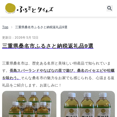
Top
三重県桑名市ふるさと納税返礼品9選
更新日：
2026年 5月 12日
三重県桑名市ふるさと納税返礼品9選
三重県桑名市は、歴史ある名所と美味しい特産品で知られていま
す。
長島スパーランドやなばなの里で遊び、桑名のイセエビや牡蠣
を味わう。
そんな桑名市の魅力をお家でも感じられる、心温まる返
礼品をご紹介します。
お楽しみに！