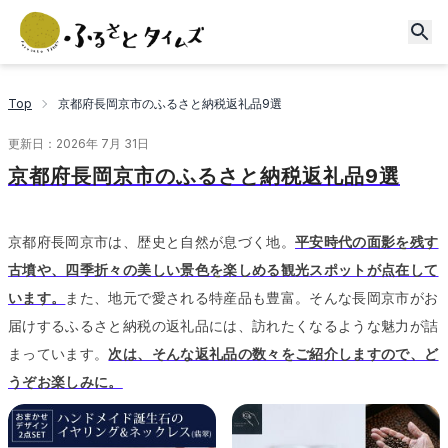
Top
京都府長岡京市のふるさと納税返礼品9選
更新日：
2026年 7月 31日
京都府長岡京市のふるさと納税返礼品9選
京都府長岡京市は、歴史と自然が息づく地。
平安時代の面影を残す
古墳や、四季折々の美しい景色を楽しめる観光スポットが点在して
います。
また、地元で愛される特産品も豊富。
そんな長岡京市がお
届けするふるさと納税の返礼品には、訪れたくなるような魅力が詰
まっています。
次は、そんな返礼品の数々をご紹介しますので、ど
うぞお楽しみに。