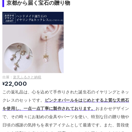
京都から届く宝石の贈り物
出展：
楽天ふるさと納税
22,000
¥
この返礼品は、心を込めて手作りされた誕生石のイヤリングとネッ
クレスのセットです。
ピンクオパールをはじめとする上質な天然石
を使用し、一点一点丁寧に製作されております。
おまかせデザイン
で、その時々にお勧めの金具やパーツを使い、特別な日の贈り物や
日頃の感謝の気持ちを表すアイテムとして最適です。
また、普段使