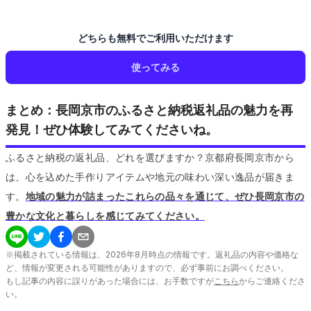
どちらも無料でご利用いただけます
使ってみる
まとめ：長岡京市のふるさと納税返礼品の魅力を再
発見！ぜひ体験してみてくださいね。
ふるさと納税の返礼品、どれを選びますか？京都府長岡京市から
は、心を込めた手作りアイテムや地元の味わい深い逸品が届きま
す。
地域の魅力が詰まったこれらの品々を通じて、ぜひ長岡京市の
豊かな文化と暮らしを感じてみてください。
※掲載されている情報は、
2026
年
8
月時点の情報です。返礼品の内容や価格な
ど、情報が変更される可能性がありますので、必ず事前にお調べください。
もし記事の内容に誤りがあった場合には、お手数ですが
こちら
からご連絡くださ
い。