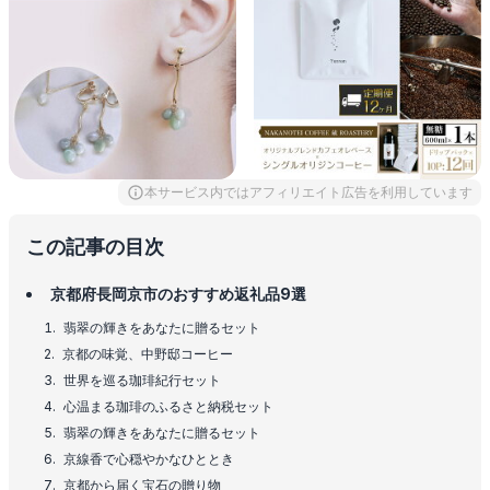
本サービス内ではアフィリエイト広告を利用しています
この記事の目次
京都府長岡京市のおすすめ返礼品9選
翡翠の輝きをあなたに贈るセット
京都の味覚、中野邸コーヒー
世界を巡る珈琲紀行セット
心温まる珈琲のふるさと納税セット
翡翠の輝きをあなたに贈るセット
京線香で心穏やかなひととき
京都から届く宝石の贈り物