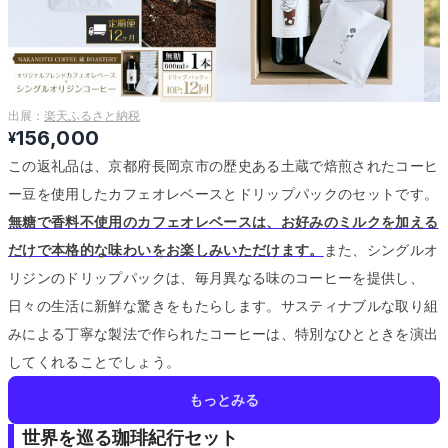
出展：
楽天ふるさと納税
156,000
¥
この返礼品は、京都府長岡京市の歴史ある土蔵で焙煎されたコーヒ
ー豆を使用したカフェオレベースとドリップパックのセットです。
無糖で香料不使用のカフェオレベースは、お好みのミルクを加える
だけで本格的な味わいをお楽しみいただけます。
また、シングルオ
リジンのドリップパックは、毎月異なる味のコーヒーを提供し、
日々の生活に新鮮な驚きをもたらします。
サスティナブルな取り組
みによる丁寧な製法で作られたコーヒーは、特別なひとときを演出
してくれることでしょう。
もっとみる
世界を巡る珈琲紀行セット