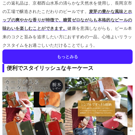
この返礼品は、京都西山水系の清らかな天然水を使用し、長岡京市
の工場で醸造されたこだわりのビールです。
麦芽の豊かな風味とホ
ップの爽やかな香りが特徴で、糖質ゼロながらも本格的なビールの
味わいを楽しむことができます。
健康を意識しながらも、ビール本
来のコクと旨みを追求したい方におすすめの一品。
心地よいリラッ
クスタイムをお過ごしいただけることでしょう。
もっとみる
便利でスタイリッシュなキーケース