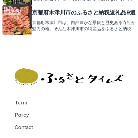
まる返礼品もご紹介します。お楽しみに！
京都府木津川市のふるさと納税返礼品9選
京都府木津川市は、自然豊かな景観と歴史ある寺社が
魅力の地。そんな木津川市の特産品をふるさと納税の
返礼品としてお届けします。次は、皆様に喜ばれる返
礼品をご紹介いたしますので、どうぞご期待くださ
い。
Term
Policy
Contact