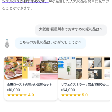
シェルジュがおすすめです。
AIが厳選した人気の品を簡単に見つけ
ることができます。
大阪府 寝屋川市でおすすめの返礼品は？
こちらのお礼の品はいかがでしょうか？
合鴨ローストの味わい三昧セット
リフェクスミラー：安全で軽やかな
美
10,000
64,000
¥
¥
4.0
5.0