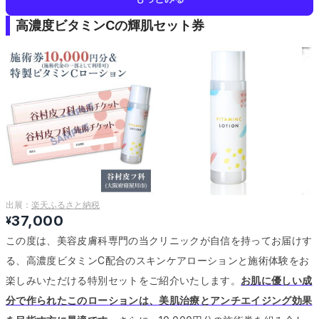
高濃度ビタミンCの輝肌セット券
出展：
楽天ふるさと納税
37,000
¥
この度は、美容皮膚科専門の当クリニックが自信を持ってお届けす
る、高濃度ビタミンC配合のスキンケアローションと施術体験をお
楽しみいただける特別セットをご紹介いたします。
お肌に優しい成
分で作られたこのローションは、美肌治療とアンチエイジング効果