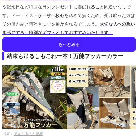
や記念日など特別な日のプレゼントに喜ばれること間違いなしで
す。
アーティストが一枚一枚心を込めて描くため、受け取った方は
その温かみと精巧さに心を動かされるでしょう。
大切な人への想い
を形にする、特別なギフトとしておすすめいたします。
もっとみる
結束も吊るしもこれ一本！万能フッカーカラー
出展：
楽天ふるさと納税