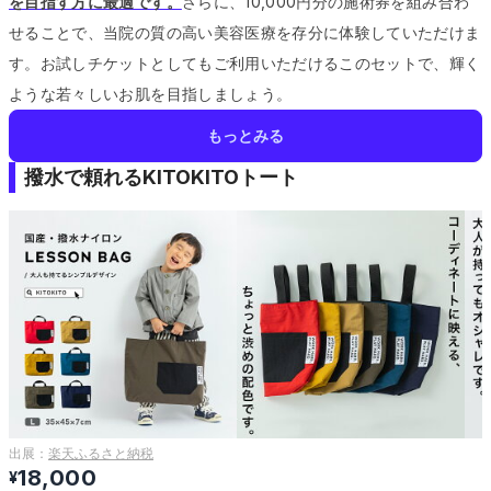
を目指す方に最適です。
さらに、10,000円分の施術券を組み合わ
せることで、当院の質の高い美容医療を存分に体験していただけま
す。
お試しチケットとしてもご利用いただけるこのセットで、輝く
ような若々しいお肌を目指しましょう。
もっとみる
撥水で頼れるKITOKITOトート
出展：
楽天ふるさと納税
18,000
¥