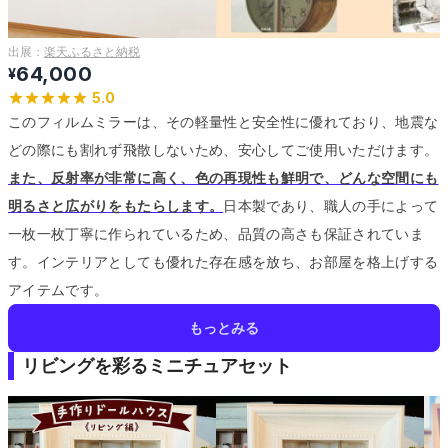
出展：
楽天ふるさと納税
64,000
¥
5.0
このフィルムミラーは、その軽量性と安全性に優れており、地震な
どの際にも割れず飛散しないため、安心してご使用いただけます。
また、反射率が非常に高く、色の再現性も鮮明で、どんな空間にも
明るさと広がりをもたらします。
日本製であり、職人の手によって
一枚一枚丁寧に作られているため、品質の高さも保証されていま
す。
インテリアとしても優れた存在感を放ち、お部屋を格上げする
アイテムです。
もっとみる
リビングを彩るミニチュアセット