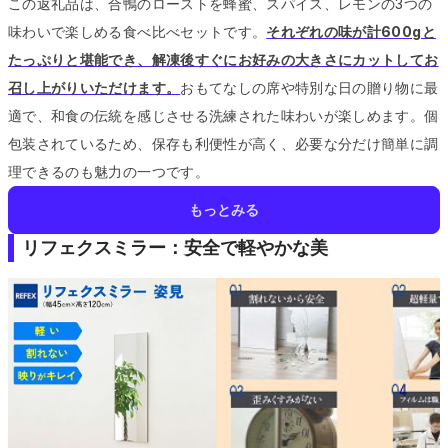
この返礼品は、合鴨のローストを蜂蜜、スパイス、レモンの3つの
味わいで楽しめる食べ比べセットです。
それぞれの味が計600gと
たっぷりと堪能でき、解凍後すぐにお好みの大きさにカットしてお
召し上がりいただけます。
おもてなしの席や特別な日の贈り物に最
適で、和食の伝統を感じさせる洗練された味わいが楽しめます。
個
包装されているため、保存も利便性が高く、必要な分だけ簡単に調
理できるのも魅力の一つです。
もっとみる
リフェクスミラー：安全で軽やかな美