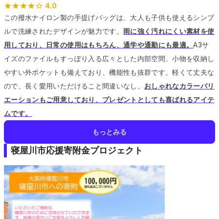
4.0
この撥水ナイロン製の手提げバッグは、大人も子供も使えるシンプ
ルで洗練されたデザインが魅力です。
雨に強く汚れにくい素材を使
用しており、日常の使用はもちろん、通学や通勤にも最適。
A3サ
イズのファイルもすっぽり入る広々とした内部空間、小物を収納し
やすい外ポケットも備えており、機能性も抜群です。
軽くて丈夫な
ので、長く愛用いただけること間違いなし。
おしゃれなカラーバリ
エーションもご用意しており、プレゼントとしても喜ばれるアイテ
ムです。
もっとみる
寝屋川市応援寄附金プロジェクト