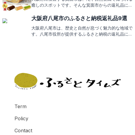
癒しのスポットです。そんな箕面市からの返礼品に
は、地元の特産品がふんだんに使われています。次
は、箕面市が誇る返礼品の数々をお楽しみに。
大阪府八尾市のふるさと納税返礼品9選
大阪府八尾市は、歴史と自然が息づく魅力的な地域で
す。八尾市役所が提供するふるさと納税の返礼品に
は、地元の特産品や観光スポットのチケットなどがあ
ります。この記事では、そんな八尾市の見どころとと
もに、心待ちにされる返礼品をご紹介します。
Term
Policy
Contact