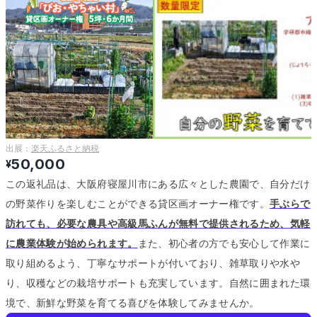
出展：
楽天ふるさと納税
50,000
¥
この返礼品は、大阪府寝屋川市にある広々とした農園で、自分だけ
の野菜作りを楽しむことができる貸区画オーナー権です。
手ぶらで
訪れても、必要な農具や高級馬ふんが無料で提供されるため、気軽
に農業体験が始められます。
また、初心者の方でも安心して作業に
取り組めるよう、丁寧なサポートが付いており、雑草取りや水や
り、収穫などの栽培サポートも充実しています。
自然に囲まれた環
境で、新鮮な野菜を育てる喜びを体験してみませんか。