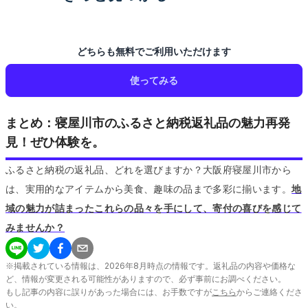
どちらも無料でご利用いただけます
使ってみる
まとめ：寝屋川市のふるさと納税返礼品の魅力再発
見！ぜひ体験を。
ふるさと納税の返礼品、どれを選びますか？大阪府寝屋川市から
は、実用的なアイテムから美食、趣味の品まで多彩に揃います。
地
域の魅力が詰まったこれらの品々を手にして、寄付の喜びを感じて
みませんか？
※掲載されている情報は、
2026
年
8
月時点の情報です。返礼品の内容や価格な
ど、情報が変更される可能性がありますので、必ず事前にお調べください。
もし記事の内容に誤りがあった場合には、お手数ですが
こちら
からご連絡くださ
い。