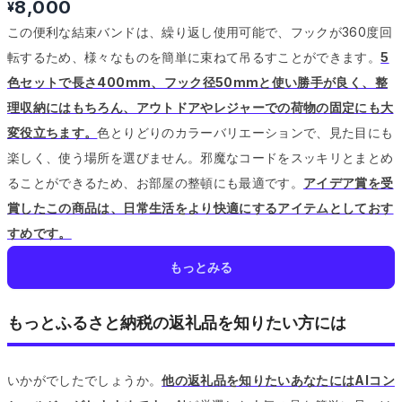
8,000
¥
この便利な結束バンドは、繰り返し使用可能で、フックが360度回
転するため、様々なものを簡単に束ねて吊るすことができます。
5
色セットで長さ400mm、フック径50mmと使い勝手が良く、整
理収納にはもちろん、アウトドアやレジャーでの荷物の固定にも大
変役立ちます。
色とりどりのカラーバリエーションで、見た目にも
楽しく、使う場所を選びません。
邪魔なコードをスッキリとまとめ
ることができるため、お部屋の整頓にも最適です。
アイデア賞を受
賞したこの商品は、日常生活をより快適にするアイテムとしておす
すめです。
もっとみる
もっとふるさと納税の返礼品を知りたい方には
いかがでしたでしょうか。
他の返礼品を知りたいあなたにはAIコン