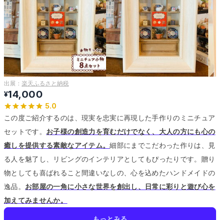
出展：
楽天ふるさと納税
14,000
¥
5.0
この度ご紹介するのは、現実を忠実に再現した手作りのミニチュア
セットです。
お子様の創造力を育むだけでなく、大人の方にも心の
癒しを提供する素敵なアイテム。
細部にまでこだわった作りは、見
る人を魅了し、リビングのインテリアとしてもぴったりです。
贈り
物としても喜ばれること間違いなしの、心を込めたハンドメイドの
逸品。
お部屋の一角に小さな世界を創出し、日常に彩りと遊び心を
加えてみませんか。
もっとみる