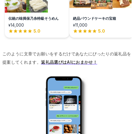
伝統の味揖保乃糸特級そうめん
絶品パウンドケーキの宝箱
14,000
11,000
¥
¥
5.0
5.0
このように文章でお願いをするだけであなたにぴったりの返礼品を
提案してくれます。
返礼品選びはAIにおまかせ！