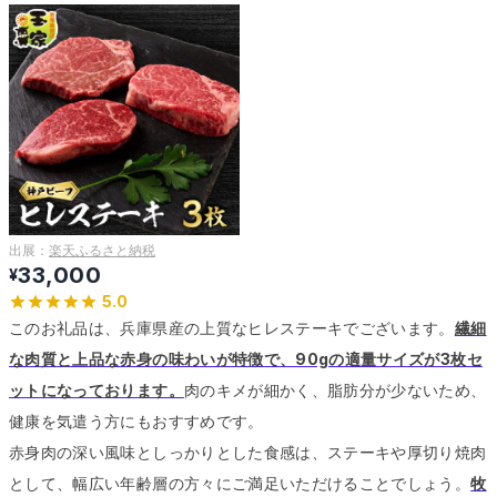
出展：
楽天ふるさと納税
33,000
¥
5.0
このお礼品は、兵庫県産の上質なヒレステーキでございます。
繊細
な肉質と上品な赤身の味わいが特徴で、90gの適量サイズが3枚セ
ットになっております。
肉のキメが細かく、脂肪分が少ないため、
健康を気遣う方にもおすすめです。
赤身肉の深い風味としっかりとした食感は、ステーキや厚切り焼肉
として、幅広い年齢層の方々にご満足いただけることでしょう。
牧