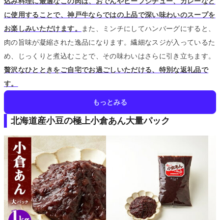
込み料理に最適なこの肉は、おでんやビーフシチュー、カレーなど
に使用することで、神戸牛ならではの上品で深い味わいのスープを
お楽しみいただけます。
また、ミンチにしてハンバーグにすると、
肉の旨味が凝縮された逸品になります。
繊細なスジが入っているた
め、じっくりと煮込むことで、その味わいはさらに引き立ちます。
贅沢なひとときをご自宅でお過ごしいただける、特別な返礼品で
す。
もっとみる
北海道産小豆の極上小倉あん大量パック