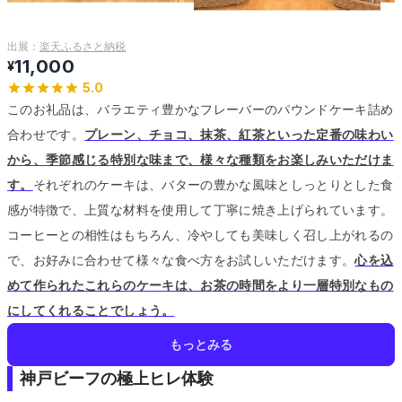
出展：
楽天ふるさと納税
11,000
¥
5.0
このお礼品は、バラエティ豊かなフレーバーのパウンドケーキ詰め
合わせです。
プレーン、チョコ、抹茶、紅茶といった定番の味わい
から、季節感じる特別な味まで、様々な種類をお楽しみいただけま
す。
それぞれのケーキは、バターの豊かな風味としっとりとした食
感が特徴で、上質な材料を使用して丁寧に焼き上げられています。
コーヒーとの相性はもちろん、冷やしても美味しく召し上がれるの
で、お好みに合わせて様々な食べ方をお試しいただけます。
心を込
めて作られたこれらのケーキは、お茶の時間をより一層特別なもの
にしてくれることでしょう。
もっとみる
神戸ビーフの極上ヒレ体験