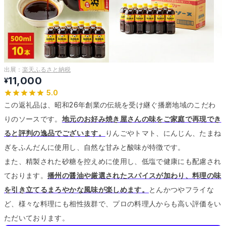
出展：
楽天ふるさと納税
11,000
¥
5.0
この返礼品は、昭和26年創業の伝統を受け継ぐ播磨地域のこだわ
りのソースです。
地元のお好み焼き屋さんの味をご家庭で再現でき
ると評判の逸品でございます。
りんごやトマト、にんじん、たまね
ぎをふんだんに使用し、自然な甘みと酸味が特徴です。
また、精製された砂糖を控えめに使用し、低塩で健康にも配慮され
ております。
播州の醤油や厳選されたスパイスが加わり、料理の味
を引き立てるまろやかな風味が楽しめます。
とんかつやフライな
ど、様々な料理にも相性抜群で、プロの料理人からも高い評価をい
ただいております。