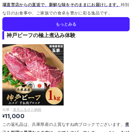
場直営店からの直送で、新鮮な味をそのままにお届けします。
特別
な日のお食事や、ご家族での食卓を豊かに彩る逸品です。
もっとみる
神戸ビーフの極上煮込み体験
出展：
楽天ふるさと納税
11,000
¥
この返礼品は、兵庫県産の上質なすね肉ブロックでございます。
煮