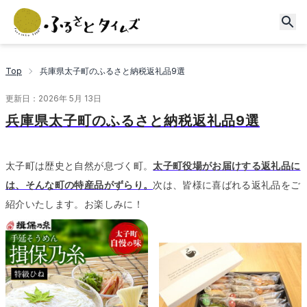
Top
兵庫県太子町のふるさと納税返礼品9選
更新日：
2026年 5月 13日
兵庫県太子町のふるさと納税返礼品9選
太子町は歴史と自然が息づく町。
太子町役場がお届けする返礼品に
は、そんな町の特産品がずらり。
次は、皆様に喜ばれる返礼品をご
紹介いたします。
お楽しみに！