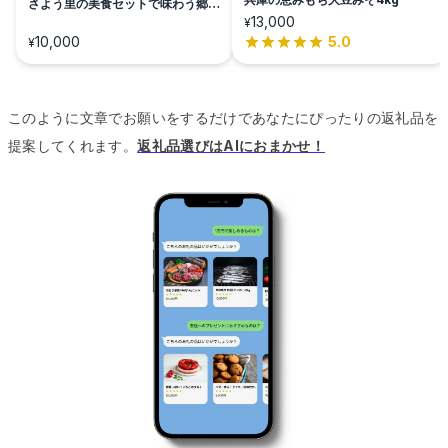
さよう里の美食セットで味わう郷土
の恵み
13,000
¥
10,000
5.0
¥
このように文章でお願いをするだけであなたにぴったりの返礼品を
提案してくれます。
返礼品選びはAIにおまかせ！