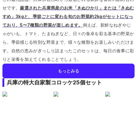
せです。
厳選された兵庫県産のお米「きぬひかり」または「きぬむ
すめ」3kgと、季節ごとに変わる旬のお野菜約2kgがセットになっ
ており、5〜7種類の野菜が楽しめます。
例えば、新鮮なねぎやじ
ゃがいも、トマト、たまねぎなど、日々の食卓を彩る基本の野菜か
ら、季節感じる特別な野菜まで、様々な種類をお楽しみいただけま
す。
自然の恵みがぎっしり詰まったこのセットは、毎日の食事に彩
りと栄養を加えてくれることでしょう。
もっとみる
兵庫の特大自家製コロッケ25個セット