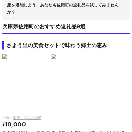
産を堪能しよう、あなたも佐用町の返礼品を試してみません
か？
兵庫県佐用町のおすすめ返礼品9選
さよう里の美食セットで味わう郷土の恵み
出展：
楽天ふるさと納税
10,000
¥