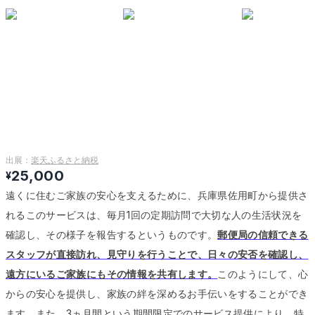
出展：
楽天ふるさと納税
25,000
¥
遠くに住むご家族の安心を支えるために、兵庫県佐用町から提供さ
れるこのサービスは、毎月1回の定期訪問で大切な人の生活状況を
確認し、その様子を報告するというものです。
郵便局の信頼できる
スタッフが直接訪れ、見守りを行うことで、日々の安否を確認し、
遠方にいるご家族にもその情報を共有します。
このようにして、心
からの安心を提供し、家族の絆を深めるお手伝いをすることができ
ます。
また、3ヵ月間という期間限定でのサービス提供により、特