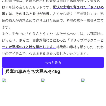
この贈り物は、兵庫県佐用町の豊かな自然と伝統が息づく美食の
数々を詰め合わせたセットです。
肥沃な土地で育まれた「さよひめ
米」は、その甘みと香りが自慢。
古くから続く「三年醤油」は、熟
練の職人が丹精込めて作り上げた逸品で、料理の味を一層引き立て
ます。
また、手作りの「かりんとう」や「みそせんべい」は、お茶請けに
ぴったり。
さらに、自家焙煎にこだわった「ドリップバックコーヒ
ー」が至福のひと時を演出します。
地元産の素材を活かしたこだわ
りのアイテムで、心温まる食卓をお楽しみいただけます。
もっとみる
兵庫の恵みもち大豆みそ4kg