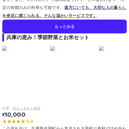
定の時期のみの利用も可能です。
遠方にいても、大切な人の暮らし
を身近に感じられる、そんな温かいサービスです。
もっとみる
兵庫の恵み！季節野菜とお米セット
出展：
楽天ふるさと納税
10,000
¥
5.0
この返礼品は、兵庫県佐用町から直送される新鮮な食材の詰め合わ