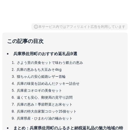
本サービス内ではアフィリエイト広告を利用しています
この記事の目次
兵庫県佐用町のおすすめ返礼品9選
さよう里の美食セットで味わう郷土の恵み
兵庫の恵みもち大豆みそ4kg
猫ちゃんの安心姫路レザー首輪
兵庫の味覚を詰め込んだクッキー詰合せ
兵庫産コオロギの美食セット
遠くても安心、郵便局の見守り訪問
兵庫の恵み！季節野菜とお米セット
兵庫の特大自家製コロッケ25個セット
兵庫県産・ひまわり油の極みセット
まとめ：兵庫県佐用町のふるさと納税返礼品の魅力地域の特