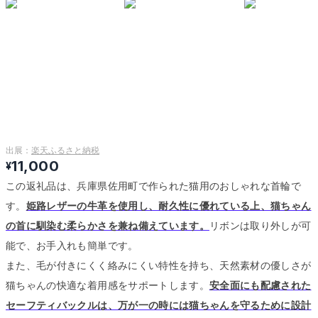
出展：
楽天ふるさと納税
11,000
¥
この返礼品は、兵庫県佐用町で作られた猫用のおしゃれな首輪で
す。
姫路レザーの牛革を使用し、耐久性に優れている上、猫ちゃん
の首に馴染む柔らかさを兼ね備えています。
リボンは取り外しが可
能で、お手入れも簡単です。
また、毛が付きにくく絡みにくい特性を持ち、天然素材の優しさが
猫ちゃんの快適な着用感をサポートします。
安全面にも配慮された
セーフティバックルは、万が一の時には猫ちゃんを守るために設計