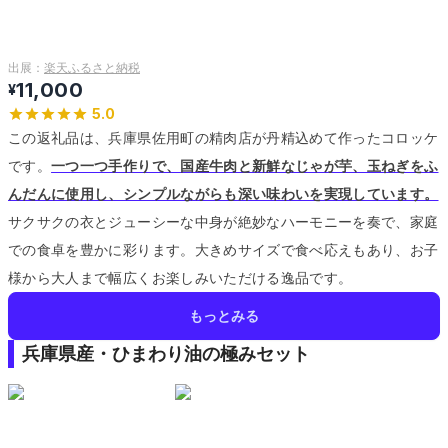
出展：
楽天ふるさと納税
11,000
¥
5.0
この返礼品は、兵庫県佐用町の精肉店が丹精込めて作ったコロッケ
です。
一つ一つ手作りで、国産牛肉と新鮮なじゃが芋、玉ねぎをふ
んだんに使用し、シンプルながらも深い味わいを実現しています。
サクサクの衣とジューシーな中身が絶妙なハーモニーを奏で、家庭
での食卓を豊かに彩ります。
大きめサイズで食べ応えもあり、お子
様から大人まで幅広くお楽しみいただける逸品です。
もっとみる
兵庫県産・ひまわり油の極みセット