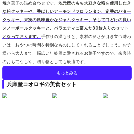
焼き菓子の詰め合わせです。
地元産のもち大豆きな粉を使用したき
な粉クッキーや、香ばしいアーモンドフロランタン、定番のバター
クッキー、果実の風味豊かなジャムクッキー、そして口どけの良い
スノーボールクッキーと、バラエティに富んだ30枚入りのセット
となっております。
手作りの温もりと、素材の良さが引き立つ味わ
いは、おやつの時間を特別なものにしてくれることでしょう。
お子
様から大人まで、幅広い年齢層に愛されるお菓子ですので、来客時
のおもてなしや、贈り物としても最適です。
もっとみる
兵庫産コオロギの美食セット