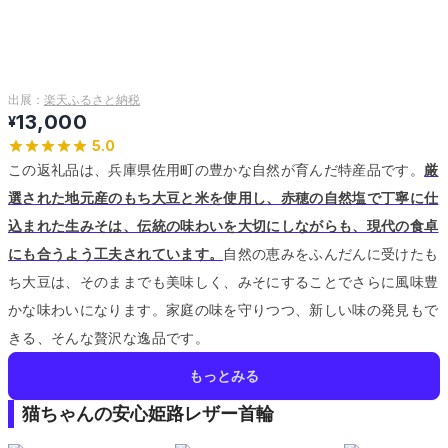
出展：
楽天ふるさと納税
13,000
¥
5.0
この返礼品は、兵庫県佐用町の豊かな自然が育んだ特産品です。
厳
選された地元産のもち大豆と米を使用し、赤穂の自然塩で丁寧に仕
込まれた生みそは、伝統の味わいを大切にしながらも、現代の食卓
にも合うよう工夫されています。
自然の恵みをふんだんに受けたも
ち大豆は、そのままでも美味しく、みそにすることでさらに風味豊
かな味わいになります。
家庭の味を守りつつ、新しい味の発見もで
きる、そんな贅沢な逸品です。
もっとみる
猫ちゃんの安心姫路レザー首輪