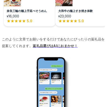
奈良三輪の極上手延べそうめん
大和牛の極上すき焼き体験
16,000
23,000
¥
¥
5.0
5.0
このように文章でお願いをするだけであなたにぴったりの返礼品を
提案してくれます。
返礼品選びはAIにおまかせ！