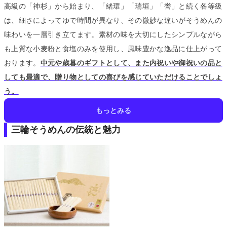
高級の「神杉」から始まり、「緒環」「瑞垣」「誉」と続く各等級
は、細さによってゆで時間が異なり、その微妙な違いがそうめんの
味わいを一層引き立てます。
素材の味を大切にしたシンプルながら
も上質な小麦粉と食塩のみを使用し、風味豊かな逸品に仕上がって
おります。
中元や歳暮のギフトとして、また内祝いや御祝いの品と
しても最適で、贈り物としての喜びを感じていただけることでしょ
う。
もっとみる
三輪そうめんの伝統と魅力