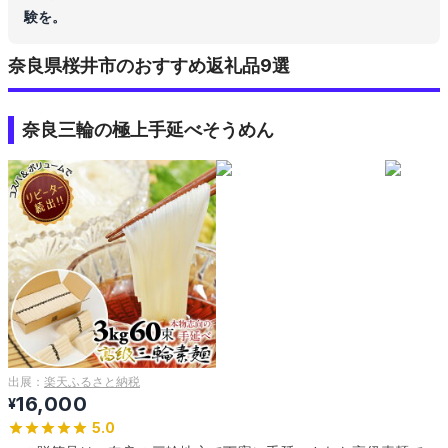
験を。
奈良県桜井市のおすすめ返礼品9選
奈良三輪の極上手延べそうめん
出展：
楽天ふるさと納税
16,000
¥
5.0