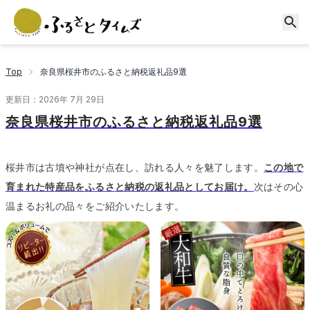
Top
奈良県桜井市のふるさと納税返礼品9選
更新日：
2026年 7月 29日
奈良県桜井市のふるさと納税返礼品9選
桜井市は古墳や神社が点在し、訪れる人々を魅了します。
この地で
育まれた特産品をふるさと納税の返礼品としてお届け。
次はその心
温まるお礼の品々をご紹介いたします。