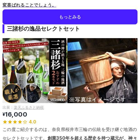
変喜ばれることでしょう。
もっとみる
三諸杉の逸品セレクトセット
出展：
楽天ふるさと納税
16,000
¥
4.0
この度ご紹介するのは、奈良県桜井市三輪の伝統を受け継ぐ地酒の
セレクトセットです。
創業350年を超える歴史を持つ蔵元が、神々