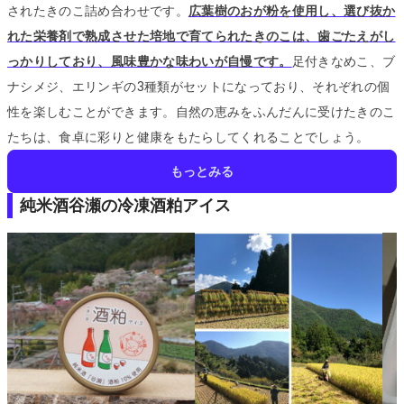
されたきのこ詰め合わせです。
広葉樹のおが粉を使用し、選び抜か
れた栄養剤で熟成させた培地で育てられたきのこは、歯ごたえがし
っかりしており、風味豊かな味わいが自慢です。
足付きなめこ、ブ
ナシメジ、エリンギの3種類がセットになっており、それぞれの個
性を楽しむことができます。
自然の恵みをふんだんに受けたきのこ
たちは、食卓に彩りと健康をもたらしてくれることでしょう。
もっとみる
純米酒谷瀬の冷凍酒粕アイス