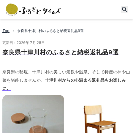
Top
奈良県十津川村のふるさと納税返礼品9選
更新日：
2026年 7月 28日
奈良県十津川村のふるさと納税返礼品9選
奈良県の秘境、十津川村の美しい景観や温泉、そして特産の柿や山
菜を堪能しませんか。
十津川村からの心温まる返礼品もお楽しみ
に。