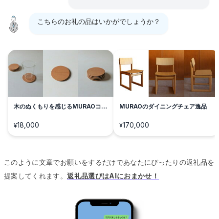
こちらのお礼の品はいかがでしょうか？
木のぬくもりを感じるMURAOコー
MURAOのダイニングチェア逸品
スター
18,000
170,000
¥
¥
このように文章でお願いをするだけであなたにぴったりの返礼品を
提案してくれます。
返礼品選びはAIにおまかせ！