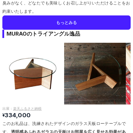
臭みがなく、どなたでも美味しくお召し上がりいただけることをお
約束いたします。
もっとみる
MURAOのトライアングル逸品
出展：
楽天ふるさと納税
334,000
¥
このお礼品は、洗練されたデザインのガラス天板ローテーブルで
す。
透明感あふれるガラスの天板はお部屋を広く見せる効果があ