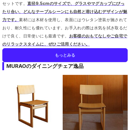
セットです。
直径9.5cmのサイズで、グラスやマグカップにぴっ
たり合い、どんなテーブルシーンにも自然と溶け込むデザインが魅
力です。
素材には木材を使用し、表面にはウレタン塗装が施されて
おり、耐久性にも優れています。
お手入れの際は水気を拭き取るだ
けで良く、日常使いにも最適です。
お客様のおもてなしやご自宅で
のリラックスタイムに、ぜひご活用ください。
もっとみる
MURAOのダイニングチェア逸品