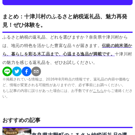
まとめ：十津川村のふるさと納税返礼品、魅力再発
見！ぜひ体験を。
ふるさと納税の返礼品、どれを選びますか？奈良県十津川村から
は、地元の特色を活かした豊富な品々が届きます。
伝統の純米酒か
ら、暮らしを彩る木工品まで、心温まる逸品が満載です。
十津川村
の魅力を感じる返礼品を、ぜひお試しください。
※掲載されている情報は、
2026
年
8
月時点の情報です。返礼品の内容や価格な
ど、情報が変更される可能性がありますので、必ず事前にお調べください。
もし記事の内容に誤りがあった場合には、お手数ですが
こちら
からご連絡くださ
い。
おすすめの記事