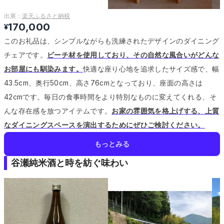
出展：
楽天ふるさと納税
170,000
¥
このお礼品は、シンプルながらも洗練されたデザインのダイニング
チェアです。
ビーチ材を使用しており、その自然な風合いがどんな
お部屋にも馴染みます。
快適な座り心地を追求したサイズ感で、幅
43.5cm、奥行50cm、高さ76cmとなっており、座面の高さは
42cmです。
毎日の食事時間をより特別なものに変えてくれる、そ
んな存在感を放つアイテムです。
お家の雰囲気を格上げする、上質
なダイニングスペースを演出するためにぜひご検討ください。
もっとみる
谷瀬純米酒と時を紡ぐ味わい