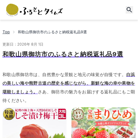
Top
和歌山県御坊市のふるさと納税返礼品9選
更新日：
2026年 8月 1日
和歌山県御坊市のふるさと納税返礼品9選
和歌山県御坊市は、自然豊かな景観と地元の味覚が自慢です。
白浜
の美しい海や熊野古道の歴史を感じながら、新鮮な海の幸や果物を
堪能しましょう。
さあ、御坊市の魅力をお届けする返礼品にもご期
待ください。