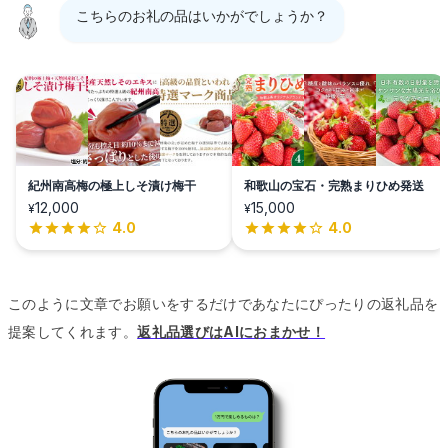
こちらのお礼の品はいかがでしょうか？
紀州南高梅の極上しそ漬け梅干
和歌山の宝石・完熟まりひめ発送
12,000
15,000
¥
¥
4.0
4.0
このように文章でお願いをするだけであなたにぴったりの返礼品を
提案してくれます。
返礼品選びはAIにおまかせ！