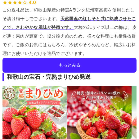
4.0
この返礼品は、和歌山県産の特選Aランク紀州南高梅を使用したし
そ漬け梅干しでございます。
天然国産の紅しそと共に熟成させたこ
とで、さわやかな風味が特徴です。
大粒の3Lサイズ以上の梅は、皮
が薄く果肉が豊富で、塩分控えめのため、様々な料理にも相性抜群
です。
ご飯のお供にはもちろん、冷奴やそうめんなど、幅広いお料
理にお使いいただける逸品でございます。
もっとみる
和歌山の宝石・完熟まりひめ発送