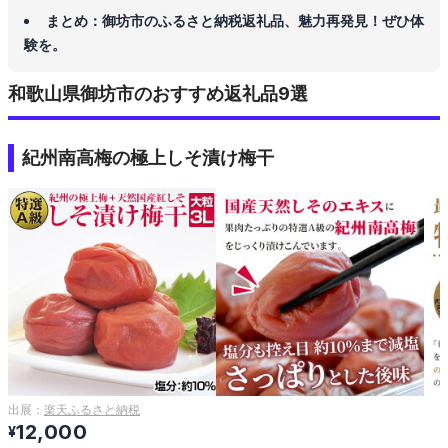
まとめ：御坊市のふるさと納税返礼品、魅力再発見！ぜひ体
験を。
和歌山県御坊市のおすすめ返礼品9選
紀州南高梅の極上しそ漬け梅干
出展：
楽天ふるさと納税
12,000
¥