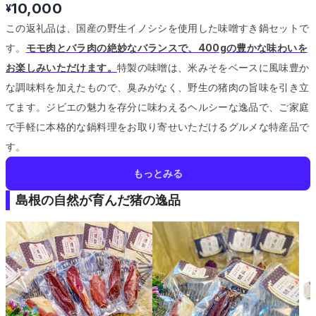
10,000
¥
この返礼品は、国産の野生イノシシを使用した味噌すき鍋セットで
す。
モモ肉とバラ肉の絶妙なバランスで、400gの豊かな味わいを
お楽しみいただけます。
特製の味噌は、米みそをベースに風味豊か
な調味料を加えたもので、臭みがなく、野生の猪肉の旨味を引き立
てます。
ジビエの魅力を存分に味わえるヘルシーな逸品で、ご家庭
で手軽に本格的な鍋料理をお取り寄せいただけるグルメな特産品で
す。
もっとみる
島根の自然が育んだ猪の逸品