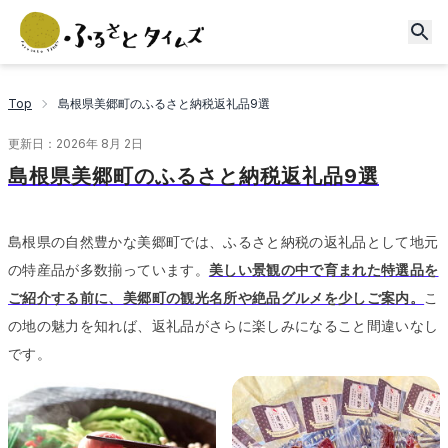
Top
島根県美郷町のふるさと納税返礼品9選
更新日：
2026年 8月 2日
島根県美郷町のふるさと納税返礼品9選
島根県の自然豊かな美郷町では、ふるさと納税の返礼品として地元
の特産品が多数揃っています。
美しい景観の中で育まれた特選品を
ご紹介する前に、美郷町の観光名所や絶品グルメを少しご案内。
こ
の地の魅力を知れば、返礼品がさらに楽しみになること間違いなし
です。