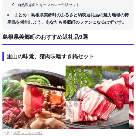
自然派志向のキーマカレー缶詰セット
まとめ：島根県美郷町のふるさと納税返礼品の魅力地域の特
産品を堪能しよう、あなたも美郷町のファンになるはずです。
島根県美郷町のおすすめ返礼品9選
里山の味覚、猪肉味噌すき鍋セット
出展：
楽天ふるさと納税