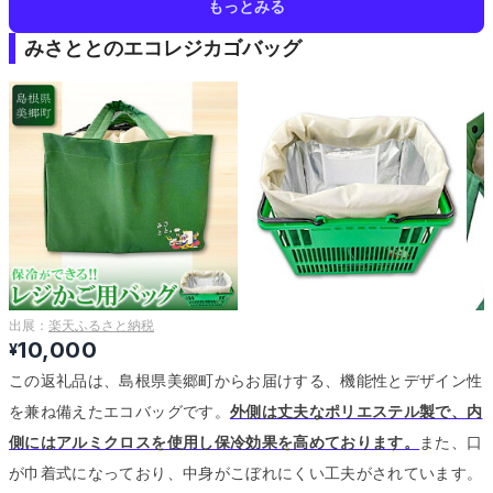
もっとみる
みさととのエコレジカゴバッグ
出展：
楽天ふるさと納税
10,000
¥
この返礼品は、島根県美郷町からお届けする、機能性とデザイン性
を兼ね備えたエコバッグです。
外側は丈夫なポリエステル製で、内
側にはアルミクロスを使用し保冷効果を高めております。
また、口
が巾着式になっており、中身がこぼれにくい工夫がされています。