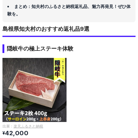
まとめ：知夫村のふるさと納税返礼品、魅力再発見！ぜひ体
験を。
島根県知夫村のおすすめ返礼品9選
隠岐牛の極上ステーキ体験
出展：
楽天ふるさと納税
42,000
¥