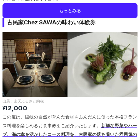
もっとみる
古民家Chez SAWAの味わい体験券
出展：
楽天ふるさと納税
12,000
¥
この度は、隠岐の自然が育んだ食材をふんだんに使った本格フラン
ス料理を楽しめるお食事券をご紹介いたします。
新鮮な野菜やハー
ブ、海の幸を活かしたコース料理を、古民家の落ち着いた雰囲気の