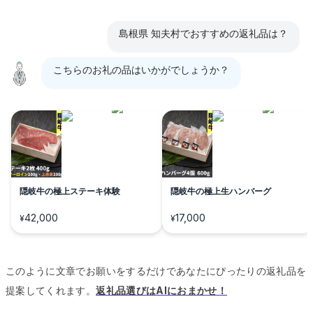
島根県 知夫村でおすすめの返礼品は？
こちらのお礼の品はいかがでしょうか？
隠岐牛の極上ステーキ体験
隠岐牛の極上生ハンバーグ
42,000
17,000
¥
¥
このように文章でお願いをするだけであなたにぴったりの返礼品を
提案してくれます。
返礼品選びはAIにおまかせ！