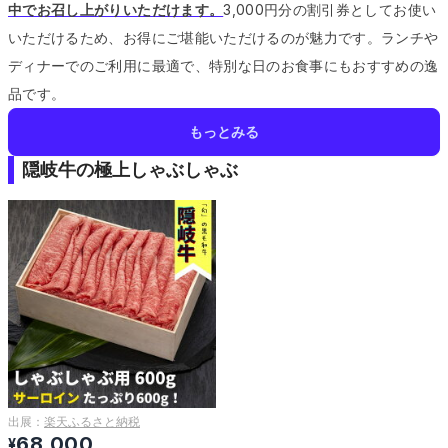
中でお召し上がりいただけます。
3,000円分の割引券としてお使い
いただけるため、お得にご堪能いただけるのが魅力です。
ランチや
ディナーでのご利用に最適で、特別な日のお食事にもおすすめの逸
品です。
もっとみる
隠岐牛の極上しゃぶしゃぶ
出展：
楽天ふるさと納税
68,000
¥