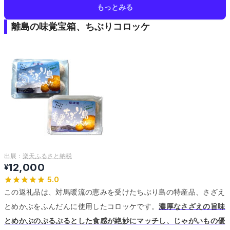
もっとみる
離島の味覚宝箱、ちぶりコロッケ
出展：
楽天ふるさと納税
12,000
¥
5.0
この返礼品は、対馬暖流の恵みを受けたちぶり島の特産品、さざえ
とめかぶをふんだんに使用したコロッケです。
濃厚なさざえの旨味
とめかぶのぷるぷるとした食感が絶妙にマッチし、じゃがいもの優