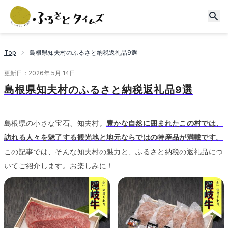
Top
島根県知夫村のふるさと納税返礼品9選
更新日：
2026年 5月 14日
島根県知夫村のふるさと納税返礼品9選
島根県の小さな宝石、知夫村。
豊かな自然に囲まれたこの村では、
訪れる人々を魅了する観光地と地元ならではの特産品が満載です。
この記事では、そんな知夫村の魅力と、ふるさと納税の返礼品につ
いてご紹介します。
お楽しみに！