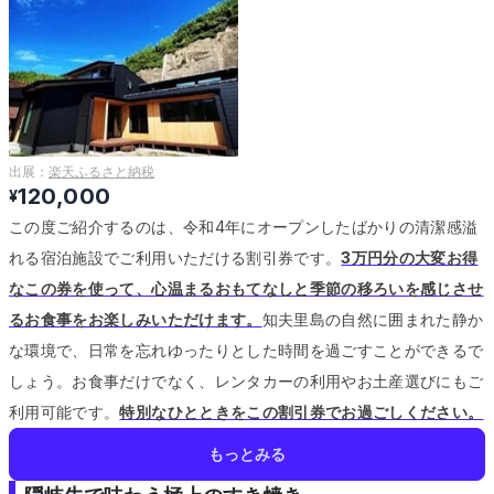
出展：
楽天ふるさと納税
120,000
¥
この度ご紹介するのは、令和4年にオープンしたばかりの清潔感溢
れる宿泊施設でご利用いただける割引券です。
3万円分の大変お得
なこの券を使って、心温まるおもてなしと季節の移ろいを感じさせ
るお食事をお楽しみいただけます。
知夫里島の自然に囲まれた静か
な環境で、日常を忘れゆったりとした時間を過ごすことができるで
しょう。
お食事だけでなく、レンタカーの利用やお土産選びにもご
利用可能です。
特別なひとときをこの割引券でお過ごしください。
もっとみる