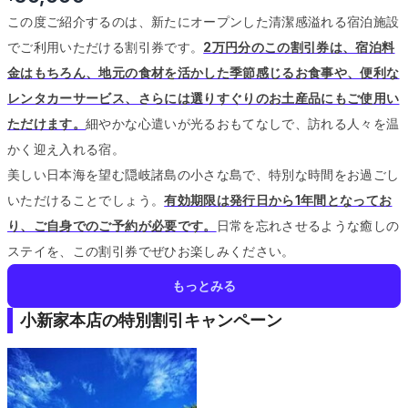
この度ご紹介するのは、新たにオープンした清潔感溢れる宿泊施設
でご利用いただける割引券です。
2万円分のこの割引券は、宿泊料
金はもちろん、地元の食材を活かした季節感じるお食事や、便利な
レンタカーサービス、さらには選りすぐりのお土産品にもご使用い
ただけます。
細やかな心遣いが光るおもてなしで、訪れる人々を温
かく迎え入れる宿。
美しい日本海を望む隠岐諸島の小さな島で、特別な時間をお過ごし
いただけることでしょう。
有効期限は発行日から1年間となってお
り、ご自身でのご予約が必要です。
日常を忘れさせるような癒しの
ステイを、この割引券でぜひお楽しみください。
もっとみる
小新家本店の特別割引キャンペーン