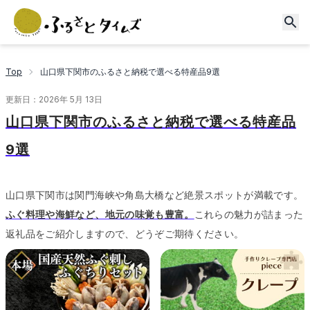
Top
山口県下関市のふるさと納税で選べる特産品9選
更新日：
2026年 5月 13日
山口県下関市のふるさと納税で選べる特産品
9選
山口県下関市は関門海峡や角島大橋など絶景スポットが満載です。
ふぐ料理や海鮮など、地元の味覚も豊富。
これらの魅力が詰まった
返礼品をご紹介しますので、どうぞご期待ください。