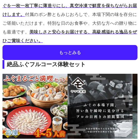
ぐを一枚一枚丁寧に薄造りにし、真空冷凍で鮮度を保ちながらお届
けします。
付属のポン酢ともみじおろしで、本場下関の味を存分に
ご堪能いただけます。
特別な日のお食事や、大切な方への贈り物に
も最適です。
美味しさと安心をお届けする、高級感溢れる逸品をぜ
ひご賞味ください。
もっとみる
絶品ふぐフルコース体験セット