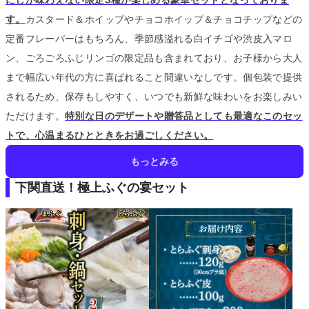
す。
カスタード＆ホイップやチョコホイップ＆チョコチップなどの
定番フレーバーはもちろん、季節感溢れる白イチゴや渋皮入マロ
ン、ごろごろふじリンゴの限定品も含まれており、お子様から大人
まで幅広い年代の方に喜ばれること間違いなしです。
個包装で提供
されるため、保存もしやすく、いつでも新鮮な味わいをお楽しみい
ただけます。
特別な日のデザートや贈答品としても最適なこのセッ
トで、心温まるひとときをお過ごしください。
もっとみる
下関直送！極上ふぐの宴セット