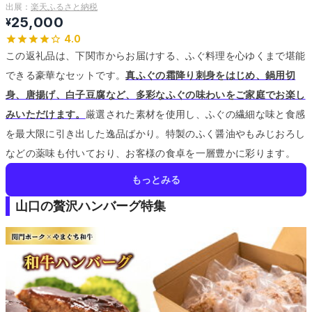
出展：
楽天ふるさと納税
25,000
¥
4.0
この返礼品は、下関市からお届けする、ふぐ料理を心ゆくまで堪能
できる豪華なセットです。
真ふぐの霜降り刺身をはじめ、鍋用切
身、唐揚げ、白子豆腐など、多彩なふぐの味わいをご家庭でお楽し
みいただけます。
厳選された素材を使用し、ふぐの繊細な味と食感
を最大限に引き出した逸品ばかり。
特製のふく醤油やもみじおろし
などの薬味も付いており、お客様の食卓を一層豊かに彩ります。
もっとみる
山口の贅沢ハンバーグ特集