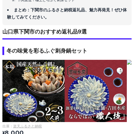
まとめ：下関市のふるさと納税返礼品、魅力再発見！ぜひ体
験してみてください。
山口県下関市のおすすめ返礼品9選
冬の味覚を彩るふぐ刺身鍋セット
出展：
楽天ふるさと納税
8,000
¥