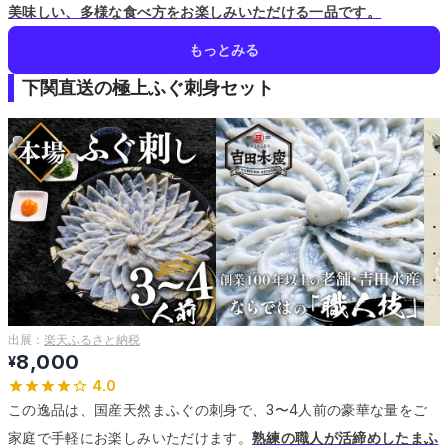
美味しい、多様な食べ方をお楽しみいただける一品です。
もっとみる
下関直送の極上ふぐ刺身セット
出展：
楽天ふるさと納税
8,000
¥
4.0
この逸品は、国産天然まふぐの刺身で、3〜4人前の豪華な量をご
家庭で手軽にお楽しみいただけます。
熟練の職人が活締めしたまふ