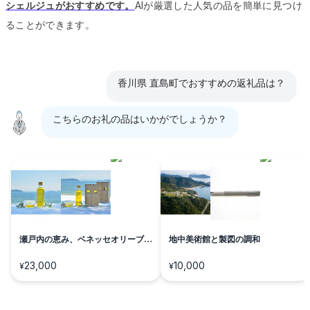
シェルジュがおすすめです。
AIが厳選した人気の品を簡単に見つけ
ることができます。
香川県 直島町でおすすめの返礼品は？
こちらのお礼の品はいかがでしょうか？
瀬戸内の恵み、ベネッセオリーブオ
地中美術館と製図の調和
イル
23,000
10,000
¥
¥