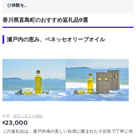
ひ体験を。
香川県直島町のおすすめ返礼品9選
瀬戸内の恵み、ベネッセオリーブオイル
出展：
楽天ふるさと納税
23,000
¥
この返礼品は、瀬戸内海の美しい自然に囲まれた小豆島で丁寧に作