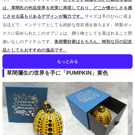
は、草間氏の作品世界を忠実に再現しており、どこか懐かしさを感
じさせる温もりあるデザインが魅力です。
サイズは手のひらに収ま
るほどで、インテリアとしても絶妙な存在感を放ちます。
特製ボッ
クスに収められたこのオブジェは、贈り物としても喜ばれること間
違いなしのアイテムです。
美術愛好家はもちろん、特別な日の記念
品としてもおすすめの逸品です。
もっとみる
草間彌生の世界を手に「PUMPKIN」黄色