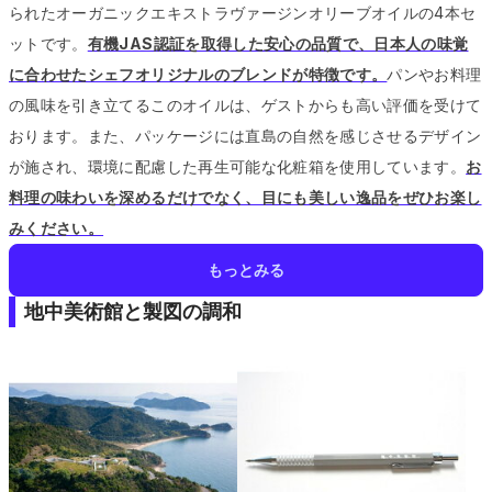
られたオーガニックエキストラヴァージンオリーブオイルの4本セ
ットです。
有機JAS認証を取得した安心の品質で、日本人の味覚
に合わせたシェフオリジナルのブレンドが特徴です。
パンやお料理
の風味を引き立てるこのオイルは、ゲストからも高い評価を受けて
おります。
また、パッケージには直島の自然を感じさせるデザイン
が施され、環境に配慮した再生可能な化粧箱を使用しています。
お
料理の味わいを深めるだけでなく、目にも美しい逸品をぜひお楽し
みください。
もっとみる
地中美術館と製図の調和