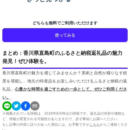
どちらも無料でご利用いただけます
使ってみる
まとめ：香川県直島町のふるさと納税返礼品の魅力
発見！ぜひ体験を。
香川県直島町の魅力を感じてみませんか？美術と自然が織りなす絶
景を堪能し、地元の特産品をお楽しみいただけるふるさと納税の返
礼品。
心豊かな時間を過ごすための一歩として、ぜひご利用くださ
い。
※掲載されている情報は、
2026
年
8
月時点の情報です。返礼品の内容や価格な
ど、情報が変更される可能性がありますので、必ず事前にお調べください。
もし記事の内容に誤りがあった場合には、お手数ですが
こちら
からご連絡くださ
い。