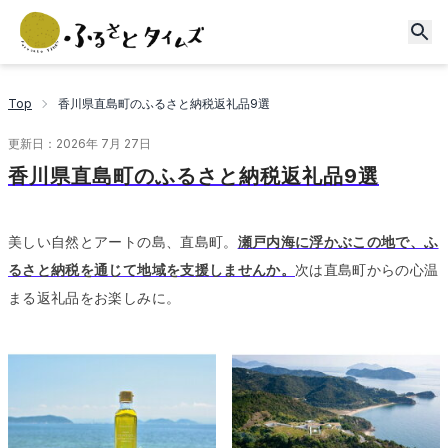
Top
香川県直島町のふるさと納税返礼品9選
更新日：
2026年 7月 27日
香川県直島町のふるさと納税返礼品9選
美しい自然とアートの島、直島町。
瀬戸内海に浮かぶこの地で、ふ
るさと納税を通じて地域を支援しませんか。
次は直島町からの心温
まる返礼品をお楽しみに。