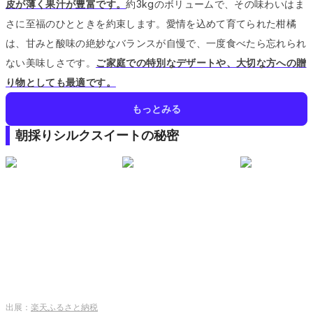
皮が薄く果汁が豊富です。
約3kgのボリュームで、その味わいはま
さに至福のひとときを約束します。
愛情を込めて育てられた柑橘
は、甘みと酸味の絶妙なバランスが自慢で、一度食べたら忘れられ
ない美味しさです。
ご家庭での特別なデザートや、大切な方への贈
り物としても最適です。
もっとみる
朝採りシルクスイートの秘密
出展：
楽天ふるさと納税