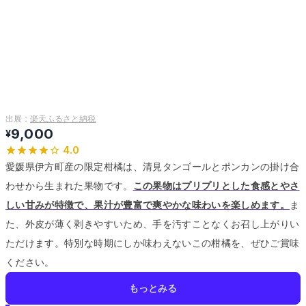
出展：
楽天ふるさと納税
9,000
¥
4.0
愛媛県伊方町産の限定柑橘は、清見タンゴールとポンカンの掛け合
わせから生まれた果物です。
この果物はプリプリとした食感とやさ
しい甘みが特徴で、果汁が豊富で爽やかな味わいを楽しめます。
ま
た、外皮が薄く剥きやすいため、手を汚すことなくお召し上がりい
ただけます。
特別な時期にしか味わえないこの柑橘を、ぜひご賞味
ください。
もっとみる