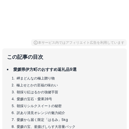
本サービス内ではアフィリエイト広告を利用しています
この記事の目次
愛媛県伊方町のおすすめ返礼品9選
岬まどんなの極上贈り物
極上せとかの至福の味わい
朝採り紅はるかの強健芋苗
愛媛の宝石・愛果28号
朝採りシルクスイートの秘密
訳あり清見オレンジの魅力紹介
愛媛から届く限定「はるみ」5kg
愛媛の宝、釜揚げしらす大容量パック