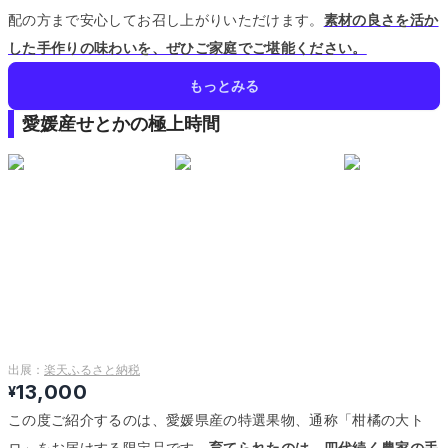
配の方まで安心してお召し上がりいただけます。
素材の良さを活か
した手作りの味わいを、ぜひご家庭でご堪能ください。
もっとみる
愛媛産せとかの極上時間
出展：
楽天ふるさと納税
13,000
¥
この度ご紹介するのは、愛媛県産の特選果物、通称「柑橘の大ト
ロ」をお届けする限定品です。
育てられたのは、四代続く農家の手