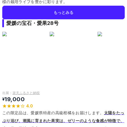
様の栽培ライフを豊かに彩ります。
もっとみる
愛媛の宝石・愛果28号
出展：
楽天ふるさと納税
19,000
¥
4.0
この限定品は、愛媛県特産の高級柑橘をお届けします。
太陽をたっ
ぷり浴び、潮風に育まれた果実は、ゼリーのような食感が特徴で、