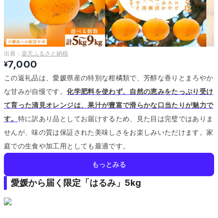
出展：
楽天ふるさと納税
7,000
¥
この返礼品は、愛媛県産の特別な柑橘類で、芳醇な香りとまろやか
な甘みが自慢です。
化学肥料を使わず、自然の恵みをたっぷり受け
て育った清見オレンジは、果汁が豊富で滑らかな口当たりが魅力で
す。
特に訳あり品としてお届けするため、見た目は完璧ではありま
せんが、味の質は保証された美味しさをお楽しみいただけます。
家
庭での生食や加工用としても最適です。
もっとみる
愛媛から届く限定「はるみ」5kg