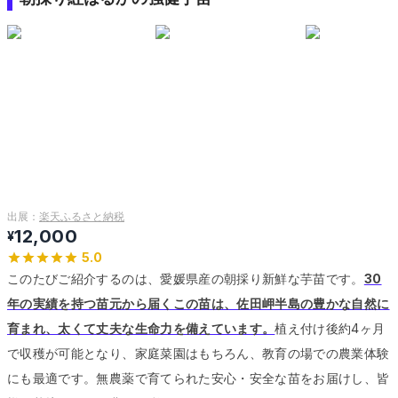
出展：
楽天ふるさと納税
12,000
¥
5.0
このたびご紹介するのは、愛媛県産の朝採り新鮮な芋苗です。
30
年の実績を持つ苗元から届くこの苗は、佐田岬半島の豊かな自然に
育まれ、太くて丈夫な生命力を備えています。
植え付け後約4ヶ月
で収穫が可能となり、家庭菜園はもちろん、教育の場での農業体験
にも最適です。
無農薬で育てられた安心・安全な苗をお届けし、皆