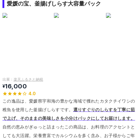
愛媛の宝、釜揚げしらす大容量パック
出展：
楽天ふるさと納税
16,000
¥
4.0
この逸品は、愛媛県宇和海の豊かな海域で獲れたカタクチイワシの
稚魚を使用した釜揚げしらすです。
選りすぐりのしらすを丁寧に茹
で上げ、そのままの美味しさを小分けパックにしてお届けします。
自然の恵みがぎゅっと詰まったこの商品は、お料理のアクセントと
しても大活躍。
栄養豊富でカルシウムを多く含み、お子様からご年