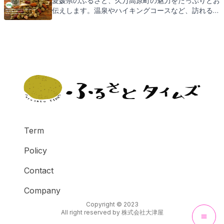
愛媛県のふるさと、久万高原町の魅力をたっぷりとお
伝えします。温泉やハイキングコースなど、訪れる
人々を魅了するスポットが満載です。そして、その地
で育まれた特産品が、ふるさと納税の返礼品として皆
様をお待ちしております。次は、どんな返礼品がある
のか、ご期待ください。
Term
Policy
Contact
Company
Copyright © 2023
All right reserved by
株式会社大津屋