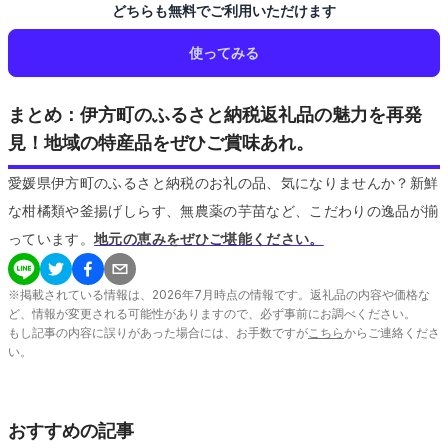
どちらも無料でご利用いただけます
使ってみる
まとめ：伊方町のふるさと納税返礼品の魅力を再発
見！地域の特産品をぜひご賞味あれ。
愛媛県伊方町のふるさと納税のお礼の品、気になりませんか？新鮮
な柑橘類や釜揚げしらす、無農薬の芋苗など、こだわりの逸品が揃
っています。
地元の恵みをぜひご堪能ください。
※掲載されている情報は、
2026
年
7
月時点の情報です。返礼品の内容や価格な
ど、情報が変更される可能性がありますので、必ず事前にお調べください。
もし記事の内容に誤りがあった場合には、お手数ですが
こちら
からご連絡くださ
い。
おすすめの記事