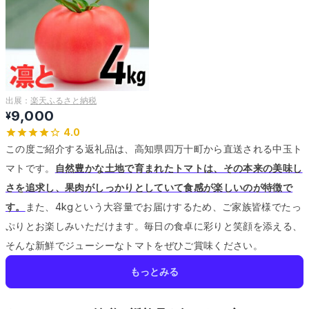
出展：
楽天ふるさと納税
9,000
¥
4.0
この度ご紹介する返礼品は、高知県四万十町から直送される中玉ト
マトです。
自然豊かな土地で育まれたトマトは、その本来の美味し
さを追求し、果肉がしっかりとしていて食感が楽しいのが特徴で
す。
また、4kgという大容量でお届けするため、ご家族皆様でたっ
ぷりとお楽しみいただけます。
毎日の食卓に彩りと笑顔を添える、
そんな新鮮でジューシーなトマトをぜひご賞味ください。
もっとみる