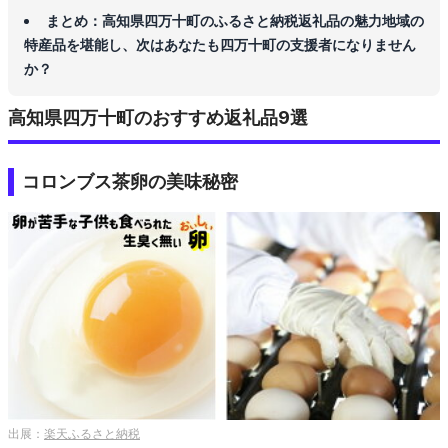
まとめ：高知県四万十町のふるさと納税返礼品の魅力地域の
特産品を堪能し、次はあなたも四万十町の支援者になりません
か？
高知県四万十町のおすすめ返礼品9選
コロンブス茶卵の美味秘密
出展：
楽天ふるさと納税