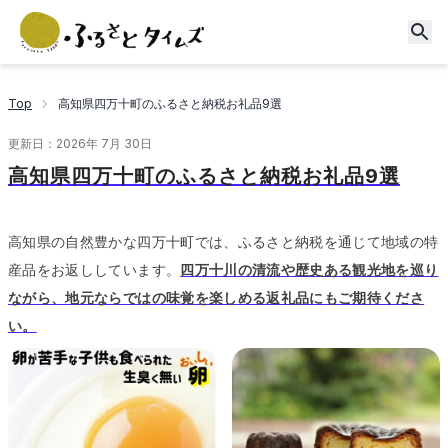
Top
高知県四万十町のふるさと納税お礼品9選
更新日：
2026年 7月 30日
高知県四万十町のふるさと納税お礼品9選
高知県の自然豊かな四万十町では、ふるさと納税を通じて地域の特
産品をお返ししています。
四万十川の清流や歴史ある観光地を巡り
ながら、地元ならではの味覚を楽しめる返礼品にもご期待くださ
い。