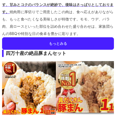
す、甘みとコクのバランスが絶妙で、後味はさっぱりとしておりま
す。
焼肉用に厚切りでご用意したこの肉は、食べ応えがありながら
も、もっと食べたくなる美味しさが特徴です。
モモ、ウデ、バラ
肉、肩ロースといった部位を詰め合わせた盛り合わせは、家族団ら
んのBBQや特別な日の食卓を豊かに彩ります。
もっとみる
四万十産の絶品豚まんセット