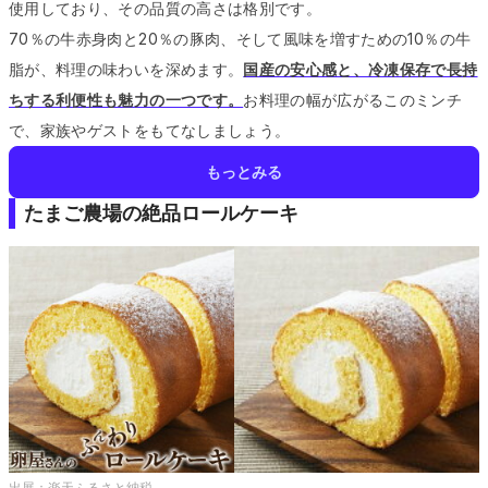
使用しており、その品質の高さは格別です。
70％の牛赤身肉と20％の豚肉、そして風味を増すための10％の牛
脂が、料理の味わいを深めます。
国産の安心感と、冷凍保存で長持
ちする利便性も魅力の一つです。
お料理の幅が広がるこのミンチ
で、家族やゲストをもてなしましょう。
もっとみる
たまご農場の絶品ロールケーキ
出展：
楽天ふるさと納税