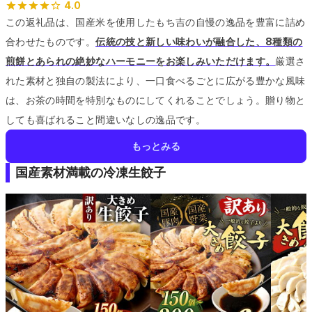
4.0
この返礼品は、国産米を使用したもち吉の自慢の逸品を豊富に詰め
合わせたものです。
伝統の技と新しい味わいが融合した、8種類の
煎餅とあられの絶妙なハーモニーをお楽しみいただけます。
厳選さ
れた素材と独自の製法により、一口食べるごとに広がる豊かな風味
は、お茶の時間を特別なものにしてくれることでしょう。
贈り物と
しても喜ばれること間違いなしの逸品です。
もっとみる
国産素材満載の冷凍生餃子