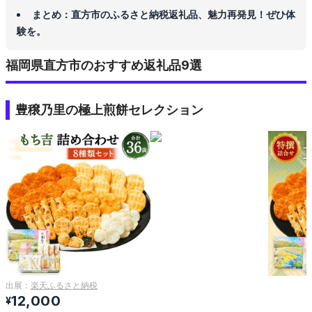
まとめ：直方市のふるさと納税返礼品、魅力再発見！ぜひ体
験を。
福岡県直方市のおすすめ返礼品9選
豊穣乃里の極上煎餅セレクション
出展：
楽天ふるさと納税
12,000
¥