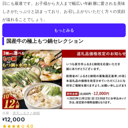
日にも最適です。
お子様から大人まで幅広い年齢層に愛される美味
しさがたっぷりと詰まっており、お召し上がりいただく方々の笑顔
が溢れることでしょう。
もっとみる
国産牛の極上もつ鍋セレクション
出展：
楽天ふるさと納税
12,000
¥
4.0