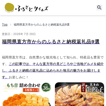
Top
福岡県直方市からのふるさと納税返礼品9選
更新日：
2026年 7月 29日
福岡県直方市からのふるさと納税返礼品9選
福岡県直方市は、自然豊かな観光地として知られ、特産品も豊富で
す。
この記事では、そんな直方市の見どころやご当地グルメを紹介
し、ふるさと納税の返礼品に込められた地元の魅力をお届けしま
す。
お楽しみに！