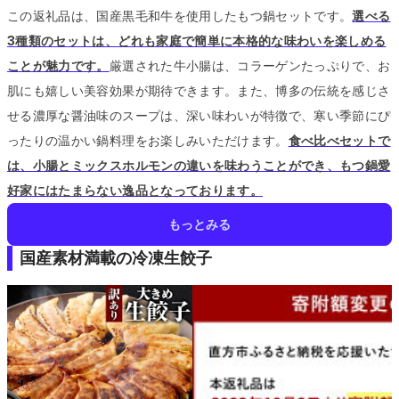
この返礼品は、国産黒毛和牛を使用したもつ鍋セットです。
選べる
3種類のセットは、どれも家庭で簡単に本格的な味わいを楽しめる
ことが魅力です。
厳選された牛小腸は、コラーゲンたっぷりで、お
肌にも嬉しい美容効果が期待できます。
また、博多の伝統を感じさ
せる濃厚な醤油味のスープは、深い味わいが特徴で、寒い季節にぴ
ったりの温かい鍋料理をお楽しみいただけます。
食べ比べセットで
は、小腸とミックスホルモンの違いを味わうことができ、もつ鍋愛
好家にはたまらない逸品となっております。
もっとみる
国産素材満載の冷凍生餃子