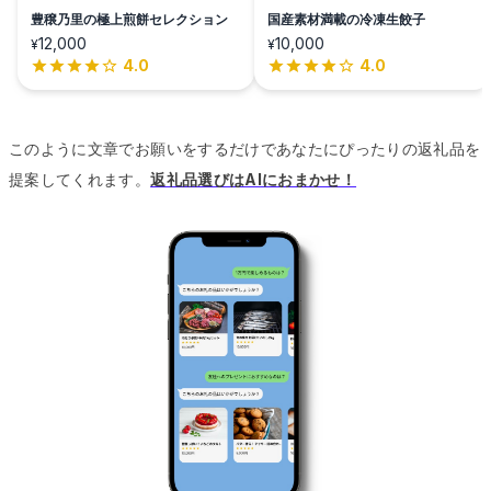
豊穣乃里の極上煎餅セレクション
国産素材満載の冷凍生餃子
12,000
10,000
¥
¥
4.0
4.0
このように文章でお願いをするだけであなたにぴったりの返礼品を
提案してくれます。
返礼品選びはAIにおまかせ！