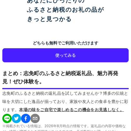
あなたにぴったりの
ふるさと納税のお礼の品が
きっと見つかる
どちらも無料でご利用いただけます
使ってみる
まとめ：志免町のふるさと納税返礼品、魅力再発
見！ぜひ体験を。
志免町のふるさと納税の返礼品を試してみませんか？博多の伝統と
味を大切にした逸品が揃っており、家族や友人との食卓を豊かに彩
ります。
本場の味をご自宅で楽しめるこの機会をお見逃しなく。
※掲載されている情報は、
2026
年
8
月時点の情報です。返礼品の内容や価格な