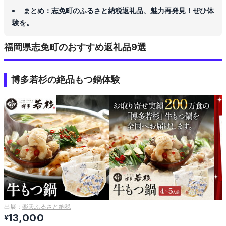
まとめ：志免町のふるさと納税返礼品、魅力再発見！ぜひ体
験を。
福岡県志免町のおすすめ返礼品9選
博多若杉の絶品もつ鍋体験
出展：
楽天ふるさと納税
13,000
¥