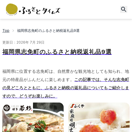
Top
福岡県志免町のふるさと納税返礼品9選
更新日：
2026年 7月 29日
福岡県志免町のふるさと納税返礼品9選
福岡県に位置する志免町は、自然豊かな観光地としても知られ、地
元の特産品がふんだんに楽しめます。
この記事では、そんな志免町
の見どころとともに、ふるさと納税の返礼品についてもご紹介しま
すので、どうぞお楽しみに。