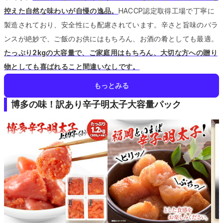
控えた自然な味わいが自慢の逸品。
HACCP認定取得工場で丁寧に
製造されており、安全性にも配慮されています。
辛さと旨味のバラ
ンスが絶妙で、ご飯のお供にはもちろん、お酒の肴としても最適。
たっぷり2kgの大容量で、ご家庭用はもちろん、大切な方への贈り
物としても喜ばれること間違いなしです。
もっとみる
博多の味！訳あり辛子明太子大容量パック