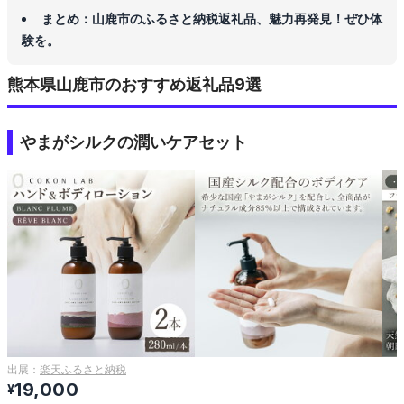
まとめ：山鹿市のふるさと納税返礼品、魅力再発見！ぜひ体
験を。
熊本県山鹿市のおすすめ返礼品9選
やまがシルクの潤いケアセット
出展：
楽天ふるさと納税
19,000
¥