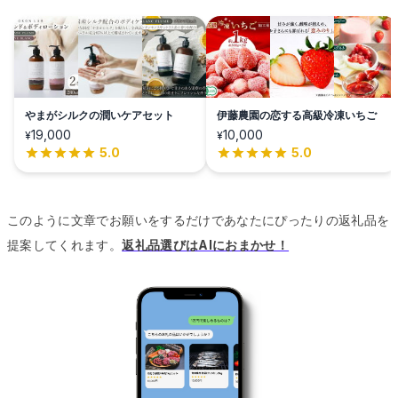
やまがシルクの潤いケアセット
伊藤農園の恋する高級冷凍いちご
19,000
10,000
¥
¥
5.0
5.0
このように文章でお願いをするだけであなたにぴったりの返礼品を
提案してくれます。
返礼品選びはAIにおまかせ！