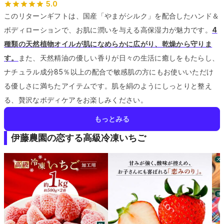
5.0
このリターンギフトは、国産「やまがシルク」を配合したハンド＆
ボディローションで、お肌に潤いを与える高保湿力が魅力です。
4
種類の天然植物オイルが肌になめらかに広がり、乾燥から守りま
す。
また、天然精油の優しい香りが日々の生活に癒しをもたらし、
ナチュラル成分85％以上の配合で敏感肌の方にもお使いいただけ
る優しさに満ちたアイテムです。
肌を絹のようにしっとりと整え
る、贅沢なボディケアをお楽しみください。
もっとみる
伊藤農園の恋する高級冷凍いちご