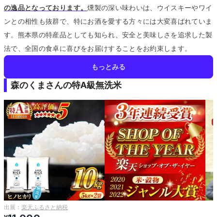
の逸品となっております。
燻製の深い味わいは、ウイスキーやワイ
ンとの相性も抜群で、特にお酒を愛する方々には大変喜ばれていま
す。
熊本県の特産品としても知られ、安全と美味しさを追求した製
法で、全国の食卓に喜びをお届けすることをお約束します。
もっとみる
森のくまさんの特A級無洗米
出展：
楽天ふるさと納税