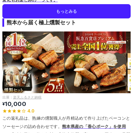
もっとみる
熊本から届く極上燻製セット
出展：
楽天ふるさと納税
10,000
¥
4.0
この返礼品は、熟練の燻製職人が丹精込めて作り上げたベーコンと
ソーセージの詰め合わせです。
熊本県産の「香心ポーク」を使用