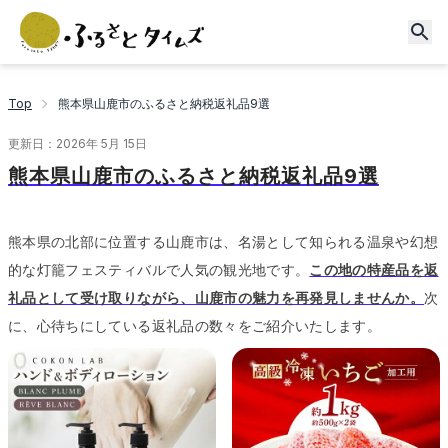
Top
熊本県山鹿市のふるさと納税返礼品9選
更新日：
2026年 5月 15日
熊本県山鹿市のふるさと納税返礼品9選
熊本県の北部に位置する山鹿市は、名湯として知られる温泉や幻想
的な灯籠フェスティバルで人気の観光地です。
この地の特産品を返
礼品として受け取りながら、山鹿市の魅力を再発見しませんか。
次
に、心待ちにしている返礼品の数々をご紹介いたします。