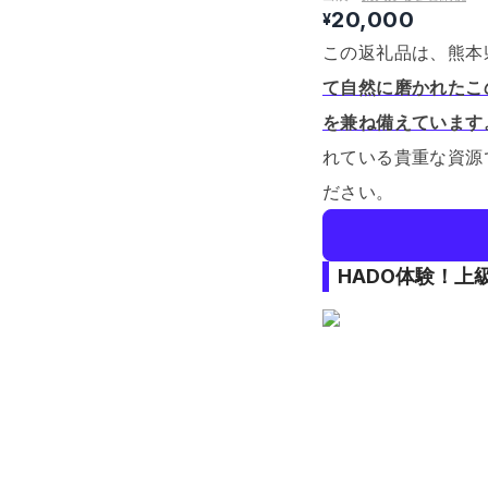
20,000
¥
この返礼品は、熊本
て自然に磨かれたこ
を兼ね備えています
れている貴重な資源
ださい。
HADO体験！上