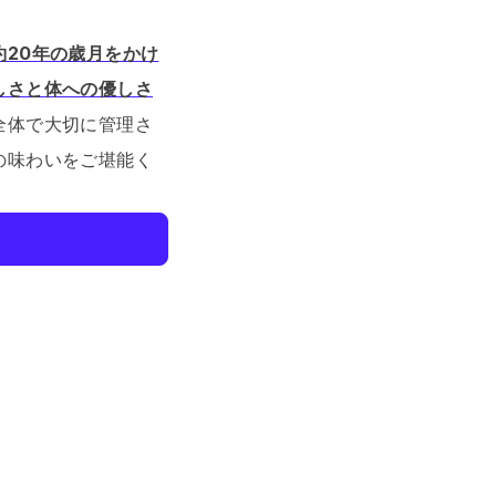
約20年の歳月をかけ
しさと体への優しさ
全体で大切に管理さ
の味わいをご堪能く