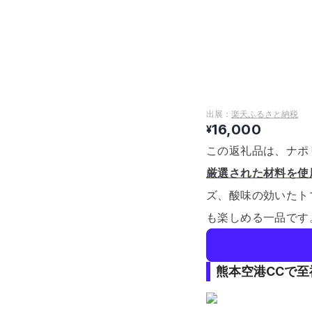
出展：
楽天ふるさと納税
16,000
¥
この返礼品は、ナポ
厳選された材料を使
ズ、酸味の効いたト
も楽しめる一品です
熊本空港CCで