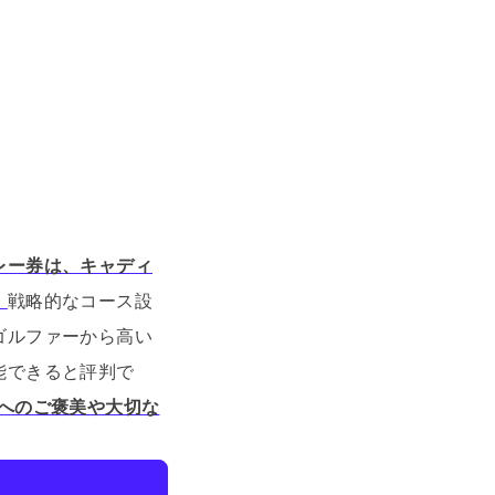
レー券は、キャディ
。
戦略的なコース設
ゴルファーから高い
能できると評判で
へのご褒美や大切な