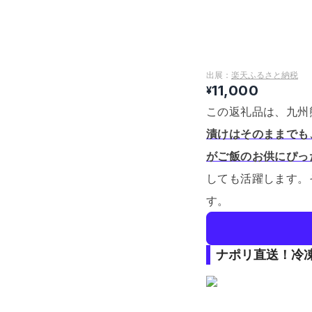
出展：
楽天ふるさと納税
11,000
¥
この返礼品は、九州
漬けはそのままでも
がご飯のお供にぴっ
しても活躍します。
す。
ナポリ直送！冷