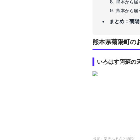
熊本から届
熊本から届
まとめ：菊陽
熊本県菊陽町の
いろはす阿蘇の
出展：
楽天ふるさと納税