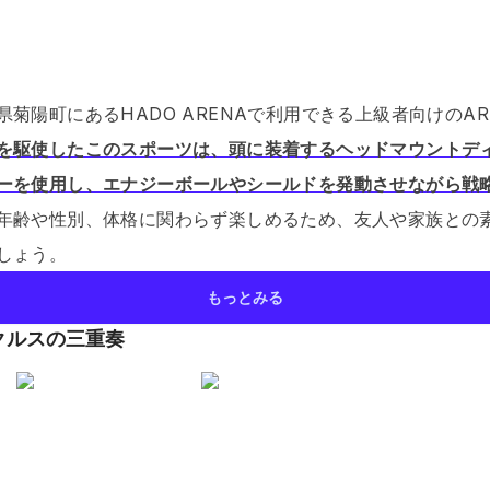
県菊陽町にあるHADO ARENAで利用できる上級者向けのA
を駆使したこのスポーツは、頭に装着するヘッドマウントデ
ーを使用し、エナジーボールやシールドを発動させながら戦
年齢や性別、体格に関わらず楽しめるため、友人や家族との
しょう。
もっとみる
クルスの三重奏