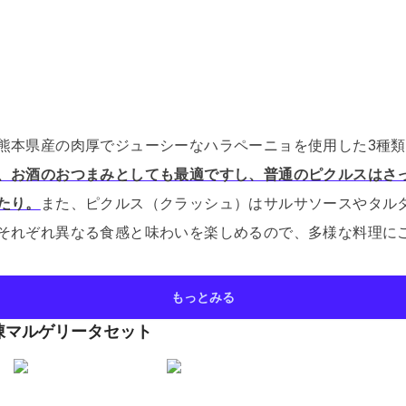
熊本県産の肉厚でジューシーなハラペーニョを使用した3種
、お酒のおつまみとしても最適ですし、普通のピクルスはさ
たり。
また、ピクルス（クラッシュ）はサルサソースやタル
それぞれ異なる食感と味わいを楽しめるので、多様な料理に
もっとみる
凍マルゲリータセット