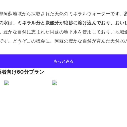
県阿蘇地域から採取された天然のミネラルウォーターです。
の水は、ミネラル分と炭酸分が絶妙に溶け込んでおり、おい
。
豊かな自然に恵まれた阿蘇の地下水を使用しており、地域
です。
どうぞこの機会に、阿蘇の豊かな自然が育んだ天然水
もっとみる
級者向け60分プラン