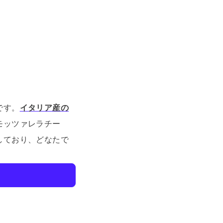
です。
イタリア産の
モッツァレラチー
しており、どなたで