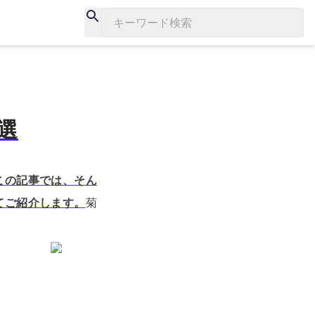
キーワード検索
選
この記事では、そん
てご紹介します。
菊