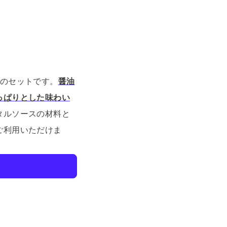
類のセットです。
醤油
っぱりとした味わい
タルソースの材料と
ご利用いただけま