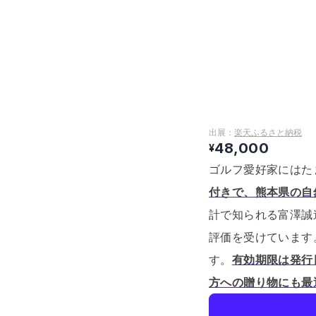
出展：
楽天ふるさと納税
48,000
¥
ゴルフ愛好家にはた
付きで、熊本県の自
計で知られる富澤誠
評価を受けています
す。
有効期限は発行
方への贈り物にも最