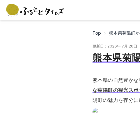
Top
熊本県菊陽町か
更新日：
2026年 7月 20日
熊本県菊
熊本県の自然豊かな
な菊陽町の観光スポ
陽町の魅力を存分に