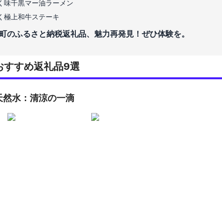
く味千黒マー油ラーメン
く極上和牛ステーキ
町のふるさと納税返礼品、魅力再発見！ぜひ体験を。
おすすめ返礼品9選
天然水：清涼の一滴