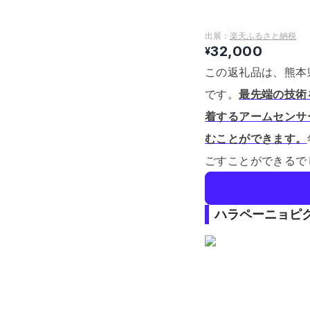
出展：
楽天ふるさと納税
32,000
¥
この返礼品は、熊本
です。
最先端の技術
着するアームセンサ
むことができます。
ごすことができるで
ハラペーニョピ