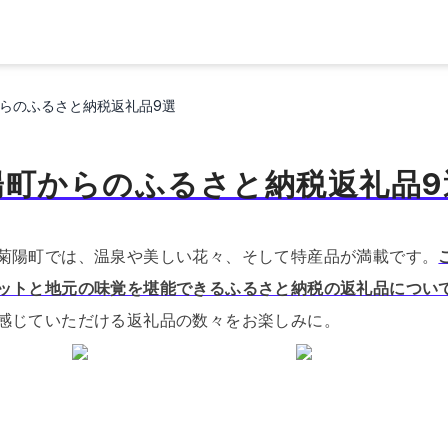
らのふるさと納税返礼品9選
陽町からのふるさと納税返礼品9
菊陽町では、温泉や美しい花々、そして特産品が満載です。
ットと地元の味覚を堪能できるふるさと納税の返礼品につい
感じていただける返礼品の数々をお楽しみに。