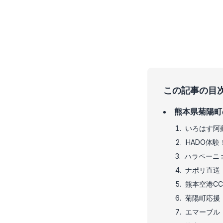
この記事の目
熊本県菊陽町
いろはす阿
HADO体
ハラペーニ
ナポリ直送
熊本空港C
菊陽町応援
エマーブル