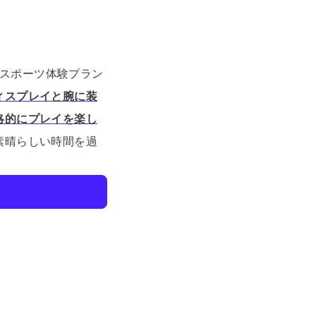
Rスポーツ体験プラン
ィスプレイと腕に装
略的にプレイを楽し
素晴らしい時間を過